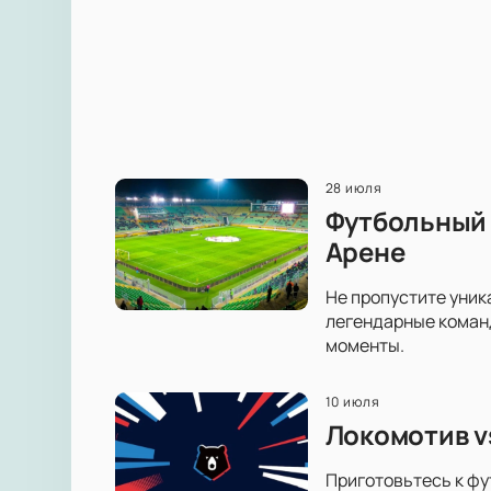
28 июля
Футбольный 
Арене
Не пропустите уник
легендарные коман
моменты.
10 июля
Локомотив v
Приготовьтесь к фу