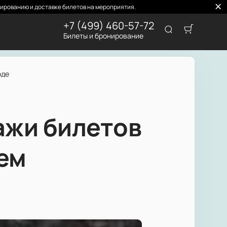
ированию и доставке билетов на мероприятия.
+7 (499) 460-57-72
Билеты и бронирование
оде
ажи билетов
ем