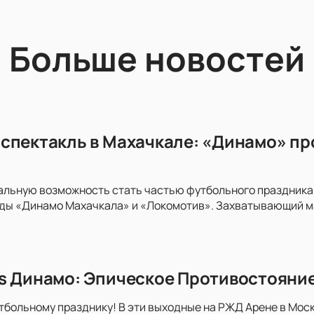
Больше новостей
спектакль в Махачкале: «Динамо» пр
альную возможность стать частью футбольного праздника
ды «Динамо Махачкала» и «Локомотив». Захватывающий м
s Динамо: Эпическое Противостояни
тбольному празднику! В эти выходные на РЖД Арене в Моск