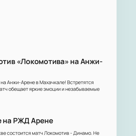
отив «Локомотива» на Анжи-
 на Анжи-Арене в Махачкале! Встретятся
атч обещает яркие эмоции и незабываемые
е на РЖД Арене
ве состоится матч Локомотив - Динамо. Не