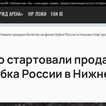
ом ФК «Локомотив». Мы — консьерж-сервис, предоставляющий услуги по брон
РЖД АРЕНА»
VIP ЛОЖИ
FAN ID
товали продажи билетов на финал Кубка России в Нижнем Новгор
 стартовали прод
убка России в Нижн