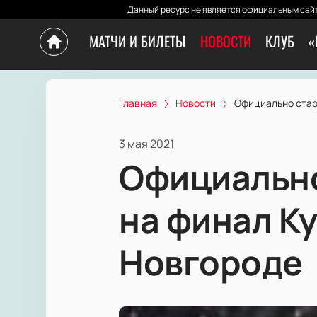
Данный ресурс не является официальным сайт
МАТЧИ И БИЛЕТЫ
НОВОСТИ
КЛУБ
«
Главная
Новости
Официально стар
3 мая 2021
Официально
на финал К
Новгороде