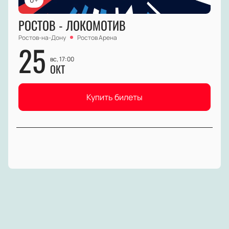
РОСТОВ - ЛОКОМОТИВ
Ростов-на-Дону
Ростов Арена
25
вс, 17:00
ОКТ
Купить билеты