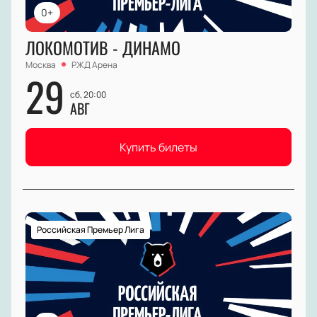
0+
ЛОКОМОТИВ - ДИНАМО
Москва
РЖД Арена
29
сб, 20:00
АВГ
Купить билеты
Российская Премьер Лига