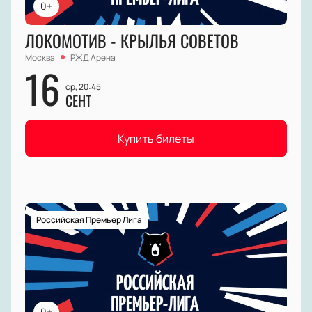
0+
ЛОКОМОТИВ - КРЫЛЬЯ СОВЕТОВ
Москва
РЖД Арена
16
ср, 20:45
СЕНТ
Купить билеты
Российская Премьер Лига
0+