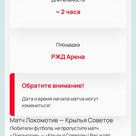
~
2 часа
Площадка
РЖД Арена
Обратите внимание!
Дата и время начала матча могут
измениться!
Матч Локомотив — Крылья Советов
Любители футбола, не пропустите матч
«Локомотив» — «Крылья Советов»! Вас ждёт