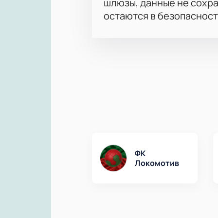
шлюзы, данные не сохр
остаются в безопасност
ФК
Локомотив