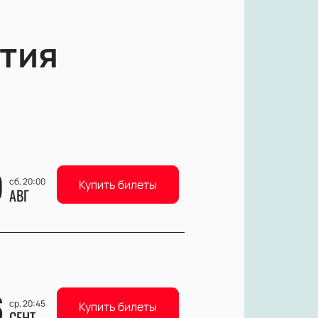
тия
9
сб, 20:00
Купить билеты
АВГ
6
ср, 20:45
Купить билеты
СЕНТ