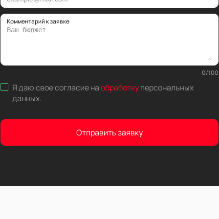
Комментарий к заявке
0
/
100
Я даю свое согласие на
обработку
персональных
данных
.
Отправить заявку