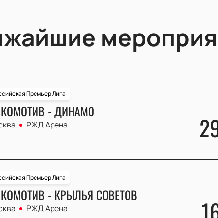
ижайшие мероприя
ссийская Премьер Лига
КОМОТИВ - ДИНАМО
2
сква
РЖД Арена
ссийская Премьер Лига
КОМОТИВ - КРЫЛЬЯ СОВЕТОВ
1
сква
РЖД Арена