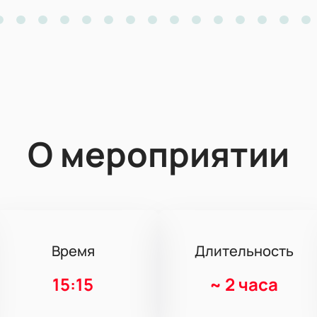
О мероприятии
Время
Длительность
15:15
~
2 часа