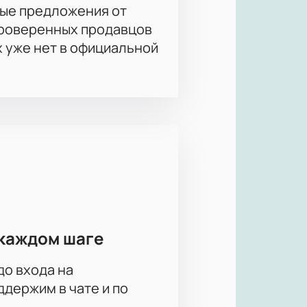
ые предложения от
проверенных продавцов
х уже нет в официальной
каждом шаге
до входа на
держим в чате и по