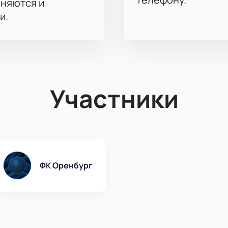
аняются и
и.
Участники
ФК Оренбург