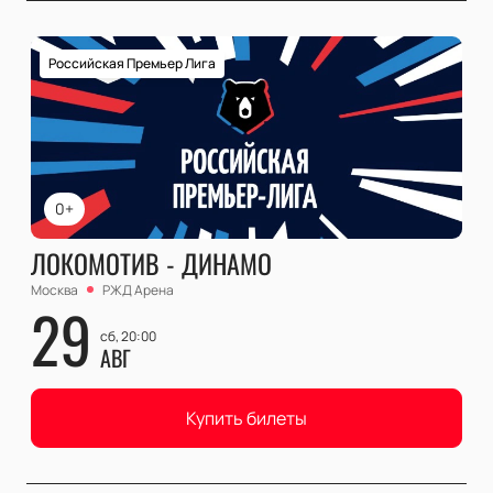
Российская Премьер Лига
0+
ЛОКОМОТИВ - ДИНАМО
Москва
РЖД Арена
29
сб, 20:00
АВГ
Купить билеты