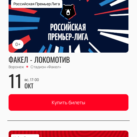
Российская Премьер Лига
0+
ФАКЕЛ - ЛОКОМОТИВ
Воронеж
Стадион «Факел»
11
вс, 17:00
ОКТ
Купить билеты