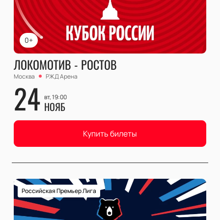
0+
ЛОКОМОТИВ - РОСТОВ
Москва
РЖД Арена
24
вт, 19:00
НОЯБ
Купить билеты
Российская Премьер Лига