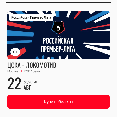
Российская Премьер Лига
0+
ЦСКА - ЛОКОМОТИВ
Москва
ВЭБ Арена
22
сб, 20:30
АВГ
Купить билеты