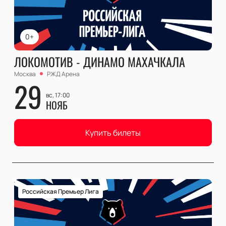
0+
ЛОКОМОТИВ - ДИНАМО МАХАЧКАЛА
Москва
РЖД Арена
29
вс, 17:00
НОЯБ
Купить билеты
Российская Премьер Лига