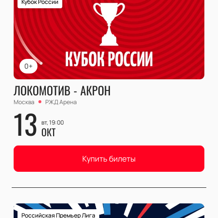
Кубок России
0+
ЛОКОМОТИВ - АКРОН
Москва
РЖД Арена
13
вт, 19:00
ОКТ
Купить билеты
Российская Премьер Лига