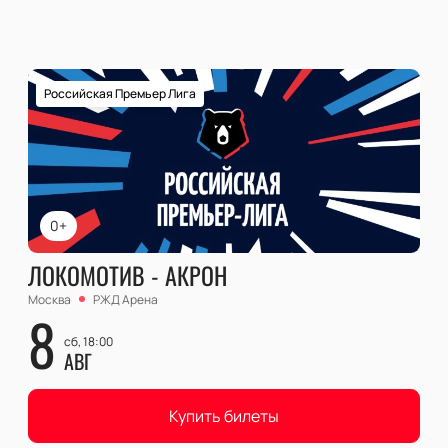
Российская Премьер Лига
0+
ЛОКОМОТИВ - АКРОН
Москва
РЖД Арена
8
сб, 18:00
АВГ
Купить билеты