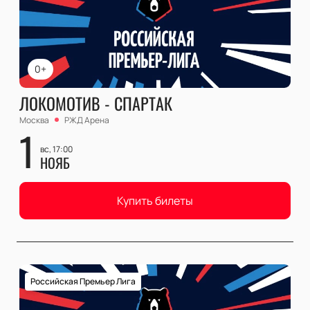
0+
ЛОКОМОТИВ - СПАРТАК
Москва
РЖД Арена
1
вс, 17:00
НОЯБ
Купить билеты
Российская Премьер Лига