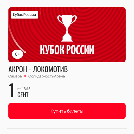
Кубок России
0+
АКРОН - ЛОКОМОТИВ
Самара
Солидарность Арена
1
вт, 16:15
СЕНТ
Купить билеты