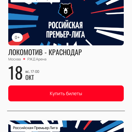
0+
ЛОКОМОТИВ - КРАСНОДАР
Москва
РЖД Арена
18
вс, 17:00
ОКТ
Купить билеты
Российская Премьер Лига