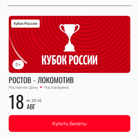
Кубок России
0+
РОСТОВ - ЛОКОМОТИВ
Ростов-на-Дону
Ростов Арена
18
вт, 20:45
АВГ
Купить билеты