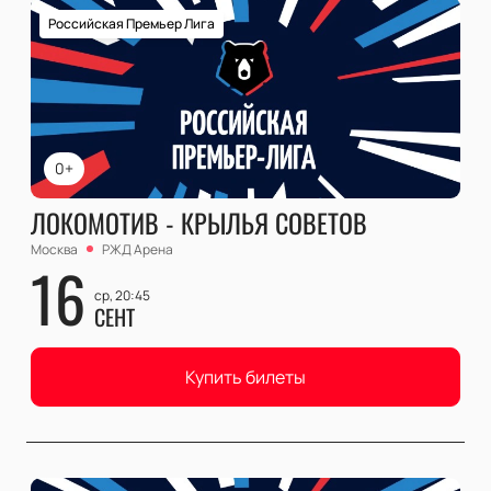
Российская Премьер Лига
0+
ЛОКОМОТИВ - КРЫЛЬЯ СОВЕТОВ
Москва
РЖД Арена
16
ср, 20:45
СЕНТ
Купить билеты