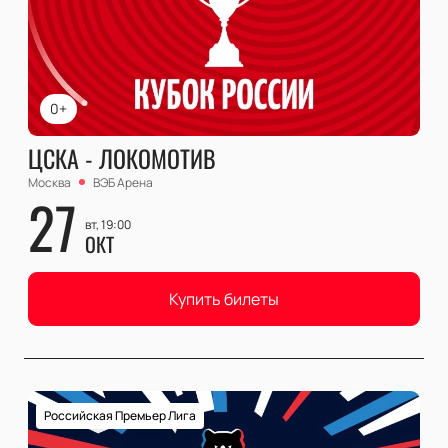
0+
ЦСКА - ЛОКОМОТИВ
Москва
ВЭБ Арена
27
вт, 19:00
ОКТ
Купить билеты
Российская Премьер Лига