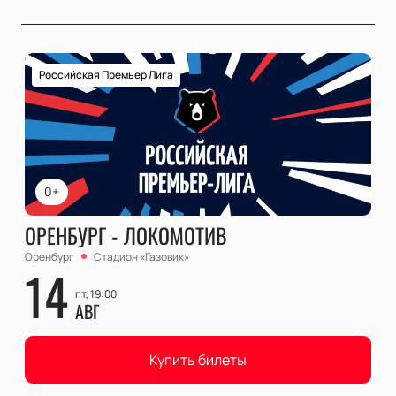
Российская Премьер Лига
0+
ОРЕНБУРГ - ЛОКОМОТИВ
Оренбург
Стадион «Газовик»
14
пт, 19:00
АВГ
Купить билеты