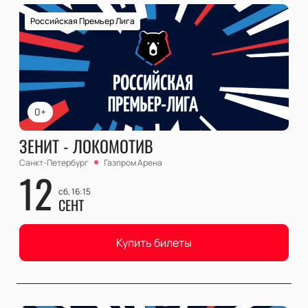
Российская Премьер Лига
0+
ЗЕНИТ - ЛОКОМОТИВ
Санкт-Петербург
Газпром Арена
12
сб, 16:15
СЕНТ
Купить билеты