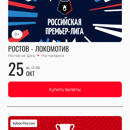
0+
РОСТОВ - ЛОКОМОТИВ
Ростов-на-Дону
Ростов Арена
25
вс, 17:00
ОКТ
Купить билеты
Кубок России