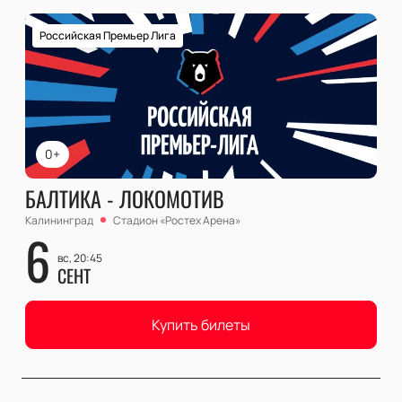
Российская Премьер Лига
0+
БАЛТИКА - ЛОКОМОТИВ
Калининград
Стадион «Ростех Арена»
6
вс, 20:45
СЕНТ
Купить билеты