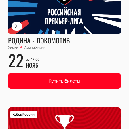
0+
РОДИНА - ЛОКОМОТИВ
Химки
Арена Химки
22
вс, 17:00
НОЯБ
Купить билеты
Кубок России