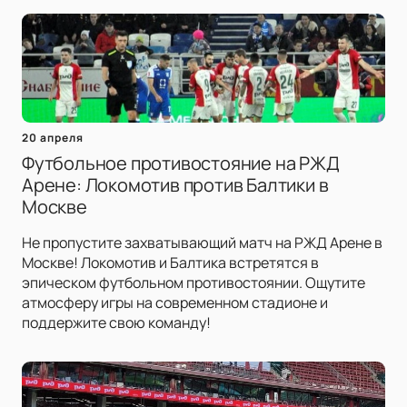
20 апреля
Футбольное противостояние на РЖД
Арене: Локомотив против Балтики в
Москве
Не пропустите захватывающий матч на РЖД Арене в
Москве! Локомотив и Балтика встретятся в
эпическом футбольном противостоянии. Ощутите
атмосферу игры на современном стадионе и
поддержите свою команду!