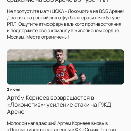
Не пропустите матч ЦСКА - Локомотив на ВЭБ Арене!
Два титана российского футбола сразятся в 5 туре
РПЛ. Ощутите атмосферу великого противостояния
и поддержите свою команду в живописном сердце
Москвы. Места ограничены!
2 июня
Артём Корнеев возвращается в
«Локомотив»: усиление атаки на РЖД
Арене
Молодой нападающий Артём Корнеев вновь в
«Локомотиве» после аренды в ФК «Сочи». Готовы