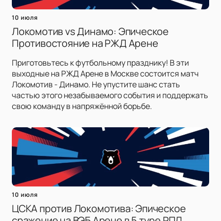
10 июля
Локомотив vs Динамо: Эпическое
Противостояние на РЖД Арене
Приготовьтесь к футбольному празднику! В эти
выходные на РЖД Арене в Москве состоится матч
Локомотив - Динамо. Не упустите шанс стать
частью этого незабываемого события и поддержать
свою команду в напряжённой борьбе.
10 июля
ЦСКА против Локомотива: Эпическое
сражение на ВЭБ Арене в 5 туре РПЛ