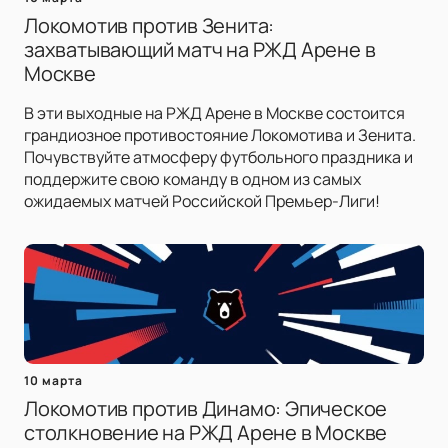
Локомотив против Зенита:
захватывающий матч на РЖД Арене в
Москве
В эти выходные на РЖД Арене в Москве состоится
грандиозное противостояние Локомотива и Зенита.
Почувствуйте атмосферу футбольного праздника и
поддержите свою команду в одном из самых
ожидаемых матчей Российской Премьер-Лиги!
10 марта
Локомотив против Динамо: Эпическое
столкновение на РЖД Арене в Москве