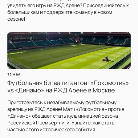
увидеть его игру на РЖД Арене? Присоединяйтесь к
болельщикам и поддержите команду в новом
сезоне!
13 мая
Футбольная битва гигантов: «Локомотив»
vs «Динамо» на РЖД Арене в Москве
Приготовьтесь к незабываемому футбольному
зрелищу на РЖД Арене! Матч «Локомотив» против
«Динамо» обещает стать кульминацией сезона
Российской Премьер-лиги. Узнайте, как стать
частью этого исторического события.