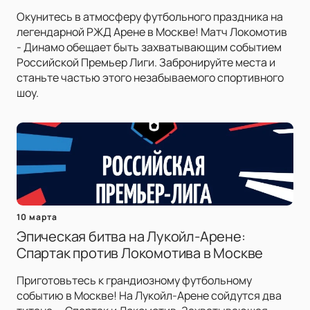
Окунитесь в атмосферу футбольного праздника на
легендарной РЖД Арене в Москве! Матч Локомотив
- Динамо обещает быть захватывающим событием
Российской Премьер Лиги. Забронируйте места и
станьте частью этого незабываемого спортивного
шоу.
10 марта
Эпическая битва на Лукойл-Арене:
Спартак против Локомотива в Москве
Приготовьтесь к грандиозному футбольному
событию в Москве! На Лукойл-Арене сойдутся два