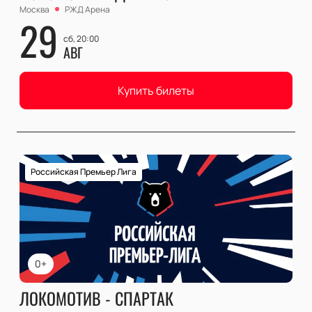
Москва
РЖД Арена
29
сб, 20:00
АВГ
Купить билеты
Российская Премьер Лига
0+
ЛОКОМОТИВ - СПАРТАК