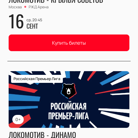
Москва
РЖД Арена
16
ср, 20:45
СЕНТ
Купить билеты
Российская Премьер Лига
0+
ЛОКОМОТИВ - ДИНАМО