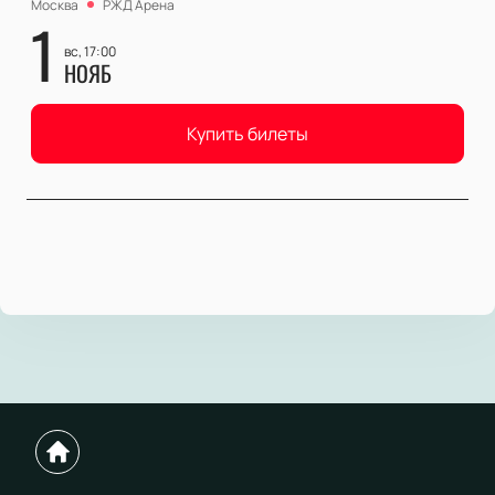
Москва
РЖД Арена
1
вс, 17:00
НОЯБ
Купить билеты