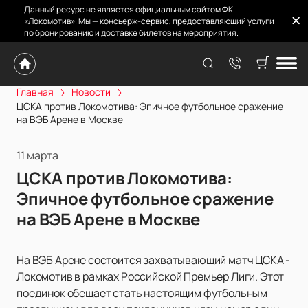
Данный ресурс не является официальным сайтом ФК
«Локомотив». Мы — консьерж-сервис, предоставляющий услуги
по бронированию и доставке билетов на мероприятия.
Главная
Новости
ЦСКА против Локомотива: Эпичное футбольное сражение
на ВЭБ Арене в Москве
11 марта
ЦСКА против Локомотива:
Эпичное футбольное сражение
на ВЭБ Арене в Москве
На ВЭБ Арене состоится захватывающий матч ЦСКА -
Локомотив в рамках Российской Премьер Лиги. Этот
поединок обещает стать настоящим футбольным