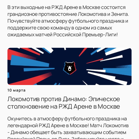
В эти выходные на РЖД Арене в Москве состоится
грандиозное противостояние Локомотива и Зенита.
Почувствуйте атмосферу футбольного праздника и
поддержите свою команду в одном из самых
ожидаемых матчей Российской Премьер-Лиги!
10 марта
Локомотив против Динамо: Эпическое
столкновение на РЖД Арене в Москве
Окунитесь в атмосферу футбольного праздника на
легендарной РЖД Арене в Москве! Матч Локомотив
- Динамо обещает быть захватывающим событием