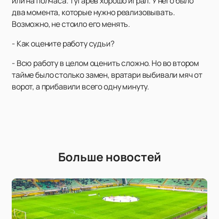
или на полчаса. Тугарев хорошо играл. У него было
два момента, которые нужно реализовывать.
Возможно, не стоило его менять.
- Как оцените работу судьи?
- Всю работу в целом оценить сложно. Но во втором
тайме было столько замен, вратари выбивали мяч от
ворот, а прибавили всего одну минуту.
Больше новостей