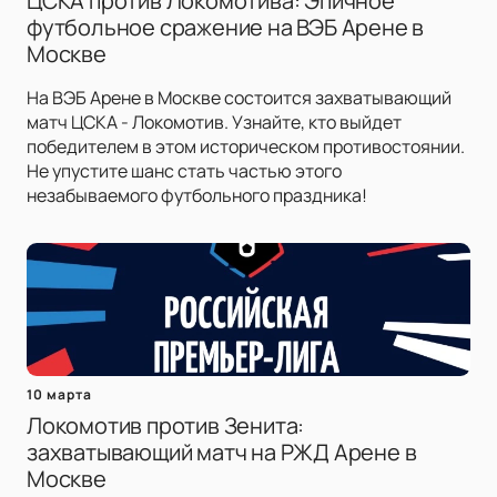
ЦСКА против Локомотива: Эпичное
футбольное сражение на ВЭБ Арене в
Москве
На ВЭБ Арене в Москве состоится захватывающий
матч ЦСКА - Локомотив. Узнайте, кто выйдет
победителем в этом историческом противостоянии.
Не упустите шанс стать частью этого
незабываемого футбольного праздника!
10 марта
Локомотив против Зенита:
захватывающий матч на РЖД Арене в
Москве