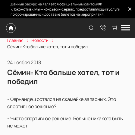
Данный ресурс не является официальным сайтом ФК
«Локомотив». Мы — консьерж-сервис, предоставляющий услуги
по бронированию и доставке билетов на мероприятия.
Главная
Новости
Сёмин: Кто больше хотел, тот и победил
24 ноября 2018
Сёмин: Кто больше хотел, тот и
победил
- Фернандеш остался на скамейке запасных. Это
спортивное решение?
- Чисто спортивное решение. Больше никакого быть
не может.