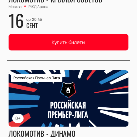
Москва
РЖД Арена
16
ср, 20:45
СЕНТ
Купить билеты
Российская Премьер Лига
0+
ЛОКОМОТИВ - ДИНАМО