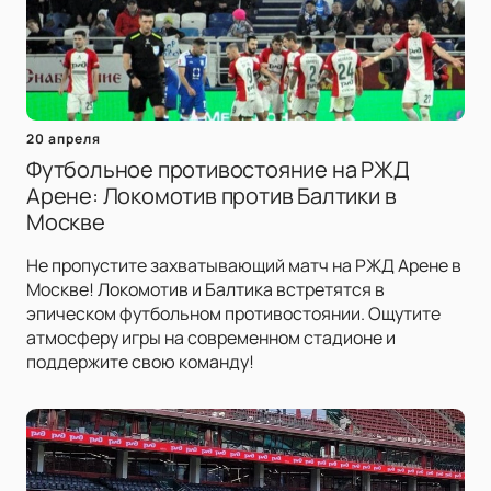
20 апреля
Футбольное противостояние на РЖД
Арене: Локомотив против Балтики в
Москве
Не пропустите захватывающий матч на РЖД Арене в
Москве! Локомотив и Балтика встретятся в
эпическом футбольном противостоянии. Ощутите
атмосферу игры на современном стадионе и
поддержите свою команду!