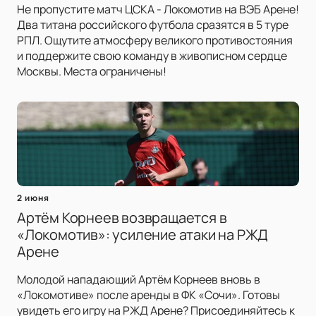
Не пропустите матч ЦСКА - Локомотив на ВЭБ Арене!
Два титана российского футбола сразятся в 5 туре
РПЛ. Ощутите атмосферу великого противостояния
и поддержите свою команду в живописном сердце
Москвы. Места ограничены!
2 июня
Артём Корнеев возвращается в
«Локомотив»: усиление атаки на РЖД
Арене
Молодой нападающий Артём Корнеев вновь в
«Локомотиве» после аренды в ФК «Сочи». Готовы
увидеть его игру на РЖД Арене? Присоединяйтесь к