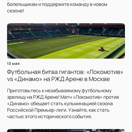
болельщикам и поддержите команду в новом
сезоне!
13 мая
Футбольная битва гигантов: «Локомотив»
vs «Динамо» на РЖД Арене в Москве
Приготовьтесь к незабываемому футбольному
зрелищу на РЖД Арене! Матч «Локомотив» против
«Динамо» обещает стать кульминацией сезона
Российской Премьер-лиги. Узнайте, как стать
частью этого исторического события.