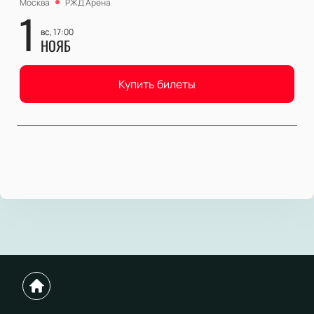
Москва
РЖД Арена
1
вс, 17:00
НОЯБ
Купить билеты