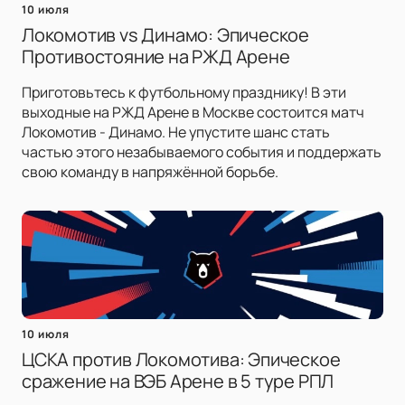
10 июля
Локомотив vs Динамо: Эпическое
Противостояние на РЖД Арене
Приготовьтесь к футбольному празднику! В эти
выходные на РЖД Арене в Москве состоится матч
Локомотив - Динамо. Не упустите шанс стать
частью этого незабываемого события и поддержать
свою команду в напряжённой борьбе.
10 июля
ЦСКА против Локомотива: Эпическое
сражение на ВЭБ Арене в 5 туре РПЛ