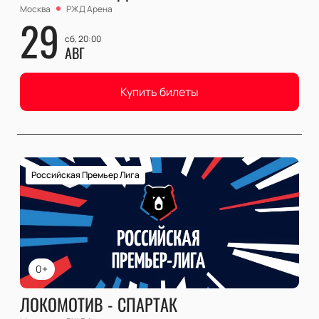
Москва
РЖД Арена
29
сб, 20:00
АВГ
Купить билеты
Российская Премьер Лига
0+
ЛОКОМОТИВ - СПАРТАК