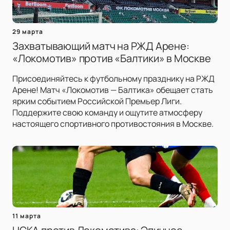
29 марта
Захватывающий матч на РЖД Арене:
«Локомотив» против «Балтики» в Москве
Присоединяйтесь к футбольному празднику на РЖД
Арене! Матч «Локомотив — Балтика» обещает стать
ярким событием Российской Премьер Лиги.
Поддержите свою команду и ощутите атмосферу
настоящего спортивного противостояния в Москве.
11 марта