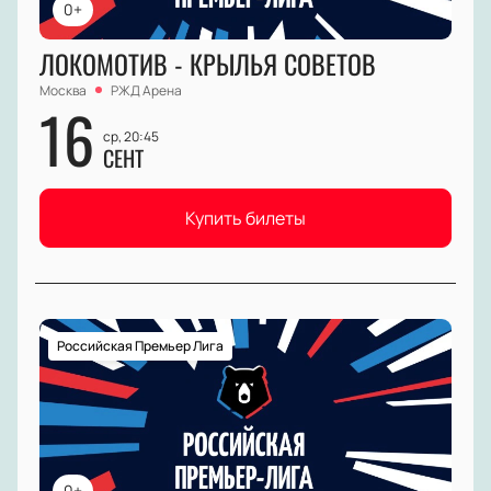
0+
ЛОКОМОТИВ - КРЫЛЬЯ СОВЕТОВ
Москва
РЖД Арена
16
ср, 20:45
СЕНТ
Купить билеты
Российская Премьер Лига
0+