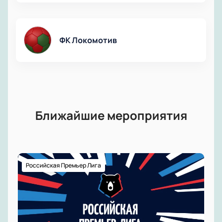
Вип-ложи доступны корпоративным гостям.
Цена зависит от выбранного сектора.
ФК Локомотив
Ближайшие мероприятия
Российская Премьер Лига