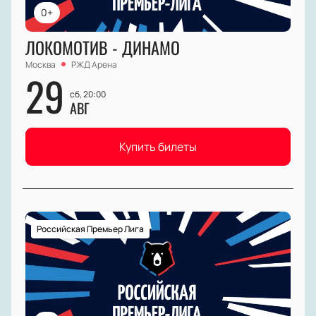
0+
ЛОКОМОТИВ - ДИНАМО
Москва
РЖД Арена
29
сб, 20:00
АВГ
Купить билеты
Российская Премьер Лига