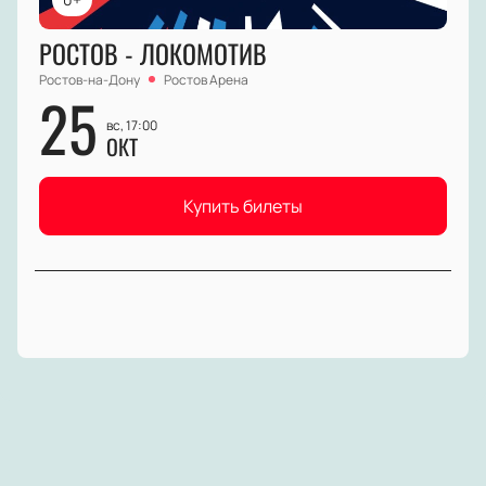
РОСТОВ - ЛОКОМОТИВ
Ростов-на-Дону
Ростов Арена
25
вс, 17:00
ОКТ
Купить билеты