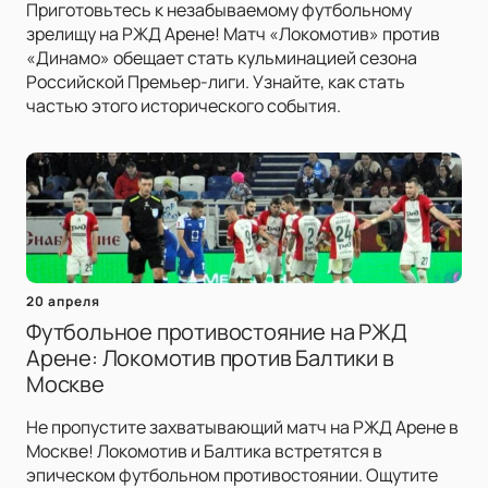
Приготовьтесь к незабываемому футбольному
зрелищу на РЖД Арене! Матч «Локомотив» против
«Динамо» обещает стать кульминацией сезона
Российской Премьер-лиги. Узнайте, как стать
частью этого исторического события.
20 апреля
Футбольное противостояние на РЖД
Арене: Локомотив против Балтики в
Москве
Не пропустите захватывающий матч на РЖД Арене в
Москве! Локомотив и Балтика встретятся в
эпическом футбольном противостоянии. Ощутите