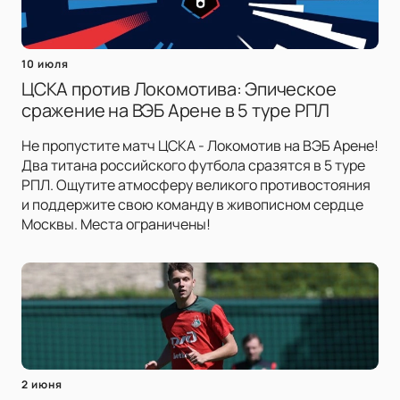
10 июля
ЦСКА против Локомотива: Эпическое
сражение на ВЭБ Арене в 5 туре РПЛ
Не пропустите матч ЦСКА - Локомотив на ВЭБ Арене!
Два титана российского футбола сразятся в 5 туре
РПЛ. Ощутите атмосферу великого противостояния
и поддержите свою команду в живописном сердце
Москвы. Места ограничены!
2 июня