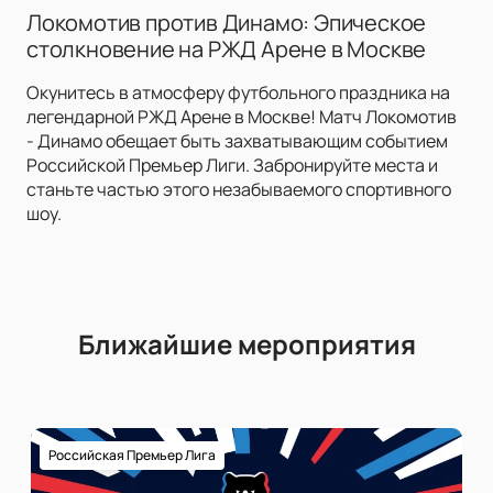
Локомотив против Динамо: Эпическое
столкновение на РЖД Арене в Москве
Окунитесь в атмосферу футбольного праздника на
легендарной РЖД Арене в Москве! Матч Локомотив
- Динамо обещает быть захватывающим событием
Российской Премьер Лиги. Забронируйте места и
станьте частью этого незабываемого спортивного
шоу.
Ближайшие мероприятия
Российская Премьер Лига