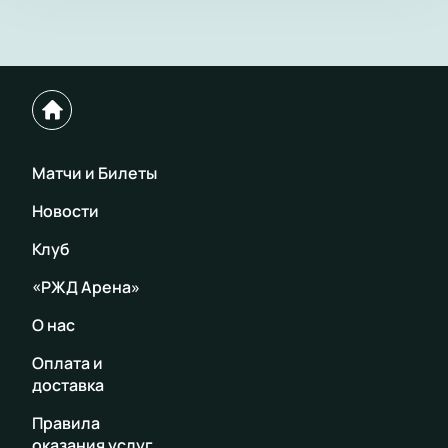
Матчи и Билеты
Новости
Клуб
«РЖД Арена»
О нас
Оплата и
доставка
Правила
оказания услуг