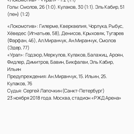
Голы: Смолов, 26 (1:0). Кулаков, 30 (1:1). Эль Кабир, 51
(пен) (1:2)
«Локомотив»: Гилерме, Кверквелия, Чорлука, Рыбус,
Хёведес (Игнатьев, 58), Денисов, Крыховяк, Тугарев
(Фарфан, 46), Ал.Миранчук, Ан.Миранчук, Смолов
(Эдер, 77)
«Урал»: Годзюр, Меркулов, Кулаков, Балажиц, Ароян,
Фидлер, Димитров, Бавин, Бикфалви, Эль Кабир,
Ильин
Предупреждения: Ан.Миранчук, 15. Ильин, 25.
Кулаков, 76
Судья: Сергей Лапочкин (Санкт-Петербург)
23 ноября 2018 года. Москва, стадион «РЖД Арена»