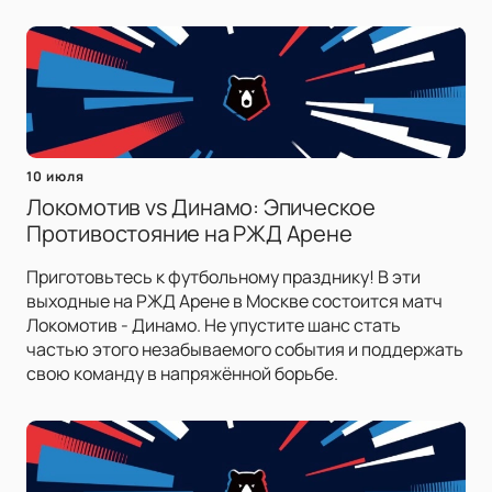
10 июля
Локомотив vs Динамо: Эпическое
Противостояние на РЖД Арене
Приготовьтесь к футбольному празднику! В эти
выходные на РЖД Арене в Москве состоится матч
Локомотив - Динамо. Не упустите шанс стать
частью этого незабываемого события и поддержать
свою команду в напряжённой борьбе.