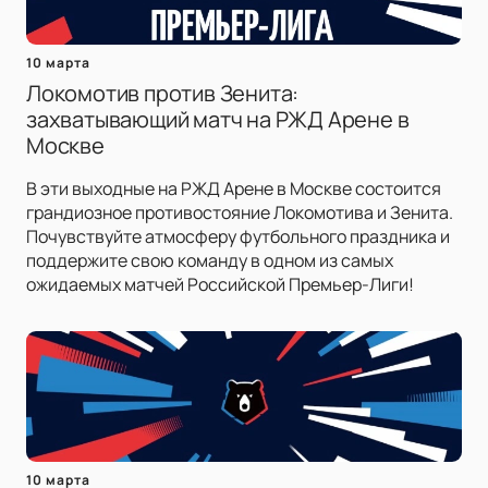
10 марта
Локомотив против Зенита:
захватывающий матч на РЖД Арене в
Москве
В эти выходные на РЖД Арене в Москве состоится
грандиозное противостояние Локомотива и Зенита.
Почувствуйте атмосферу футбольного праздника и
поддержите свою команду в одном из самых
ожидаемых матчей Российской Премьер-Лиги!
10 марта