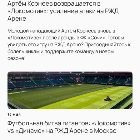
Артём Корнеев возвращается в
«Локомотив»: усиление атаки на РЖД
Арене
Молодой нападающий Артём Корнеев вновь в
«Локомотиве» после аренды в ФК «Сочи». Готовы
увидеть его игру на РЖД Арене? Присоединяйтесь к
болельщикам и поддержите команду в новом
сезоне!
13 мая
Футбольная битва гигантов: «Локомотив»
vs «Динамо» на РЖД Арене в Москве