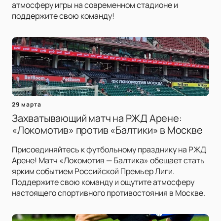
атмосферу игры на современном стадионе и
поддержите свою команду!
29 марта
Захватывающий матч на РЖД Арене:
«Локомотив» против «Балтики» в Москве
Присоединяйтесь к футбольному празднику на РЖД
Арене! Матч «Локомотив — Балтика» обещает стать
ярким событием Российской Премьер Лиги.
Поддержите свою команду и ощутите атмосферу
настоящего спортивного противостояния в Москве.