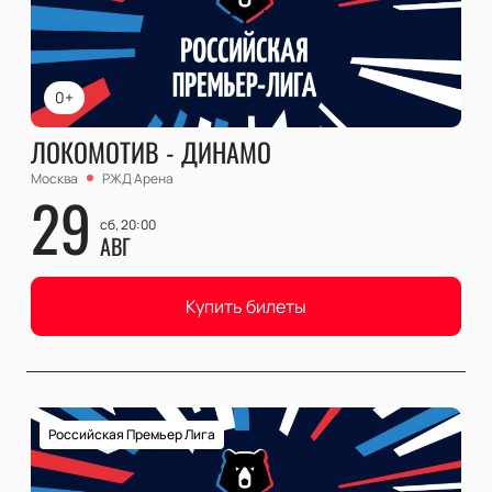
0+
ЛОКОМОТИВ - ДИНАМО
Москва
РЖД Арена
29
сб, 20:00
АВГ
Купить билеты
Российская Премьер Лига