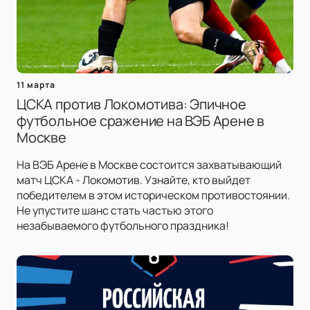
11 марта
ЦСКА против Локомотива: Эпичное
футбольное сражение на ВЭБ Арене в
Москве
На ВЭБ Арене в Москве состоится захватывающий
матч ЦСКА - Локомотив. Узнайте, кто выйдет
победителем в этом историческом противостоянии.
Не упустите шанс стать частью этого
незабываемого футбольного праздника!