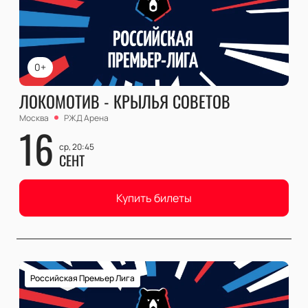
0+
ЛОКОМОТИВ - КРЫЛЬЯ СОВЕТОВ
Москва
РЖД Арена
16
ср, 20:45
СЕНТ
Купить билеты
Российская Премьер Лига