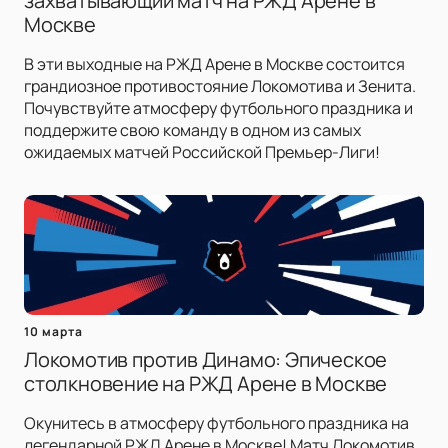
захватывающий матч на РЖД Арене в
Москве
В эти выходные на РЖД Арене в Москве состоится
грандиозное противостояние Локомотива и Зенита.
Почувствуйте атмосферу футбольного праздника и
поддержите свою команду в одном из самых
ожидаемых матчей Российской Премьер-Лиги!
10 марта
Локомотив против Динамо: Эпическое
столкновение на РЖД Арене в Москве
Окунитесь в атмосферу футбольного праздника на
легендарной РЖД Арене в Москве! Матч Локомотив