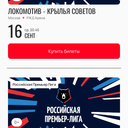
ЛОКОМОТИВ - КРЫЛЬЯ СОВЕТОВ
Москва
РЖД Арена
16
ср, 20:45
СЕНТ
Купить билеты
Российская Премьер Лига
0+