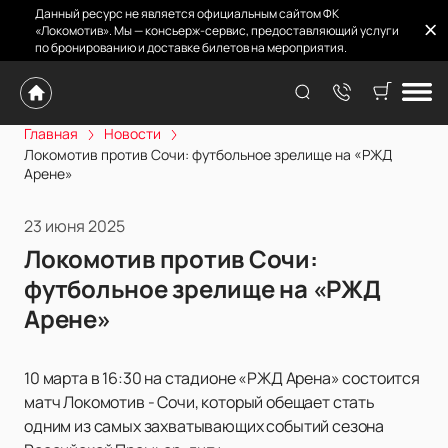
Данный ресурс не является официальным сайтом ФК
«Локомотив». Мы — консьерж-сервис, предоставляющий услуги
по бронированию и доставке билетов на мероприятия.
Главная
Новости
Локомотив против Сочи: футбольное зрелище на «РЖД
Арене»
23 июня 2025
Локомотив против Сочи:
футбольное зрелище на «РЖД
Арене»
10 марта в 16:30 на стадионе «РЖД Арена» состоится
матч Локомотив - Сочи, который обещает стать
одним из самых захватывающих событий сезона