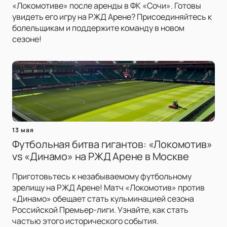
«Локомотиве» после аренды в ФК «Сочи». Готовы
увидеть его игру на РЖД Арене? Присоединяйтесь к
болельщикам и поддержите команду в новом
сезоне!
13 мая
Футбольная битва гигантов: «Локомотив»
vs «Динамо» на РЖД Арене в Москве
Приготовьтесь к незабываемому футбольному
зрелищу на РЖД Арене! Матч «Локомотив» против
«Динамо» обещает стать кульминацией сезона
Российской Премьер-лиги. Узнайте, как стать
частью этого исторического события.