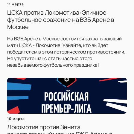
11 марта
ЦСКА против Локомотива: Эпичное
футбольное сражение на ВЭБ Арене в
Москве
На ВЭБ Арене в Москве состоится захватывающий
матч ЦСКА - Локомотив. Узнайте, кто выйдет
победителем в этом историческом противостоянии.
Не упустите шанс стать частью этого
незабываемого футбольного праздника!
10 марта
Локомотив против Зенита: