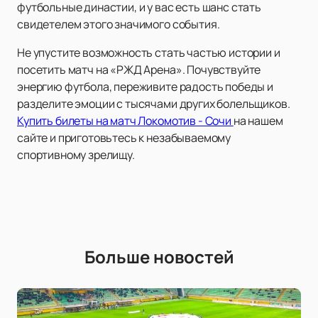
футбольные династии, и у вас есть шанс стать
свидетелем этого значимого события.
Не упустите возможность стать частью истории и
посетить матч на «РЖД Арена». Почувствуйте
энергию футбола, переживите радость победы и
разделите эмоции с тысячами других болельщиков.
Купить билеты на матч Локомотив - Сочи
на нашем
сайте и приготовьтесь к незабываемому
спортивному зрелищу.
Больше новостей