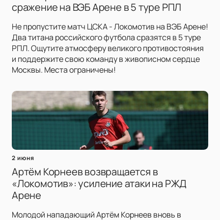
сражение на ВЭБ Арене в 5 туре РПЛ
Не пропустите матч ЦСКА - Локомотив на ВЭБ Арене!
Два титана российского футбола сразятся в 5 туре
РПЛ. Ощутите атмосферу великого противостояния
и поддержите свою команду в живописном сердце
Москвы. Места ограничены!
2 июня
Артём Корнеев возвращается в
«Локомотив»: усиление атаки на РЖД
Арене
Молодой нападающий Артём Корнеев вновь в