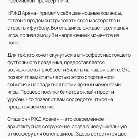
Российской Премьер-лиги.
«РЖД Арена» примет у себя две мощные команды,
готовые продемонстрировать свое мастерство и
страсть к футболу. Болельщиков ожидает зрелищная
игра, полная эмоций и напряженных моментов на
поле.
Для тех, кто хочет окунуться в атмосферу настоящего
футбольного праздника, предоставляется
возможность приобрести билеты на нашем сайте. Это
позволит вам стать частью этого спортивного
события и насладиться всеми яркими моментами
игры. Процесс покупки билетов онлайн прост и
удобен, что позволит вам сосредоточиться на
предстоящем матче.
Стадион «РЖД Арена» — это современное
архитектурное сооружение, создающее уникальную
атмосферу для болельщиков. Здесь встретятся две