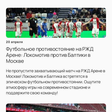
20 апреля
Футбольное противостояние на РЖД
Арене: Локомотив против Балтики в
Москве
Не пропустите захватывающий матч на РЖД Арене в
Москве! Локомотив и Балтика встретятся в
эпическом футбольном противостоянии. Ощутите
атмосферу игры на современном стадионе и
поддержите свою команду!