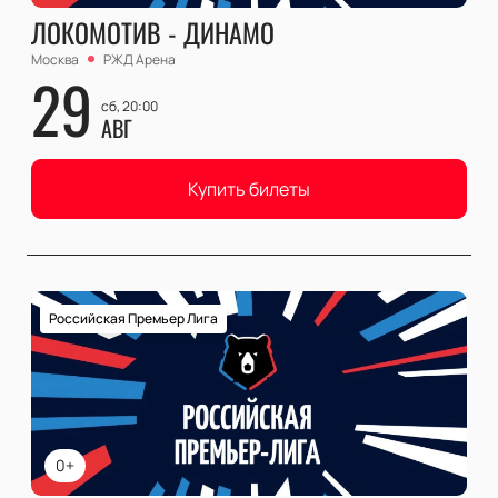
ЛОКОМОТИВ - ДИНАМО
Москва
РЖД Арена
29
сб, 20:00
АВГ
Купить билеты
Российская Премьер Лига
0+