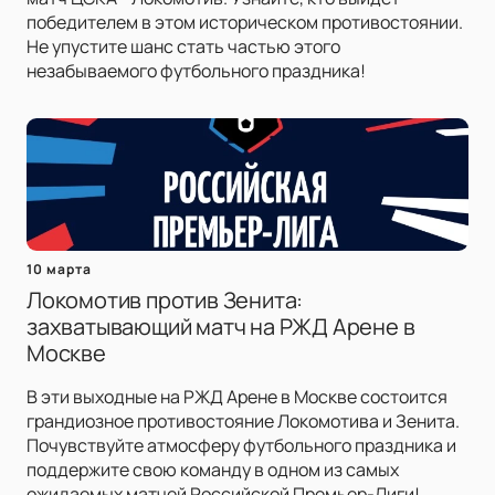
победителем в этом историческом противостоянии.
Не упустите шанс стать частью этого
незабываемого футбольного праздника!
10 марта
Локомотив против Зенита:
захватывающий матч на РЖД Арене в
Москве
В эти выходные на РЖД Арене в Москве состоится
грандиозное противостояние Локомотива и Зенита.
Почувствуйте атмосферу футбольного праздника и
поддержите свою команду в одном из самых
ожидаемых матчей Российской Премьер-Лиги!