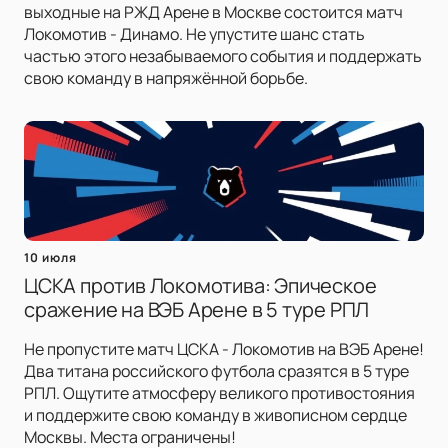
выходные на РЖД Арене в Москве состоится матч
Локомотив - Динамо. Не упустите шанс стать
частью этого незабываемого события и поддержать
свою команду в напряжённой борьбе.
10 июля
ЦСКА против Локомотива: Эпическое
сражение на ВЭБ Арене в 5 туре РПЛ
Не пропустите матч ЦСКА - Локомотив на ВЭБ Арене!
Два титана российского футбола сразятся в 5 туре
РПЛ. Ощутите атмосферу великого противостояния
и поддержите свою команду в живописном сердце
Москвы. Места ограничены!