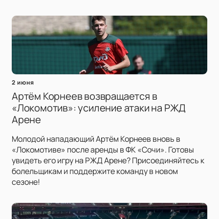
2 июня
Артём Корнеев возвращается в
«Локомотив»: усиление атаки на РЖД
Арене
Молодой нападающий Артём Корнеев вновь в
«Локомотиве» после аренды в ФК «Сочи». Готовы
увидеть его игру на РЖД Арене? Присоединяйтесь к
болельщикам и поддержите команду в новом
сезоне!