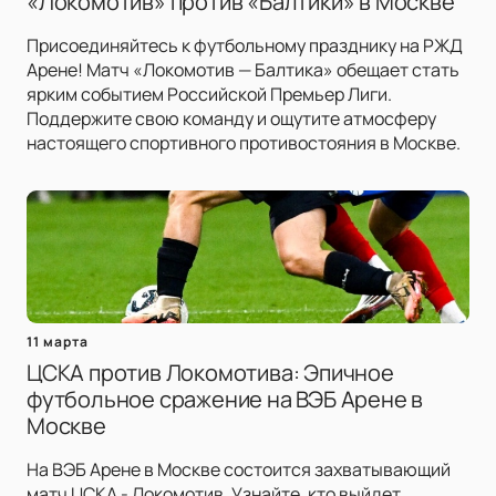
«Локомотив» против «Балтики» в Москве
Присоединяйтесь к футбольному празднику на РЖД
Арене! Матч «Локомотив — Балтика» обещает стать
ярким событием Российской Премьер Лиги.
Поддержите свою команду и ощутите атмосферу
настоящего спортивного противостояния в Москве.
11 марта
ЦСКА против Локомотива: Эпичное
футбольное сражение на ВЭБ Арене в
Москве
На ВЭБ Арене в Москве состоится захватывающий
матч ЦСКА - Локомотив. Узнайте, кто выйдет