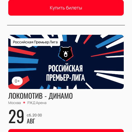
Купить билеты
Российская Премьер Лига
0+
ЛОКОМОТИВ - ДИНАМО
Москва
РЖД Арена
29
сб, 20:00
АВГ