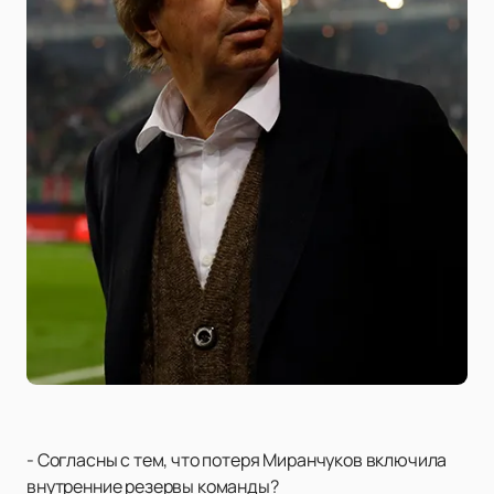
- Согласны с тем, что потеря Миранчуков включила
внутренние резервы команды?