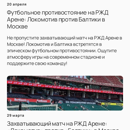
20 апреля
Футбольное противостояние на РЖД
Арене: Локомотив против Балтики в
Москве
Не пропустите захватывающий матч на РЖД Арене в
Москве! Локомотив и Балтика встретятся в
эпическом футбольном противостоянии. Ощутите
атмосферу игры на современном стадионе и
поддержите свою команду!
29 марта
Захватывающий матч на РЖД Арене: