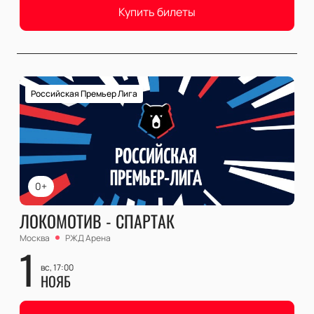
Купить билеты
Российская Премьер Лига
0+
ЛОКОМОТИВ - СПАРТАК
Москва
РЖД Арена
1
вс, 17:00
НОЯБ