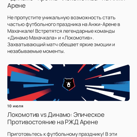
Арене
Не пропустите уникальную возможность стать
частью футбольного праздника на Анжи-Арене в
Махачкале! Встретятся легендарные команды
«Динамо Махачкала» и «Локомотив».
Захватывающий матч обещает яркие эмоции и
незабываемые моменты.
10 июля
Локомотив vs Динамо: Эпическое
Противостояние на РЖД Арене
Приготовьтесь к футбольному празднику! В эти