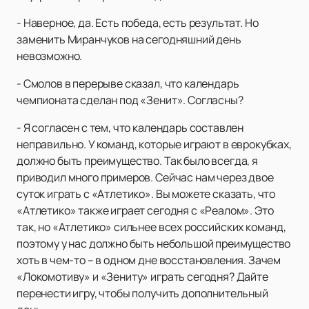
- Наверное, да. Есть победа, есть результат. Но
заменить Миранчуков на сегодняшний день
невозможно.
- Смолов в перерыве сказал, что календарь
чемпионата сделан под «Зенит». Согласны?
- Я согласен с тем, что календарь составлен
неправильно. У команд, которые играют в еврокубках,
должно быть преимущество. Так было всегда, я
приводил много примеров. Сейчас нам через двое
суток играть с «Атлетико». Вы можете сказать, что
«Атлетико» также играет сегодня с «Реалом». Это
так, но «Атлетико» сильнее всех российских команд,
поэтому у нас должно быть небольшой преимущество
хоть в чем-то – в одном дне восстановления. Зачем
«Локомотиву» и «Зениту» играть сегодня? Дайте
перенести игру, чтобы получить дополнительный