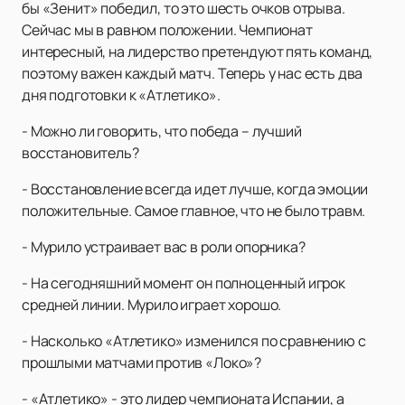
бы «Зенит» победил, то это шесть очков отрыва.
Сейчас мы в равном положении. Чемпионат
интересный, на лидерство претендуют пять команд,
поэтому важен каждый матч. Теперь у нас есть два
дня подготовки к «Атлетико».
- Можно ли говорить, что победа – лучший
восстановитель?
- Восстановление всегда идет лучше, когда эмоции
положительные. Самое главное, что не было травм.
- Мурило устраивает вас в роли опорника?
- На сегодняшний момент он полноценный игрок
средней линии. Мурило играет хорошо.
- Насколько «Атлетико» изменился по сравнению с
прошлыми матчами против «Локо»?
- «Атлетико» - это лидер чемпионата Испании, а