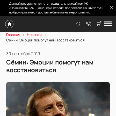
Данный ресурс не является официальным сайтом ФК
«Локомотив». Мы — консьерж-сервис, предоставляющий услуги
по бронированию и доставке билетов на мероприятия.
Главная
Новости
Сёмин: Эмоции помогут нам восстановиться
30 сентября 2019
Сёмин: Эмоции помогут нам
восстановиться