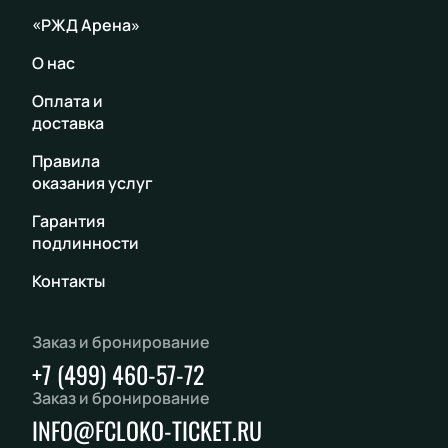
«РЖД Арена»
О нас
Оплата и
доставка
Правила
оказания услуг
Гарантия
подлинности
Контакты
Заказ и бронирование
+7 (499) 460-57-72
Заказ и бронирование
INFO@FCLOKO-TICKET.RU