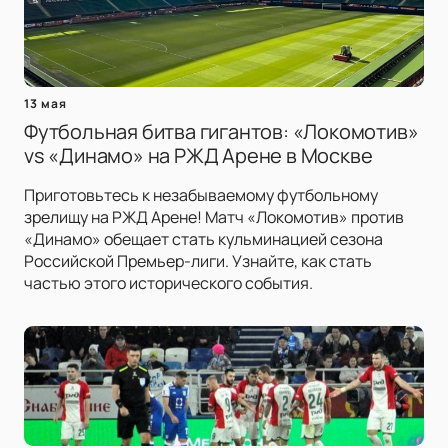
13 мая
Футбольная битва гигантов: «Локомотив»
vs «Динамо» на РЖД Арене в Москве
Приготовьтесь к незабываемому футбольному
зрелищу на РЖД Арене! Матч «Локомотив» против
«Динамо» обещает стать кульминацией сезона
Российской Премьер-лиги. Узнайте, как стать
частью этого исторического события.