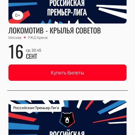
0+
ЛОКОМОТИВ - КРЫЛЬЯ СОВЕТОВ
Москва
РЖД Арена
16
ср, 20:45
СЕНТ
Купить билеты
Российская Премьер Лига