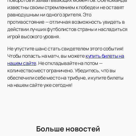
поворотов и захватывающих моментов. Обе команды
известны своим стремлением к победе и не оставят
равнодушным ни одного зрителя. Это
противостояние — отличная возможность увидеть в
действии лучших футболистов страны и насладиться
игрой высокого уровня.
Не упустите шанс стать свидетелем этого события!
Чтобы попасть на матч, вы можете
купить билеты на
нашем сайте
. Не откладывайте на потом —
количество мест ограничено. Убедитесь, что вы
обеспечили себе место на трибуне, и купите билеты
на нашем сайте уже сегодня!
Больше новостей