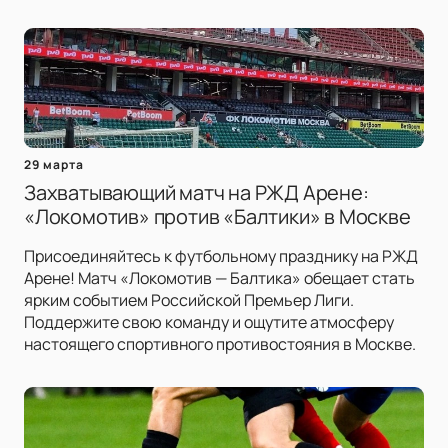
29 марта
Захватывающий матч на РЖД Арене:
«Локомотив» против «Балтики» в Москве
Присоединяйтесь к футбольному празднику на РЖД
Арене! Матч «Локомотив — Балтика» обещает стать
ярким событием Российской Премьер Лиги.
Поддержите свою команду и ощутите атмосферу
настоящего спортивного противостояния в Москве.