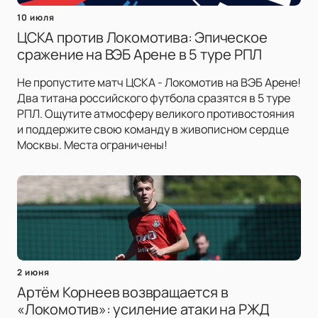
10 июля
ЦСКА против Локомотива: Эпическое
сражение на ВЭБ Арене в 5 туре РПЛ
Не пропустите матч ЦСКА - Локомотив на ВЭБ Арене!
Два титана российского футбола сразятся в 5 туре
РПЛ. Ощутите атмосферу великого противостояния
и поддержите свою команду в живописном сердце
Москвы. Места ограничены!
2 июня
Артём Корнеев возвращается в
«Локомотив»: усиление атаки на РЖД