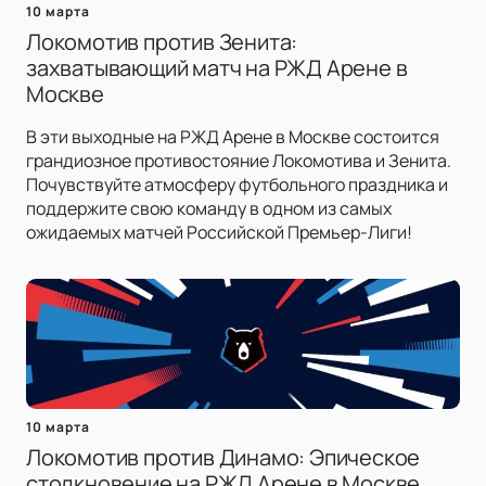
10 марта
Локомотив против Зенита:
захватывающий матч на РЖД Арене в
Москве
В эти выходные на РЖД Арене в Москве состоится
грандиозное противостояние Локомотива и Зенита.
Почувствуйте атмосферу футбольного праздника и
поддержите свою команду в одном из самых
ожидаемых матчей Российской Премьер-Лиги!
10 марта
Локомотив против Динамо: Эпическое
столкновение на РЖД Арене в Москве