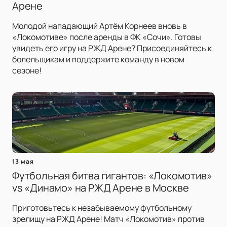
Арене
Молодой нападающий Артём Корнеев вновь в
«Локомотиве» после аренды в ФК «Сочи». Готовы
увидеть его игру на РЖД Арене? Присоединяйтесь к
болельщикам и поддержите команду в новом
сезоне!
13 мая
Футбольная битва гигантов: «Локомотив»
vs «Динамо» на РЖД Арене в Москве
Приготовьтесь к незабываемому футбольному
зрелищу на РЖД Арене! Матч «Локомотив» против