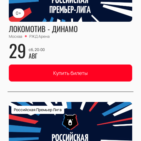
0+
ЛОКОМОТИВ - ДИНАМО
Москва
РЖД Арена
29
сб, 20:00
АВГ
Купить билеты
Российская Премьер Лига