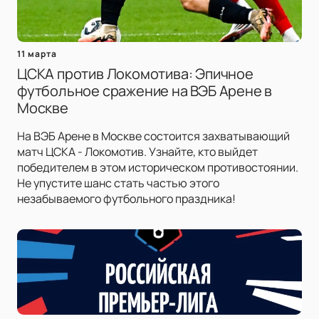
11 марта
ЦСКА против Локомотива: Эпичное
футбольное сражение на ВЭБ Арене в
Москве
На ВЭБ Арене в Москве состоится захватывающий
матч ЦСКА - Локомотив. Узнайте, кто выйдет
победителем в этом историческом противостоянии.
Не упустите шанс стать частью этого
незабываемого футбольного праздника!