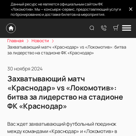
Данный ресурс не является официальным сайтом ФК
«Локомотив». Мы — консьерж-сервис, предоставляющий услуги
по бронированию и доставке билетов на мероприятия.
Главная
Новости
Захватывающий матч «Краснодар» vs «Локомотив»: битва
за лидерство на стадионе ФК «Краснодар»
30 ноября 2024
Захватывающий матч
«Краснодар» vs «Локомотив»:
битва за лидерство на стадионе
ФК «Краснодар»
Вас ждет захватывающий футбольный поединок
между командами «Краснодар» и «Локомотив» в