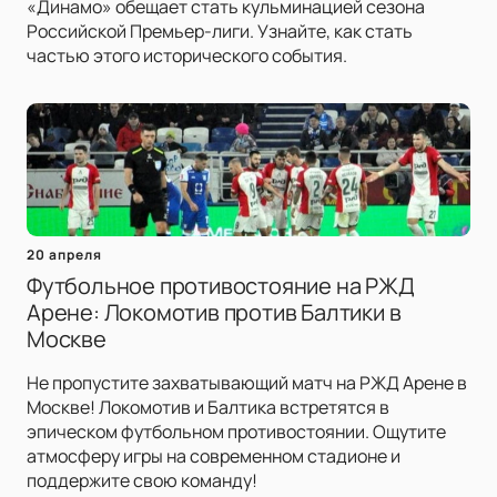
«Динамо» обещает стать кульминацией сезона
Российской Премьер-лиги. Узнайте, как стать
частью этого исторического события.
20 апреля
Футбольное противостояние на РЖД
Арене: Локомотив против Балтики в
Москве
Не пропустите захватывающий матч на РЖД Арене в
Москве! Локомотив и Балтика встретятся в
эпическом футбольном противостоянии. Ощутите
атмосферу игры на современном стадионе и
поддержите свою команду!