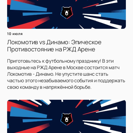
10 июля
Локомотив vs Динамо: Эпическое
Противостояние на РЖД Арене
Приготовьтесь к футбольному празднику! В эти
выходные на РЖД Арене в Москве состоится матч
Локомотив - Динамо. Не упустите шанс стать
частью этого незабываемого события и поддержать
свою команду в напряжённой борьбе.