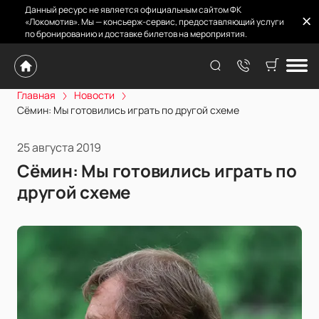
Данный ресурс не является официальным сайтом ФК
«Локомотив». Мы — консьерж-сервис, предоставляющий услуги
по бронированию и доставке билетов на мероприятия.
Главная
Новости
Сёмин: Мы готовились играть по другой схеме
25 августа 2019
Сёмин: Мы готовились играть по
другой схеме