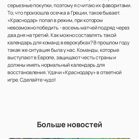
серьезные покупки, поэтому я считаю их фаворитами.
То, что произошла осечка в Греции, такое бывает.
«Краснодар» попал в режим, при котором
невозможно победить - восемь матчей подряд через
два дня на третий. Как можно составлять такой
календарь для команд в еврокубках? В прошлом году
такая же ситуация была у нас. Команды, которые
выступают в Европе, защищают честь страны и
должны иметь нормальный календарь для
восстановления. Удачи «Краснодару» в ответной
игре. Сделайте чудо!
Больше новостей