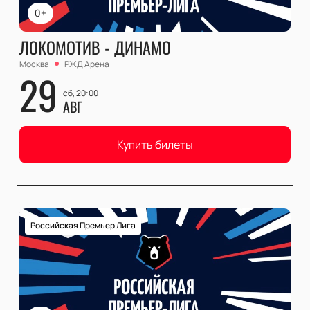
0+
ЛОКОМОТИВ - ДИНАМО
Москва
РЖД Арена
29
сб, 20:00
АВГ
Купить билеты
Российская Премьер Лига