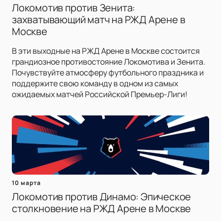
Локомотив против Зенита:
захватывающий матч на РЖД Арене в
Москве
В эти выходные на РЖД Арене в Москве состоится
грандиозное противостояние Локомотива и Зенита.
Почувствуйте атмосферу футбольного праздника и
поддержите свою команду в одном из самых
ожидаемых матчей Российской Премьер-Лиги!
10 марта
Локомотив против Динамо: Эпическое
столкновение на РЖД Арене в Москве