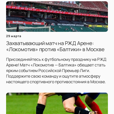
29 марта
Захватывающий матч на РЖД Арене:
«Локомотив» против «Балтики» в Москве
Присоединяйтесь к футбольному празднику на РЖД
Арене! Матч «Локомотив — Балтика» обещает стать
ярким событием Российской Премьер Лиги.
Поддержите свою команду и ощутите атмосферу
настоящего спортивного противостояния в Москве.