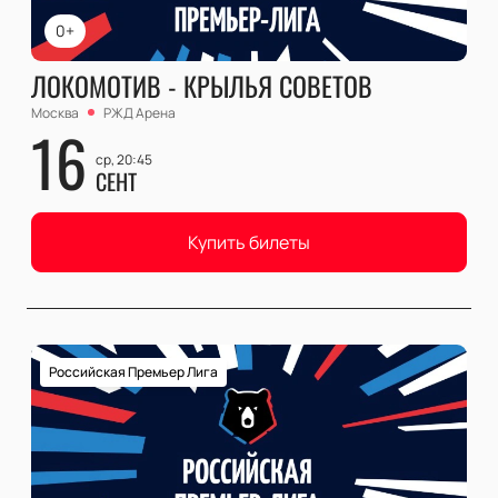
0+
ЛОКОМОТИВ - КРЫЛЬЯ СОВЕТОВ
Москва
РЖД Арена
16
ср, 20:45
СЕНТ
Купить билеты
Российская Премьер Лига