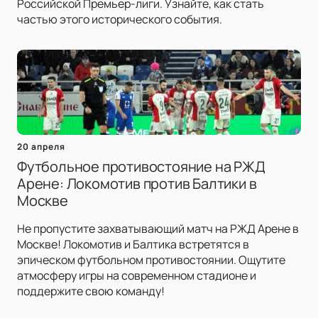
Российской Премьер-лиги. Узнайте, как стать
частью этого исторического события.
20 апреля
Футбольное противостояние на РЖД
Арене: Локомотив против Балтики в
Москве
Не пропустите захватывающий матч на РЖД Арене в
Москве! Локомотив и Балтика встретятся в
эпическом футбольном противостоянии. Ощутите
атмосферу игры на современном стадионе и
поддержите свою команду!