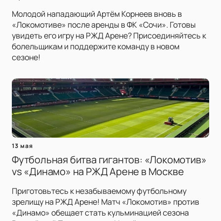
Молодой нападающий Артём Корнеев вновь в
«Локомотиве» после аренды в ФК «Сочи». Готовы
увидеть его игру на РЖД Арене? Присоединяйтесь к
болельщикам и поддержите команду в новом
сезоне!
13 мая
Футбольная битва гигантов: «Локомотив»
vs «Динамо» на РЖД Арене в Москве
Приготовьтесь к незабываемому футбольному
зрелищу на РЖД Арене! Матч «Локомотив» против
«Динамо» обещает стать кульминацией сезона