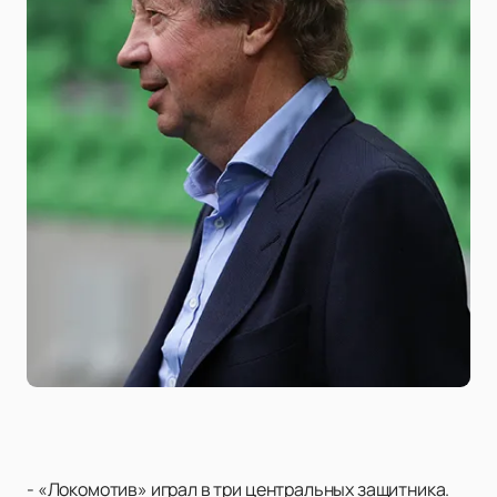
- «Локомотив» играл в три центральных защитника.