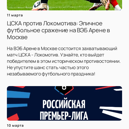
11 марта
ЦСКА против Локомотива: Эпичное
футбольное сражение на ВЭБ Арене в
Москве
На ВЭБ Арене в Москве состоится захватывающий
матч ЦСКА - Локомотив. Узнайте, кто выйдет
победителем в этом историческом противостоянии.
Не упустите шанс стать частью этого
незабываемого футбольного праздника!
10 марта