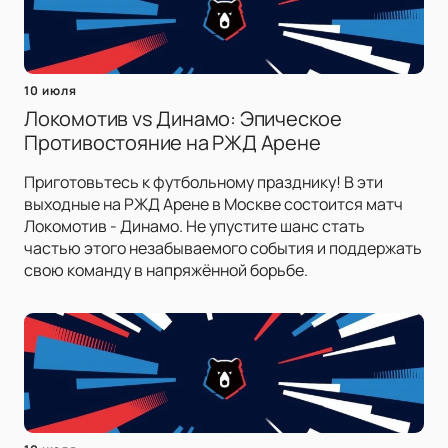
10 июля
Локомотив vs Динамо: Эпическое
Противостояние на РЖД Арене
Приготовьтесь к футбольному празднику! В эти
выходные на РЖД Арене в Москве состоится матч
Локомотив - Динамо. Не упустите шанс стать
частью этого незабываемого события и поддержать
свою команду в напряжённой борьбе.