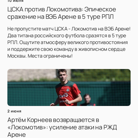
10 июля
ЦСКА против Локомотива: Эпическое
сражение на ВЭБ Арене в 5 туре РПЛ
Не пропустите матч ЦСКА - Локомотив на ВЭБ Арене!
Два титана российского футбола сразятся в 5 туре
РПЛ. Ощутите атмосферу великого противостояния
и поддержите свою команду в живописном сердце
Москвы. Места ограничены!
2 июня
Артём Корнеев возвращается в
«Локомотив»: усиление атаки на РЖД
Арене