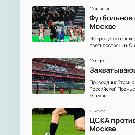
20 апреля
Футбольное 
Москве
Не пропустите захв
противостоянии. Ощ
29 марта
Захватывающ
Присоединяйтесь к 
Российской Премьер
Москве.
11 марта
ЦСКА против
Москве