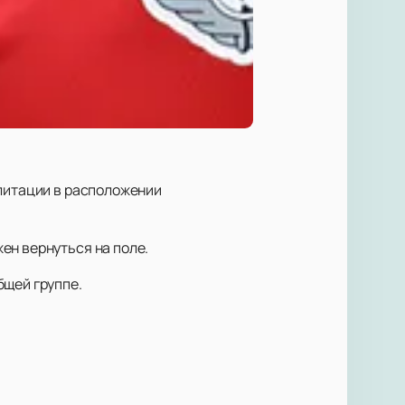
илитации в расположении
ен вернуться на поле.
бщей группе.