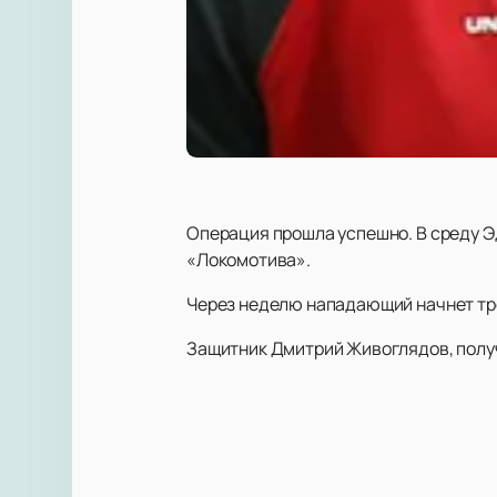
Операция прошла успешно. В среду Э
«Локомотива».
Через неделю нападающий начнет тре
Защитник Дмитрий Живоглядов, получ