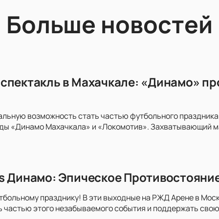
Больше новостей
спектакль в Махачкале: «Динамо» пр
альную возможность стать частью футбольного праздника
ды «Динамо Махачкала» и «Локомотив». Захватывающий м
s Динамо: Эпическое Противостояни
тбольному празднику! В эти выходные на РЖД Арене в Моск
ь частью этого незабываемого события и поддержать свою