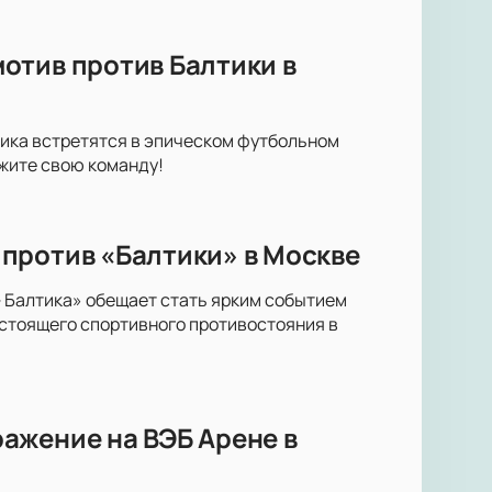
отив против Балтики в
тика встретятся в эпическом футбольном
жите свою команду!
против «Балтики» в Москве
 Балтика» обещает стать ярким событием
стоящего спортивного противостояния в
ажение на ВЭБ Арене в