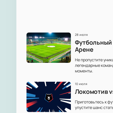
28 июля
Футбольный 
Арене
Не пропустите уник
легендарные коман
моменты.
10 июля
Локомотив v
Приготовьтесь к фу
упустите шанс стат