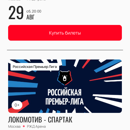
29
сб, 20:00
АВГ
Купить билеты
Российская Премьер Лига
0+
ЛОКОМОТИВ - СПАРТАК
Москва
РЖД Арена