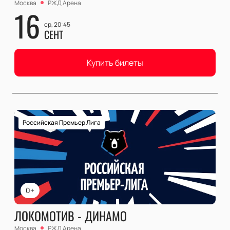
Москва
РЖД Арена
16
ср, 20:45
СЕНТ
Купить билеты
Российская Премьер Лига
0+
ЛОКОМОТИВ - ДИНАМО
Москва
РЖД Арена