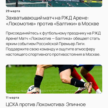
29 марта
Захватывающий матч на РЖД Арене:
«Локомотив» против «Балтики» в Москве
Присоединяйтесь к футбольному празднику на РЖД
Арене! Матч «Локомотив — Балтика» обещает стать
ярким событием Российской Премьер Лиги.
Поддержите свою команду и ощутите атмосферу
настоящего спортивного противостояния в Москве.
11 марта
ЦСКА против Локомотива: Эпичное