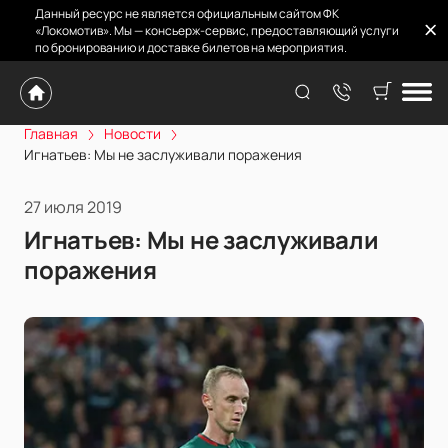
Данный ресурс не является официальным сайтом ФК
«Локомотив». Мы — консьерж-сервис, предоставляющий услуги
по бронированию и доставке билетов на мероприятия.
Главная
Новости
Игнатьев: Мы не заслуживали поражения
27 июля 2019
Игнатьев: Мы не заслуживали
поражения