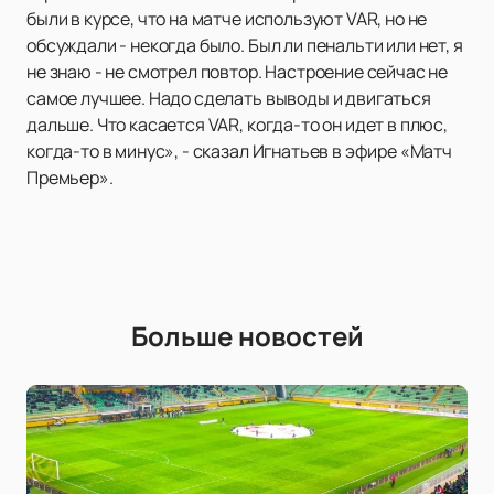
были в курсе, что на матче используют VAR, но не
обсуждали - некогда было. Был ли пенальти или нет, я
не знаю - не смотрел повтор. Настроение сейчас не
самое лучшее. Надо сделать выводы и двигаться
дальше. Что касается VAR, когда-то он идет в плюс,
когда-то в минус», - сказал Игнатьев в эфире «Матч
Премьер».
Больше новостей