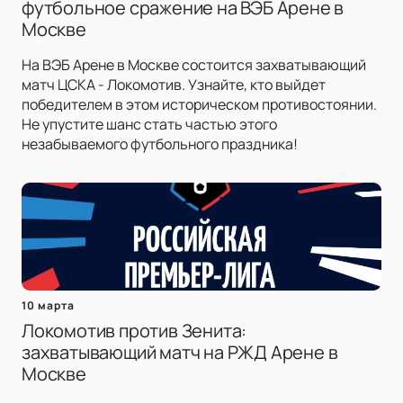
футбольное сражение на ВЭБ Арене в
Москве
На ВЭБ Арене в Москве состоится захватывающий
матч ЦСКА - Локомотив. Узнайте, кто выйдет
победителем в этом историческом противостоянии.
Не упустите шанс стать частью этого
незабываемого футбольного праздника!
10 марта
Локомотив против Зенита:
захватывающий матч на РЖД Арене в
Москве