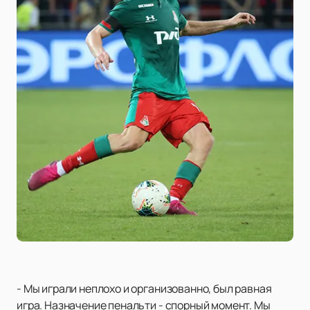
- Мы играли неплохо и организованно, был равная
игра. Назначение пенальти - спорный момент. Мы