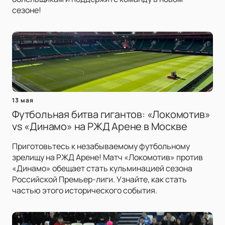
сезоне!
13 мая
Футбольная битва гигантов: «Локомотив»
vs «Динамо» на РЖД Арене в Москве
Приготовьтесь к незабываемому футбольному
зрелищу на РЖД Арене! Матч «Локомотив» против
«Динамо» обещает стать кульминацией сезона
Российской Премьер-лиги. Узнайте, как стать
частью этого исторического события.