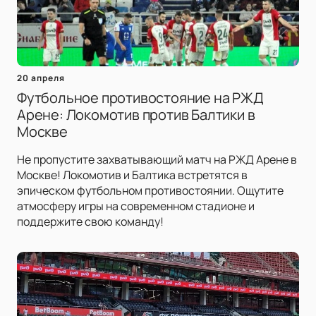
20 апреля
Футбольное противостояние на РЖД
Арене: Локомотив против Балтики в
Москве
Не пропустите захватывающий матч на РЖД Арене в
Москве! Локомотив и Балтика встретятся в
эпическом футбольном противостоянии. Ощутите
атмосферу игры на современном стадионе и
поддержите свою команду!