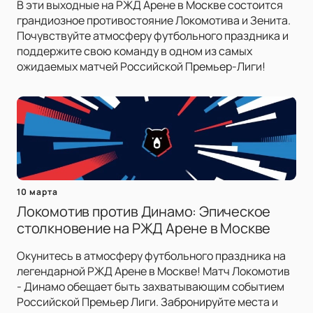
В эти выходные на РЖД Арене в Москве состоится
грандиозное противостояние Локомотива и Зенита.
Почувствуйте атмосферу футбольного праздника и
поддержите свою команду в одном из самых
ожидаемых матчей Российской Премьер-Лиги!
10 марта
Локомотив против Динамо: Эпическое
столкновение на РЖД Арене в Москве
Окунитесь в атмосферу футбольного праздника на
легендарной РЖД Арене в Москве! Матч Локомотив
- Динамо обещает быть захватывающим событием
Российской Премьер Лиги. Забронируйте места и