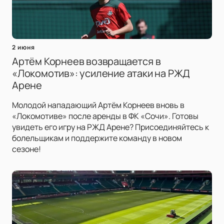
2 июня
Артём Корнеев возвращается в
«Локомотив»: усиление атаки на РЖД
Арене
Молодой нападающий Артём Корнеев вновь в
«Локомотиве» после аренды в ФК «Сочи». Готовы
увидеть его игру на РЖД Арене? Присоединяйтесь к
болельщикам и поддержите команду в новом
сезоне!