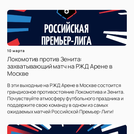
10 марта
Локомотив против Зенита:
захватывающий матч на РЖД Арене в
Москве
В эти выходные на РЖД Арене в Москве состоится
грандиозное противостояние Локомотива и Зенита.
Почувствуйте атмосферу футбольного праздника и
поддержите свою команду в одном из самых
ожидаемых матчей Российской Премьер-Лиги!