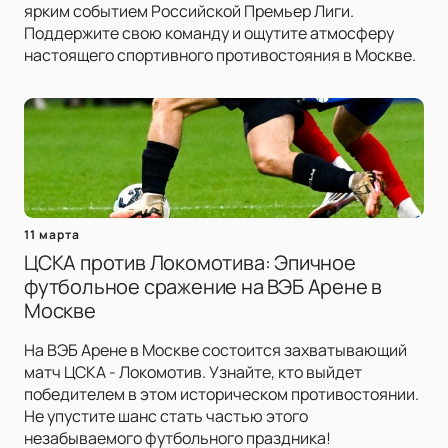
ярким событием Российской Премьер Лиги.
Поддержите свою команду и ощутите атмосферу
настоящего спортивного противостояния в Москве.
11 марта
ЦСКА против Локомотива: Эпичное
футбольное сражение на ВЭБ Арене в
Москве
На ВЭБ Арене в Москве состоится захватывающий
матч ЦСКА - Локомотив. Узнайте, кто выйдет
победителем в этом историческом противостоянии.
Не упустите шанс стать частью этого
незабываемого футбольного праздника!