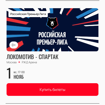
Российская Премьер Лига
0+
ЛОКОМОТИВ - СПАРТАК
Москва
РЖД Арена
1
вс, 17:00
НОЯБ
Купить билеты