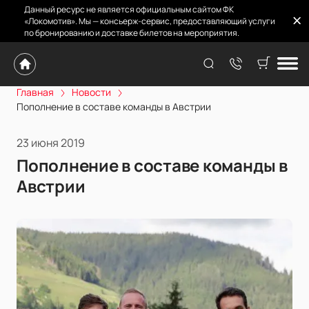
Данный ресурс не является официальным сайтом ФК
«Локомотив». Мы — консьерж-сервис, предоставляющий услуги
по бронированию и доставке билетов на мероприятия.
Главная
Новости
Пополнение в составе команды в Австрии
23 июня 2019
Пополнение в составе команды в
Австрии