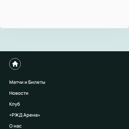
Матчи и Билеты
Новости
Клуб
«РЖД Арена»
О нас