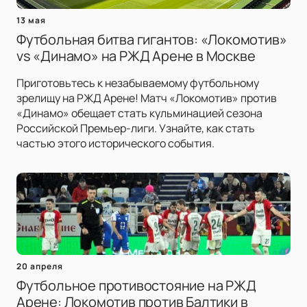
13 мая
Футбольная битва гигантов: «Локомотив»
vs «Динамо» на РЖД Арене в Москве
Приготовьтесь к незабываемому футбольному
зрелищу на РЖД Арене! Матч «Локомотив» против
«Динамо» обещает стать кульминацией сезона
Российской Премьер-лиги. Узнайте, как стать
частью этого исторического события.
20 апреля
Футбольное противостояние на РЖД
Арене: Локомотив против Балтики в