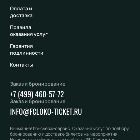
Оплата и
доставка
Правила
оказания услуг
Гарантия
подлинности
Контакты
Заказ и бронирование
+7 (499) 460-57-72
Заказ и бронирование
INFO@FCLOKO-TICKET.RU
Внимание! Консьерж-сервис. Оказание услуг по подбору,
бронированию и доставке билетов на мероприятия.
Не является официальным сайтом «ФК Локомотив