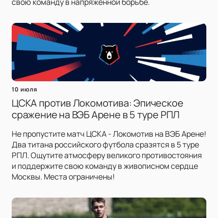
свою команду в напряжённой борьбе.
10 июля
ЦСКА против Локомотива: Эпическое
сражение на ВЭБ Арене в 5 туре РПЛ
Не пропустите матч ЦСКА - Локомотив на ВЭБ Арене!
Два титана российского футбола сразятся в 5 туре
РПЛ. Ощутите атмосферу великого противостояния
и поддержите свою команду в живописном сердце
Москвы. Места ограничены!