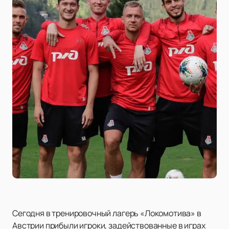
Сегодня в тренировочный лагерь «Локомотива» в
Австрии прибыли игроки, задействованные в играх