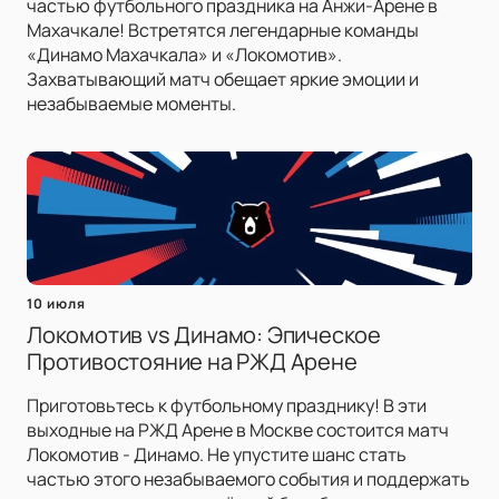
частью футбольного праздника на Анжи-Арене в
Махачкале! Встретятся легендарные команды
«Динамо Махачкала» и «Локомотив».
Захватывающий матч обещает яркие эмоции и
незабываемые моменты.
10 июля
Локомотив vs Динамо: Эпическое
Противостояние на РЖД Арене
Приготовьтесь к футбольному празднику! В эти
выходные на РЖД Арене в Москве состоится матч
Локомотив - Динамо. Не упустите шанс стать
частью этого незабываемого события и поддержать