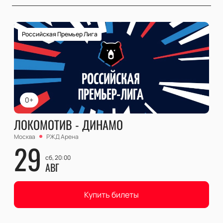
Российская Премьер Лига
0+
ЛОКОМОТИВ - ДИНАМО
Москва
РЖД Арена
29
сб, 20:00
АВГ
Купить билеты