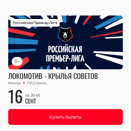
Российская Премьер Лига
0+
ЛОКОМОТИВ - КРЫЛЬЯ СОВЕТОВ
Москва
РЖД Арена
16
ср, 20:45
СЕНТ
Купить билеты