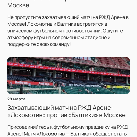
Москве
Не пропустите захватывающий матч на РЖД Арене в
Москве! Локомотив и Балтика встретятся в
эпическом футбольном противостоянии. Ощутите
атмосферу игры на современном стадионе и
поддержите свою команду!
29 марта
Захватывающий матч на РЖД Арене:
«Локомотив» против «Балтики» в Москве
Присоединяйтесь к футбольному празднику на РЖД
Арене! Матч «Локомотив — Балтика» обещает стать