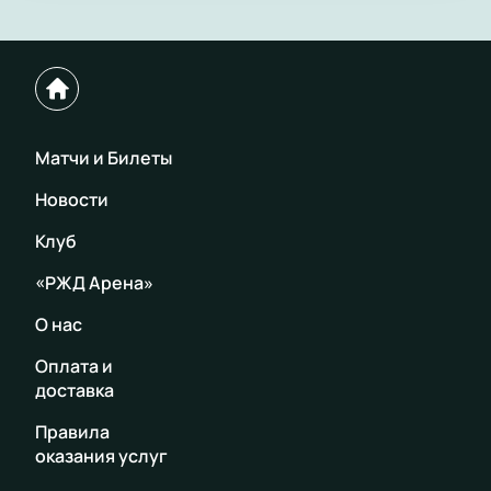
Матчи и Билеты
Новости
Клуб
«РЖД Арена»
О нас
Оплата и
доставка
Правила
оказания услуг