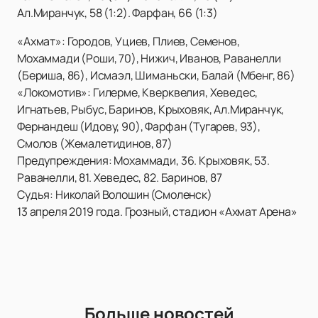
Ал.Миранчук, 58 (1:2). Фарфан, 66 (1:3)
«Ахмат»: Городов, Уциев, Плиев, Семенов,
Мохаммади (Роши, 70), Нижич, Иванов, Раванелли
(Бериша, 86), Исмаэл, Шиманьски, Балай (Мбенг, 86)
«Локомотив»: Гилерме, Кверквелия, Хеведес,
Игнатьев, Рыбус, Баринов, Крыховяк, Ал.Миранчук,
Фернандеш (Идову, 90), Фарфан (Тугарев, 93),
Смолов (Жемалетидинов, 87)
Предупреждения: Мохаммади, 36. Крыховяк, 53.
Раванелли, 81. Хеведес, 82. Баринов, 87
Судья: Николай Волошин (Смоленск)
13 апреля 2019 года. Грозный, стадион «Ахмат Арена»
Больше новостей