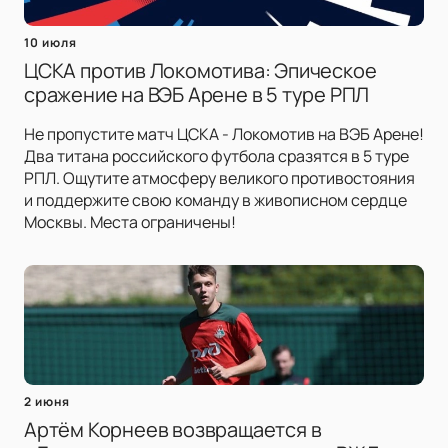
10 июля
ЦСКА против Локомотива: Эпическое
сражение на ВЭБ Арене в 5 туре РПЛ
Не пропустите матч ЦСКА - Локомотив на ВЭБ Арене!
Два титана российского футбола сразятся в 5 туре
РПЛ. Ощутите атмосферу великого противостояния
и поддержите свою команду в живописном сердце
Москвы. Места ограничены!
2 июня
Артём Корнеев возвращается в