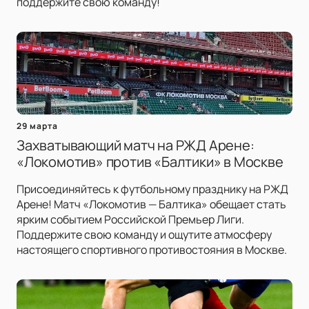
поддержите свою команду!
29 марта
Захватывающий матч на РЖД Арене:
«Локомотив» против «Балтики» в Москве
Присоединяйтесь к футбольному празднику на РЖД
Арене! Матч «Локомотив — Балтика» обещает стать
ярким событием Российской Премьер Лиги.
Поддержите свою команду и ощутите атмосферу
настоящего спортивного противостояния в Москве.