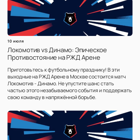
10 июля
Локомотив vs Динамо: Эпическое
Противостояние на РЖД Арене
Приготовьтесь к футбольному празднику! В эти
выходные на РЖД Арене в Москве состоится матч
Локомотив - Динамо. Не упустите шанс стать
частью этого незабываемого события и поддержать
свою команду в напряжённой борьбе.