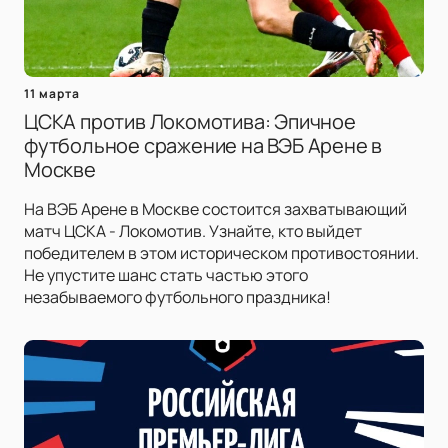
11 марта
ЦСКА против Локомотива: Эпичное
футбольное сражение на ВЭБ Арене в
Москве
На ВЭБ Арене в Москве состоится захватывающий
матч ЦСКА - Локомотив. Узнайте, кто выйдет
победителем в этом историческом противостоянии.
Не упустите шанс стать частью этого
незабываемого футбольного праздника!