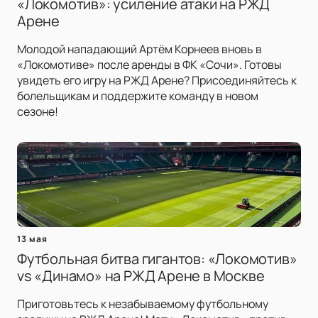
«Локомотив»: усиление атаки на РЖД
Арене
Молодой нападающий Артём Корнеев вновь в
«Локомотиве» после аренды в ФК «Сочи». Готовы
увидеть его игру на РЖД Арене? Присоединяйтесь к
болельщикам и поддержите команду в новом
сезоне!
13 мая
Футбольная битва гигантов: «Локомотив»
vs «Динамо» на РЖД Арене в Москве
Приготовьтесь к незабываемому футбольному