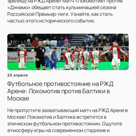
зрелищу на РЖД Арене! Матч «Локомотив» против
«Динамо» обещает стать кульминацией сезона
Российской Премьер-лиги. Узнайте, как стать
частью этого исторического события.
20 апреля
Футбольное противостояние на РЖД
Арене: Локомотив против Балтики в
Москве
Не пропустите захватывающий матч на РЖД Арене в
Москве! Локомотив и Балтика встретятся в
эпическом футбольном противостоянии. Ощутите
атмосферу игры на современном стадионе и