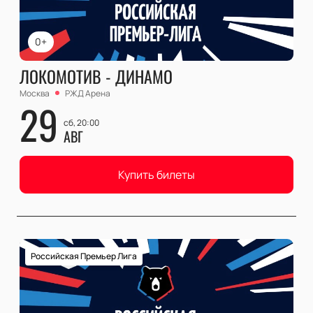
0+
ЛОКОМОТИВ - ДИНАМО
Москва
РЖД Арена
29
сб, 20:00
АВГ
Купить билеты
Российская Премьер Лига