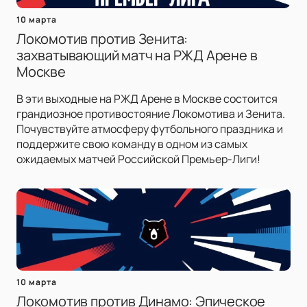
10 марта
Локомотив против Зенита:
захватывающий матч на РЖД Арене в
Москве
В эти выходные на РЖД Арене в Москве состоится
грандиозное противостояние Локомотива и Зенита.
Почувствуйте атмосферу футбольного праздника и
поддержите свою команду в одном из самых
ожидаемых матчей Российской Премьер-Лиги!
10 марта
Локомотив против Динамо: Эпическое