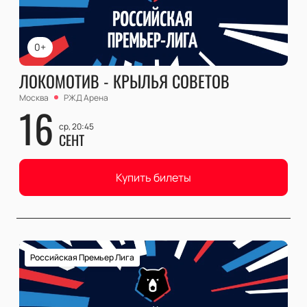
0+
ЛОКОМОТИВ - КРЫЛЬЯ СОВЕТОВ
Москва
РЖД Арена
16
ср, 20:45
СЕНТ
Купить билеты
Российская Премьер Лига