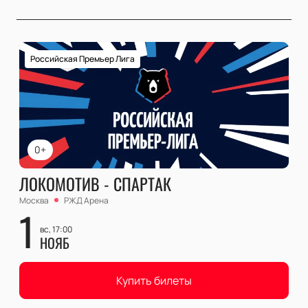
Российская Премьер Лига
0+
ЛОКОМОТИВ - СПАРТАК
Москва
РЖД Арена
1
вс, 17:00
НОЯБ
Купить билеты