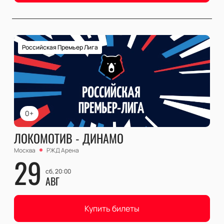
Российская Премьер Лига
0+
ЛОКОМОТИВ - ДИНАМО
Москва
РЖД Арена
29
сб, 20:00
АВГ
Купить билеты