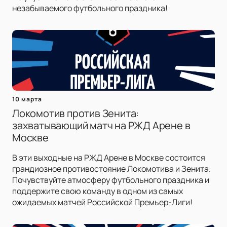
незабываемого футбольного праздника!
10 марта
Локомотив против Зенита:
захватывающий матч на РЖД Арене в
Москве
В эти выходные на РЖД Арене в Москве состоится
грандиозное противостояние Локомотива и Зенита.
Почувствуйте атмосферу футбольного праздника и
поддержите свою команду в одном из самых
ожидаемых матчей Российской Премьер-Лиги!