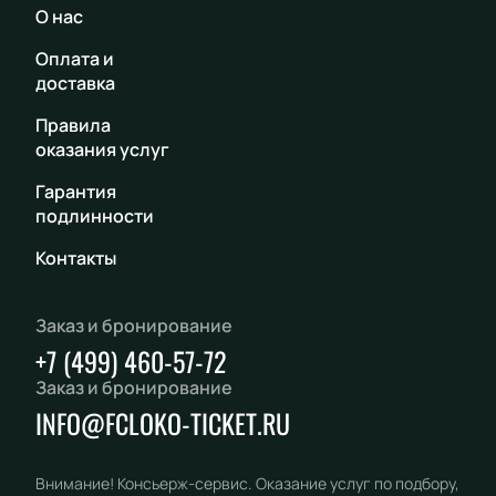
О нас
Оплата и
доставка
Правила
оказания услуг
Гарантия
подлинности
Контакты
Заказ и бронирование
+7 (499) 460-57-72
Заказ и бронирование
INFO@FCLOKO-TICKET.RU
Внимание! Консьерж-сервис. Оказание услуг по подбору,