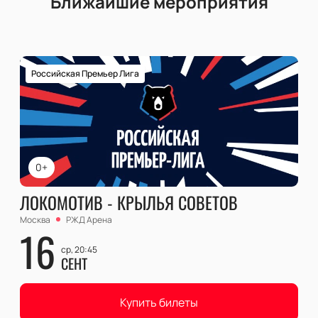
Ближайшие мероприятия
Российская Премьер Лига
0+
ЛОКОМОТИВ - КРЫЛЬЯ СОВЕТОВ
Москва
РЖД Арена
16
ср, 20:45
СЕНТ
Купить билеты