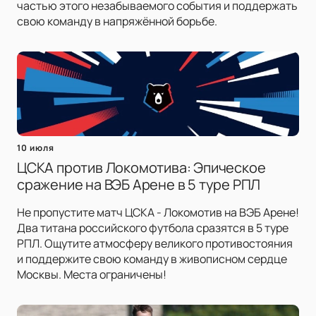
частью этого незабываемого события и поддержать
свою команду в напряжённой борьбе.
10 июля
ЦСКА против Локомотива: Эпическое
сражение на ВЭБ Арене в 5 туре РПЛ
Не пропустите матч ЦСКА - Локомотив на ВЭБ Арене!
Два титана российского футбола сразятся в 5 туре
РПЛ. Ощутите атмосферу великого противостояния
и поддержите свою команду в живописном сердце
Москвы. Места ограничены!