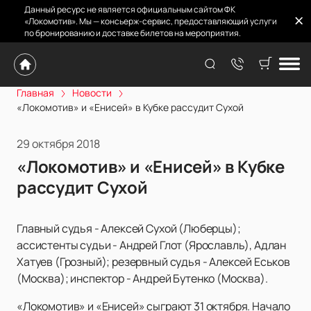
Данный ресурс не является официальным сайтом ФК
«Локомотив». Мы — консьерж-сервис, предоставляющий услуги
по бронированию и доставке билетов на мероприятия.
Главная
Новости
«Локомотив» и «Енисей» в Кубке рассудит Сухой
29 октября 2018
«Локомотив» и «Енисей» в Кубке
рассудит Сухой
Главный судья - Алексей Сухой (Люберцы);
ассистенты судьи - Андрей Глот (Ярославль), Адлан
Хатуев (Грозный); резервный судья - Алексей Еськов
(Москва); инспектор - Андрей Бутенко (Москва).
«Локомотив» и «Енисей» сыграют 31 октября. Начало