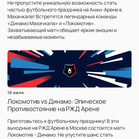
Не пропустите уникальную возможность стать
частью футбольного праздника на Анжи-Арене в
Махачкале! Встретятся легендарные команды
«Динамо Махачкала» и «Локомотив».
Захватывающий матч обещает яркие эмоции и
незабываемые моменты.
10 июля
Локомотив vs Динамо: Эпическое
Противостояние на РЖД Арене
Приготовьтесь к футбольному празднику! В эти
выходные на РЖД Арене в Москве состоится матч
Локомотив - Динамо. Не упустите шанс стать