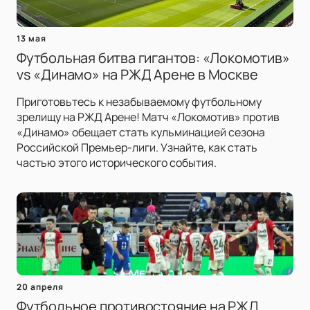
13 мая
Футбольная битва гигантов: «Локомотив»
vs «Динамо» на РЖД Арене в Москве
Приготовьтесь к незабываемому футбольному
зрелищу на РЖД Арене! Матч «Локомотив» против
«Динамо» обещает стать кульминацией сезона
Российской Премьер-лиги. Узнайте, как стать
частью этого исторического события.
20 апреля
Футбольное противостояние на РЖД