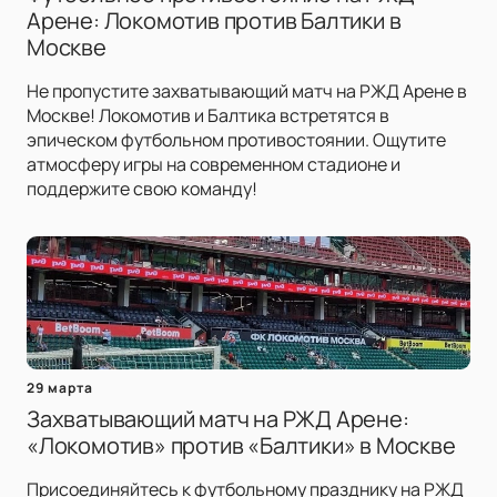
Арене: Локомотив против Балтики в
Москве
Не пропустите захватывающий матч на РЖД Арене в
Москве! Локомотив и Балтика встретятся в
эпическом футбольном противостоянии. Ощутите
атмосферу игры на современном стадионе и
поддержите свою команду!
29 марта
Захватывающий матч на РЖД Арене:
«Локомотив» против «Балтики» в Москве
Присоединяйтесь к футбольному празднику на РЖД