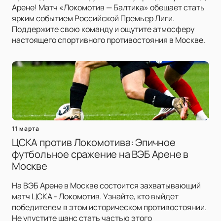
Арене! Матч «Локомотив — Балтика» обещает стать
ярким событием Российской Премьер Лиги.
Поддержите свою команду и ощутите атмосферу
настоящего спортивного противостояния в Москве.
11 марта
ЦСКА против Локомотива: Эпичное
футбольное сражение на ВЭБ Арене в
Москве
На ВЭБ Арене в Москве состоится захватывающий
матч ЦСКА - Локомотив. Узнайте, кто выйдет
победителем в этом историческом противостоянии.
Не упустите шанс стать частью этого