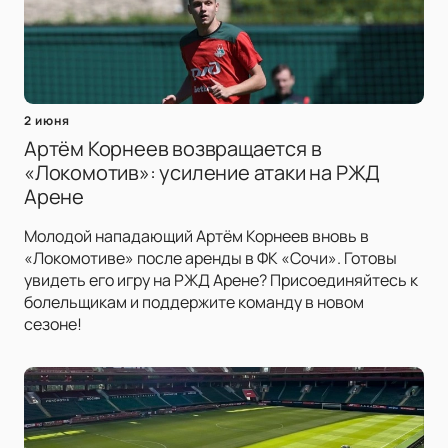
2 июня
Артём Корнеев возвращается в
«Локомотив»: усиление атаки на РЖД
Арене
Молодой нападающий Артём Корнеев вновь в
«Локомотиве» после аренды в ФК «Сочи». Готовы
увидеть его игру на РЖД Арене? Присоединяйтесь к
болельщикам и поддержите команду в новом
сезоне!