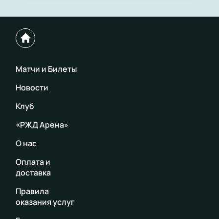
Матчи и Билеты
Новости
Клуб
«РЖД Арена»
О нас
Оплата и
доставка
Правила
оказания услуг