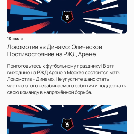
10 июля
Локомотив vs Динамо: Эпическое
Противостояние на РЖД Арене
Приготовьтесь к футбольному празднику! В эти
выходные на РЖД Арене в Москве состоится матч
Локомотив - Динамо. Не упустите шанс стать
частью этого незабываемого события и поддержать
свою команду в напряжённой борьбе.