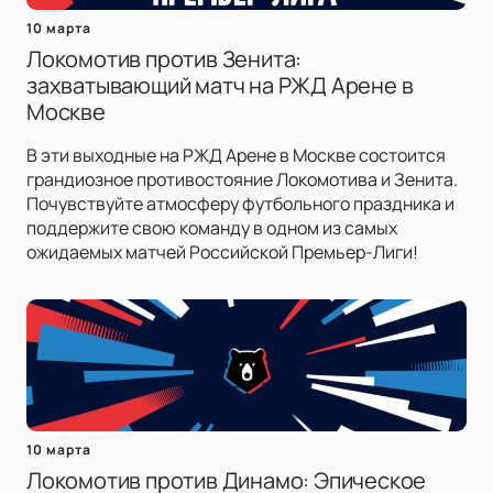
10 марта
Локомотив против Зенита:
захватывающий матч на РЖД Арене в
Москве
В эти выходные на РЖД Арене в Москве состоится
грандиозное противостояние Локомотива и Зенита.
Почувствуйте атмосферу футбольного праздника и
поддержите свою команду в одном из самых
ожидаемых матчей Российской Премьер-Лиги!
10 марта
Локомотив против Динамо: Эпическое