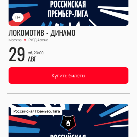
0+
ЛОКОМОТИВ - ДИНАМО
Москва
РЖД Арена
29
сб, 20:00
АВГ
Купить билеты
Российская Премьер Лига