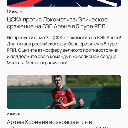
10 июля
ЦСКА против Локомотива: Эпическое
сражение на ВЭБ Арене в 5 туре РПЛ
Не пропустите матч ЦСКА - Локомотив на ВЭБ Арене!
Два титана российского футбола сразятся в 5 туре
РПЛ. Ощутите атмосферу великого противостояния
и поддержите свою команду в живописном сердце
Москвы. Места ограничены!
2 июня
Артём Корнеев возвращается в