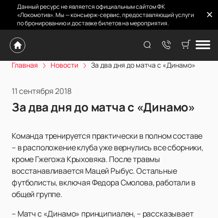
Данный ресурс не является официальным сайтом ФК
«Локомотив». Мы — консьерж-сервис, предоставляющий услуги
по бронированию и доставке билетов на мероприятия.
Главная
Новости
За два дня до матча с «Динамо»
11 сентября 2018
За два дня до матча с «Динамо»
Команда тренируется практически в полном составе
– в расположение клуба уже вернулись все сборники,
кроме Гжегожа Крыховяка. После травмы
восстанавливается Мацей Рыбус. Остальные
футболисты, включая Федора Смолова, работали в
общей группе.
– Матч с «Динамо» принципиален, – рассказывает