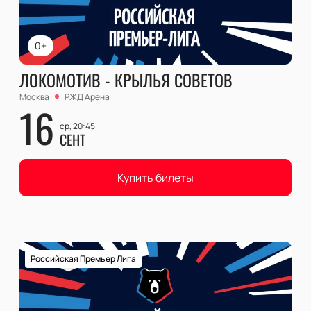
0+
ЛОКОМОТИВ - КРЫЛЬЯ СОВЕТОВ
Москва
РЖД Арена
16
ср, 20:45
СЕНТ
Купить билеты
Российская Премьер Лига