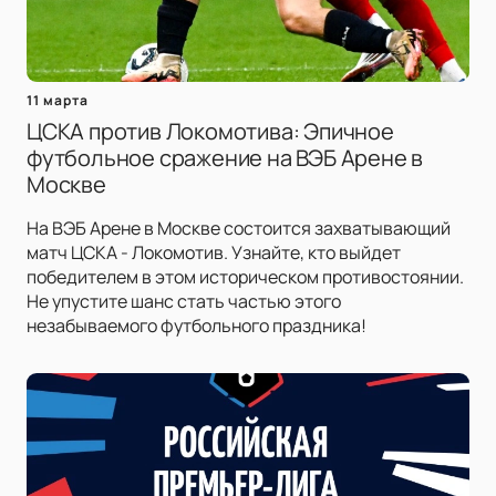
11 марта
ЦСКА против Локомотива: Эпичное
футбольное сражение на ВЭБ Арене в
Москве
На ВЭБ Арене в Москве состоится захватывающий
матч ЦСКА - Локомотив. Узнайте, кто выйдет
победителем в этом историческом противостоянии.
Не упустите шанс стать частью этого
незабываемого футбольного праздника!