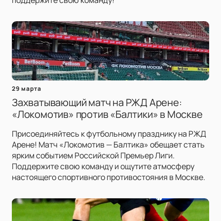
29 марта
Захватывающий матч на РЖД Арене:
«Локомотив» против «Балтики» в Москве
Присоединяйтесь к футбольному празднику на РЖД
Арене! Матч «Локомотив — Балтика» обещает стать
ярким событием Российской Премьер Лиги.
Поддержите свою команду и ощутите атмосферу
настоящего спортивного противостояния в Москве.