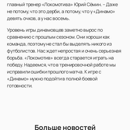
главный тренер «Локомотива» Юрий Сёмин. – Даже
не потому, что это дерби, а потому, что у «Динамо»
девять очков, а у нас восемь.
Уровень игры динамовцев заметно вырос по
сравнению с прошлым сезоном. Они хороши как
команда, поэтому не стал бы выделять никого из
футболистов. Нас ждет непростая и очень серьезная
борьба. «Локомотив» всегда старается играть на
победу. Надеемся, что в тренировочной работе мы
исправили ошибки прошлого матча. К игре с
«Динамо» нужно подойти в полной боевой
готовности.
Больше новостей