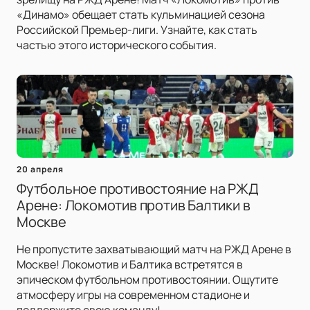
«Динамо» обещает стать кульминацией сезона
Российской Премьер-лиги. Узнайте, как стать
частью этого исторического события.
20 апреля
Футбольное противостояние на РЖД
Арене: Локомотив против Балтики в
Москве
Не пропустите захватывающий матч на РЖД Арене в
Москве! Локомотив и Балтика встретятся в
эпическом футбольном противостоянии. Ощутите
атмосферу игры на современном стадионе и
поддержите свою команду!