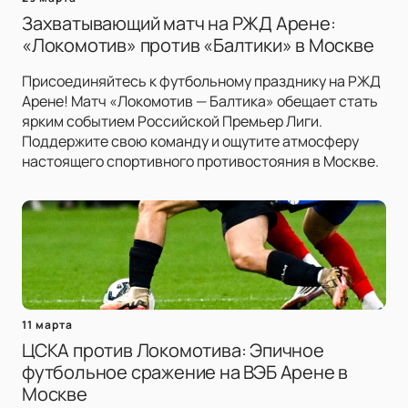
Захватывающий матч на РЖД Арене:
«Локомотив» против «Балтики» в Москве
Присоединяйтесь к футбольному празднику на РЖД
Арене! Матч «Локомотив — Балтика» обещает стать
ярким событием Российской Премьер Лиги.
Поддержите свою команду и ощутите атмосферу
настоящего спортивного противостояния в Москве.
11 марта
ЦСКА против Локомотива: Эпичное
футбольное сражение на ВЭБ Арене в
Москве