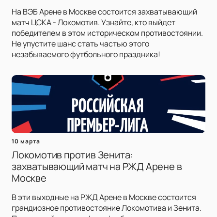
На ВЭБ Арене в Москве состоится захватывающий
матч ЦСКА - Локомотив. Узнайте, кто выйдет
победителем в этом историческом противостоянии.
Не упустите шанс стать частью этого
незабываемого футбольного праздника!
10 марта
Локомотив против Зенита:
захватывающий матч на РЖД Арене в
Москве
В эти выходные на РЖД Арене в Москве состоится
грандиозное противостояние Локомотива и Зенита.