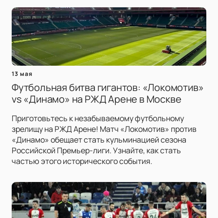
13 мая
Футбольная битва гигантов: «Локомотив»
vs «Динамо» на РЖД Арене в Москве
Приготовьтесь к незабываемому футбольному
зрелищу на РЖД Арене! Матч «Локомотив» против
«Динамо» обещает стать кульминацией сезона
Российской Премьер-лиги. Узнайте, как стать
частью этого исторического события.