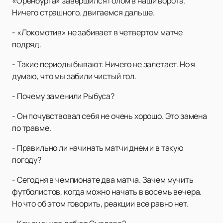
«Оренбурга» завершился голом в наши ворота.
Ничего страшного, двигаемся дальше.
- «Локомотив» не забивает в четвертом матче
подряд.
- Такие периоды бывают. Ничего не залетает. Но я
думаю, что мы забили чистый гол.
- Почему заменили Рыбуса?
- Он почувствовал себя не очень хорошо. Это замена
по травме.
- Правильно ли начинать матчи днем и в такую
погоду?
- Сегодня в чемпионате два матча. Зачем мучить
футболистов, когда можно начать в восемь вечера.
Но что об этом говорить, реакции все равно нет.