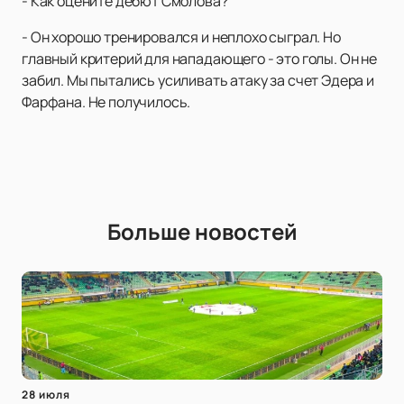
- Как оцените дебют Смолова?
- Он хорошо тренировался и неплохо сыграл. Но
главный критерий для нападающего - это голы. Он не
забил. Мы пытались усиливать атаку за счет Эдера и
Фарфана. Не получилось.
Больше новостей
28 июля