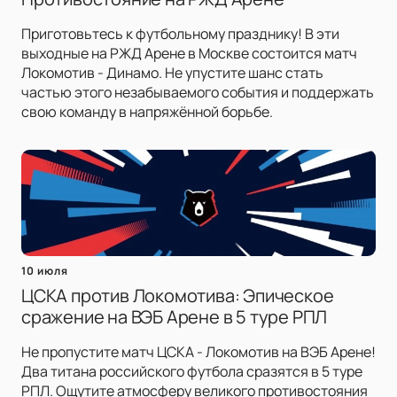
Приготовьтесь к футбольному празднику! В эти
выходные на РЖД Арене в Москве состоится матч
Локомотив - Динамо. Не упустите шанс стать
частью этого незабываемого события и поддержать
свою команду в напряжённой борьбе.
10 июля
ЦСКА против Локомотива: Эпическое
сражение на ВЭБ Арене в 5 туре РПЛ
Не пропустите матч ЦСКА - Локомотив на ВЭБ Арене!
Два титана российского футбола сразятся в 5 туре
РПЛ. Ощутите атмосферу великого противостояния