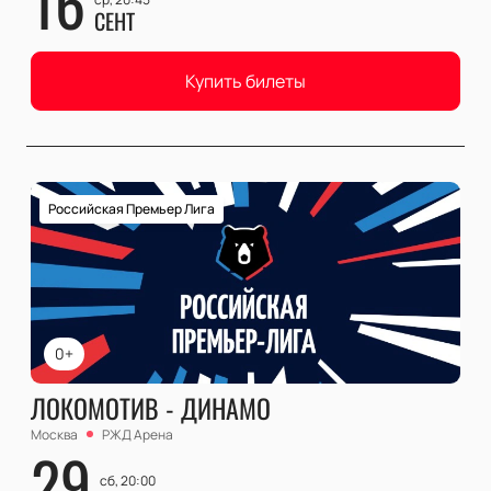
16
СЕНТ
Купить билеты
Российская Премьер Лига
0+
ЛОКОМОТИВ - ДИНАМО
Москва
РЖД Арена
29
сб, 20:00