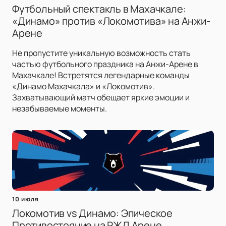
Футбольный спектакль в Махачкале:
«Динамо» против «Локомотива» на Анжи-
Арене
Не пропустите уникальную возможность стать
частью футбольного праздника на Анжи-Арене в
Махачкале! Встретятся легендарные команды
«Динамо Махачкала» и «Локомотив».
Захватывающий матч обещает яркие эмоции и
незабываемые моменты.
10 июля
Локомотив vs Динамо: Эпическое
Противостояние на РЖД Арене