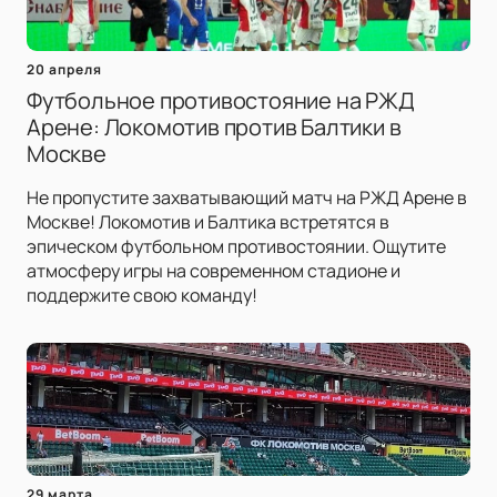
20 апреля
Футбольное противостояние на РЖД
Арене: Локомотив против Балтики в
Москве
Не пропустите захватывающий матч на РЖД Арене в
Москве! Локомотив и Балтика встретятся в
эпическом футбольном противостоянии. Ощутите
атмосферу игры на современном стадионе и
поддержите свою команду!
29 марта