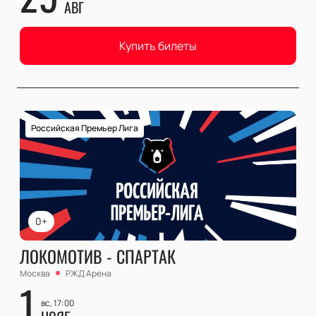
АВГ
Купить билеты
Российская Премьер Лига
0+
ЛОКОМОТИВ - СПАРТАК
Москва
РЖД Арена
1
вс, 17:00