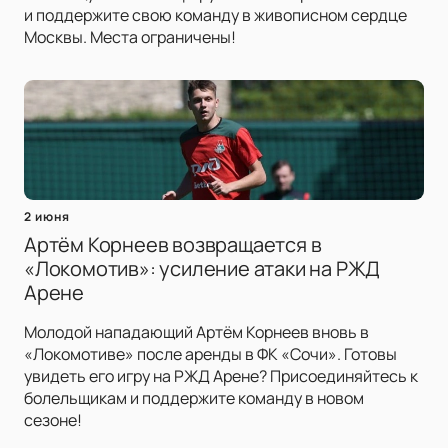
и поддержите свою команду в живописном сердце
Москвы. Места ограничены!
2 июня
Артём Корнеев возвращается в
«Локомотив»: усиление атаки на РЖД
Арене
Молодой нападающий Артём Корнеев вновь в
«Локомотиве» после аренды в ФК «Сочи». Готовы
увидеть его игру на РЖД Арене? Присоединяйтесь к
болельщикам и поддержите команду в новом
сезоне!