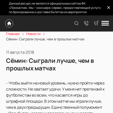
Данный ресурс не является официальным сайтом ФК
«Локомотив». Мы — консьерж-сервис, предоставляющий услуги
по бронированию и доставке билетов на мероприятия.
Главная
Новости
Сёмин: Сыграли лучше, чем в прошлых матчах
11 августа 2018
Сёмин: Сыграли лучше, чем в
прошлых матчах
- Чтобы выйти на новый уровень, нужно пройти через
сложности. Не хватает удачи. У меня нет претензий к
футболистам во всем, что касается игры до
штрафной площади. В этом матче мы играли лучше,
чем в двух предыдущих. Единственный полумомент