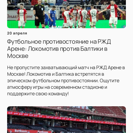
20 апреля
Футбольное противостояние на РЖД
Арене: Локомотив против Балтики в
Москве
Не пропустите захватывающий матч на РЖД Арене в
Москве! Локомотив и Балтика встретятся в
эпическом футбольном противостоянии. Ощутите
атмосферу игры на современном стадионе и
поддержите свою команду!