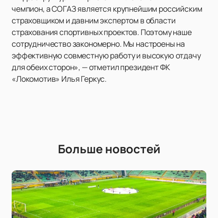
чемпион, а СОГАЗ является крупнейшим российским
страховщиком и давним экспертом в области
страхования спортивных проектов. Поэтому наше
сотрудничество закономерно. Мы настроены на
эффективную совместную работу и высокую отдачу
для обеих сторон», — отметил президент ФК
«Локомотив» Илья Геркус.
Больше новостей