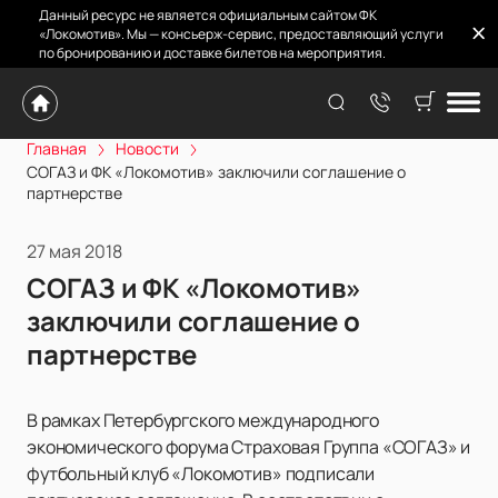
Данный ресурс не является официальным сайтом ФК
«Локомотив». Мы — консьерж-сервис, предоставляющий услуги
по бронированию и доставке билетов на мероприятия.
Главная
Новости
СОГАЗ и ФК «Локомотив» заключили соглашение о
партнерстве
27 мая 2018
СОГАЗ и ФК «Локомотив»
заключили соглашение о
партнерстве
В рамках Петербургского международного
экономического форума Страховая Группа «СОГАЗ» и
футбольный клуб «Локомотив» подписали