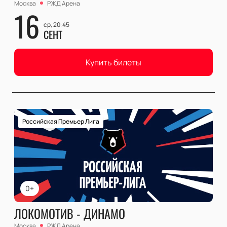
Москва
РЖД Арена
16
ср, 20:45
СЕНТ
Купить билеты
Российская Премьер Лига
0+
ЛОКОМОТИВ - ДИНАМО
Москва
РЖД Арена