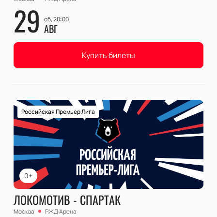
29
сб, 20:00
АВГ
Купить билеты
Российская Премьер Лига
0+
ЛОКОМОТИВ - СПАРТАК
Москва
РЖД Арена