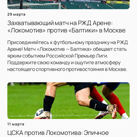
29 марта
Захватывающий матч на РЖД Арене:
«Локомотив» против «Балтики» в Москве
Присоединяйтесь к футбольному празднику на РЖД
Арене! Матч «Локомотив — Балтика» обещает стать
ярким событием Российской Премьер Лиги.
Поддержите свою команду и ощутите атмосферу
настоящего спортивного противостояния в Москве.
11 марта
ЦСКА против Локомотива: Эпичное