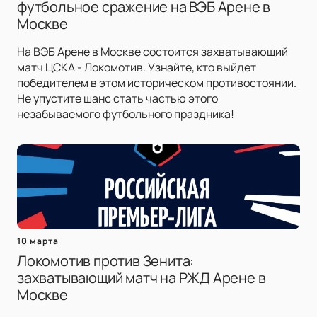
футбольное сражение на ВЭБ Арене в
Москве
На ВЭБ Арене в Москве состоится захватывающий
матч ЦСКА - Локомотив. Узнайте, кто выйдет
победителем в этом историческом противостоянии.
Не упустите шанс стать частью этого
незабываемого футбольного праздника!
10 марта
Локомотив против Зенита:
захватывающий матч на РЖД Арене в
Москве