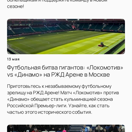
сезоне!
13 мая
Футбольная битва гигантов: «Локомотив»
vs «Динамо» на РЖД Арене в Москве
Приготовьтесь к незабываемому футбольному
зрелищу на РЖД Арене! Матч «Локомотив» против
«Динамо» обещает стать кульминацией сезона
Российской Премьер-лиги. Узнайте, как стать
частью этого исторического события.