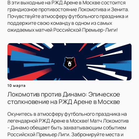
В эти выходные на РЖД Арене в Москве состоится
грандиозное противостояние Локомотива и Зенита.
Почувствуйте атмосферу футбольного праздника и
поддержите свою команду в одном из самых
ожидаемых матчей Российской Премьер-Лиги!
10 марта
Локомотив против Динамо: Эпическое
столкновение на РЖД Арене в Москве
Окунитесь в атмосферу футбольного праздника на
легендарной РЖД Арене в Москве! Матч Локомотив
- Динамо обещает быть захватывающим событием
Российской Премьер Лиги. Забронируйте места и