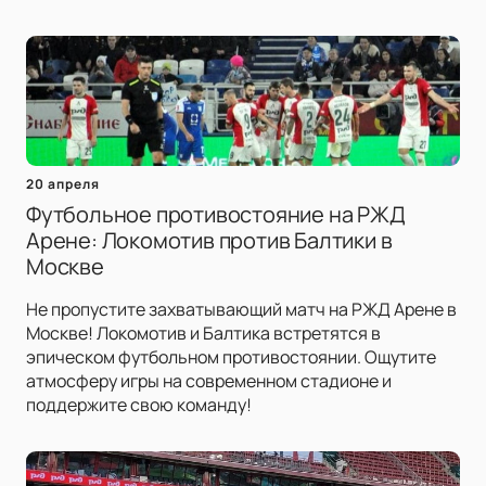
20 апреля
Футбольное противостояние на РЖД
Арене: Локомотив против Балтики в
Москве
Не пропустите захватывающий матч на РЖД Арене в
Москве! Локомотив и Балтика встретятся в
эпическом футбольном противостоянии. Ощутите
атмосферу игры на современном стадионе и
поддержите свою команду!