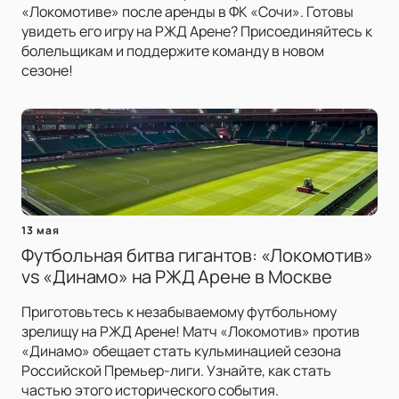
«Локомотиве» после аренды в ФК «Сочи». Готовы
увидеть его игру на РЖД Арене? Присоединяйтесь к
болельщикам и поддержите команду в новом
сезоне!
13 мая
Футбольная битва гигантов: «Локомотив»
vs «Динамо» на РЖД Арене в Москве
Приготовьтесь к незабываемому футбольному
зрелищу на РЖД Арене! Матч «Локомотив» против
«Динамо» обещает стать кульминацией сезона
Российской Премьер-лиги. Узнайте, как стать
частью этого исторического события.