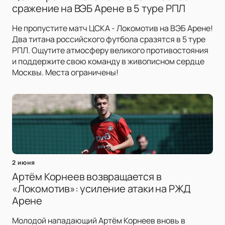
сражение на ВЭБ Арене в 5 туре РПЛ
Не пропустите матч ЦСКА - Локомотив на ВЭБ Арене!
Два титана российского футбола сразятся в 5 туре
РПЛ. Ощутите атмосферу великого противостояния
и поддержите свою команду в живописном сердце
Москвы. Места ограничены!
2 июня
Артём Корнеев возвращается в
«Локомотив»: усиление атаки на РЖД
Арене
Молодой нападающий Артём Корнеев вновь в