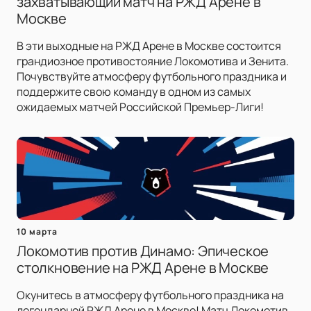
захватывающий матч на РЖД Арене в
Москве
В эти выходные на РЖД Арене в Москве состоится
грандиозное противостояние Локомотива и Зенита.
Почувствуйте атмосферу футбольного праздника и
поддержите свою команду в одном из самых
ожидаемых матчей Российской Премьер-Лиги!
10 марта
Локомотив против Динамо: Эпическое
столкновение на РЖД Арене в Москве
Окунитесь в атмосферу футбольного праздника на
легендарной РЖД Арене в Москве! Матч Локомотив