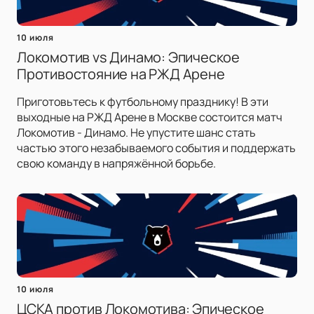
10 июля
Локомотив vs Динамо: Эпическое
Противостояние на РЖД Арене
Приготовьтесь к футбольному празднику! В эти
выходные на РЖД Арене в Москве состоится матч
Локомотив - Динамо. Не упустите шанс стать
частью этого незабываемого события и поддержать
свою команду в напряжённой борьбе.
10 июля
ЦСКА против Локомотива: Эпическое