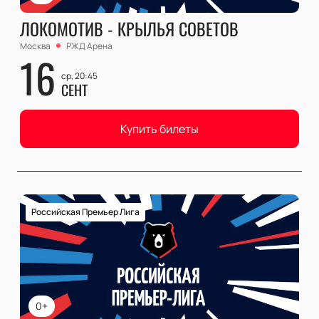
ЛОКОМОТИВ - КРЫЛЬЯ СОВЕТОВ
Москва
РЖД Арена
16
ср, 20:45
СЕНТ
Купить билеты
Российская Премьер Лига
0+