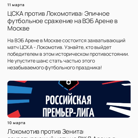
11 марта
ЦСКА против Локомотива: Эпичное
футбольное сражение на ВЭБ Арене в
Москве
На ВЭБ Арене в Москве состоится захватывающий
матч ЦСКА - Локомотив. Узнайте, кто выйдет
победителем в этом историческом противостоянии.
Не упустите шанс стать частью этого
незабываемого футбольного праздника!
10 марта
Локомотив против Зенита: