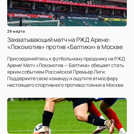
29 марта
Захватывающий матч на РЖД Арене:
«Локомотив» против «Балтики» в Москве
Присоединяйтесь к футбольному празднику на РЖД
Арене! Матч «Локомотив — Балтика» обещает стать
ярким событием Российской Премьер Лиги.
Поддержите свою команду и ощутите атмосферу
настоящего спортивного противостояния в Москве.