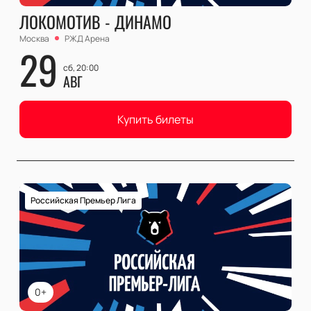
ЛОКОМОТИВ - ДИНАМО
Москва
РЖД Арена
29
сб, 20:00
АВГ
Купить билеты
Российская Премьер Лига
0+