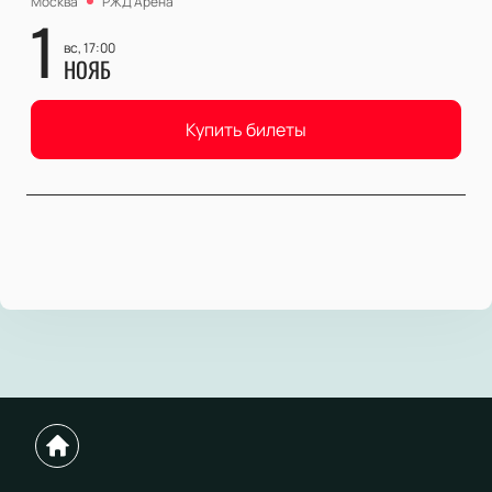
Москва
РЖД Арена
1
вс, 17:00
НОЯБ
Купить билеты