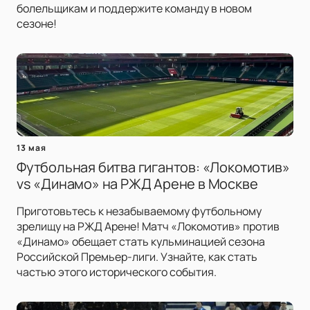
болельщикам и поддержите команду в новом
сезоне!
13 мая
Футбольная битва гигантов: «Локомотив»
vs «Динамо» на РЖД Арене в Москве
Приготовьтесь к незабываемому футбольному
зрелищу на РЖД Арене! Матч «Локомотив» против
«Динамо» обещает стать кульминацией сезона
Российской Премьер-лиги. Узнайте, как стать
частью этого исторического события.