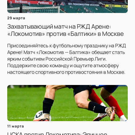
29 марта
Захватывающий матч на РЖД Арене:
«Локомотив» против «Балтики» в Москве
Присоединяйтесь к футбольному празднику на РЖД
Арене! Матч «Локомотив — Балтика» обещает стать
ярким событием Российской Премьер Лиги.
Поддержите свою команду и ощутите атмосферу
настоящего спортивного противостояния в Москве.
11 марта
ЦСКА против Локомотива: Эпичное