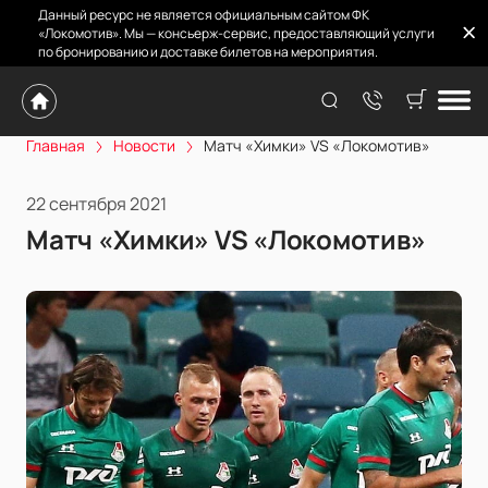
Данный ресурс не является официальным сайтом ФК
«Локомотив». Мы — консьерж-сервис, предоставляющий услуги
по бронированию и доставке билетов на мероприятия.
Главная
Новости
Матч «Химки» VS «Локомотив»
22 сентября 2021
Матч «Химки» VS «Локомотив»