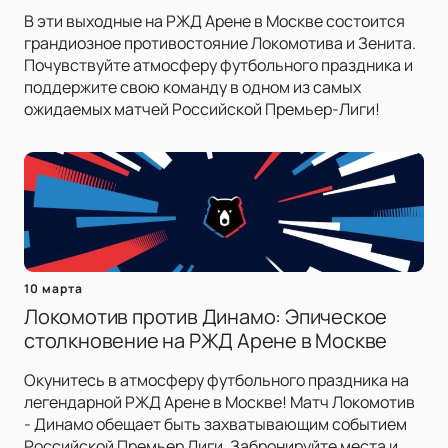
В эти выходные на РЖД Арене в Москве состоится
грандиозное противостояние Локомотива и Зенита.
Почувствуйте атмосферу футбольного праздника и
поддержите свою команду в одном из самых
ожидаемых матчей Российской Премьер-Лиги!
10 марта
Локомотив против Динамо: Эпическое
столкновение на РЖД Арене в Москве
Окунитесь в атмосферу футбольного праздника на
легендарной РЖД Арене в Москве! Матч Локомотив
- Динамо обещает быть захватывающим событием
Российской Премьер Лиги. Забронируйте места и