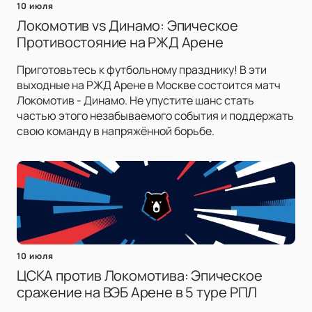
10 июля
Локомотив vs Динамо: Эпическое
Противостояние на РЖД Арене
Приготовьтесь к футбольному празднику! В эти
выходные на РЖД Арене в Москве состоится матч
Локомотив - Динамо. Не упустите шанс стать
частью этого незабываемого события и поддержать
свою команду в напряжённой борьбе.
10 июля
ЦСКА против Локомотива: Эпическое
сражение на ВЭБ Арене в 5 туре РПЛ