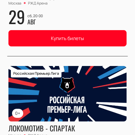
Москва
РЖД Арена
29
сб, 20:00
АВГ
Купить билеты
Российская Премьер Лига
0+
ЛОКОМОТИВ - СПАРТАК