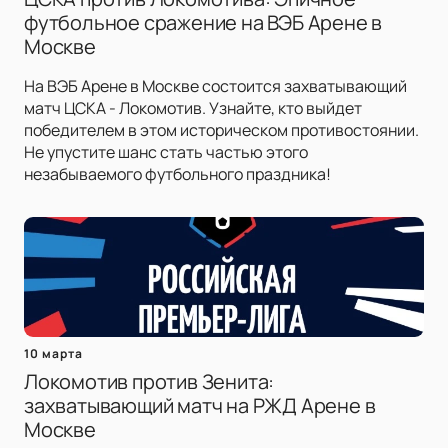
футбольное сражение на ВЭБ Арене в
Москве
На ВЭБ Арене в Москве состоится захватывающий
матч ЦСКА - Локомотив. Узнайте, кто выйдет
победителем в этом историческом противостоянии.
Не упустите шанс стать частью этого
незабываемого футбольного праздника!
10 марта
Локомотив против Зенита:
захватывающий матч на РЖД Арене в
Москве