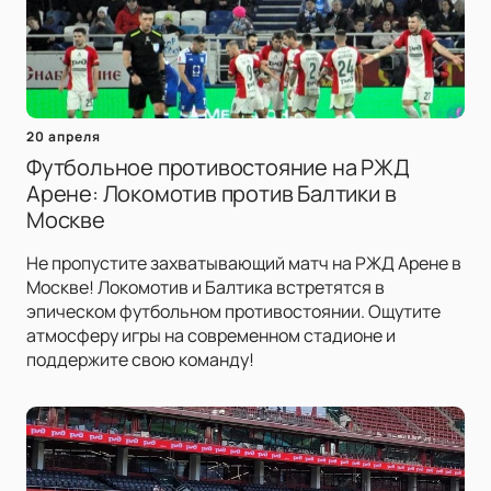
20 апреля
Футбольное противостояние на РЖД
Арене: Локомотив против Балтики в
Москве
Не пропустите захватывающий матч на РЖД Арене в
Москве! Локомотив и Балтика встретятся в
эпическом футбольном противостоянии. Ощутите
атмосферу игры на современном стадионе и
поддержите свою команду!