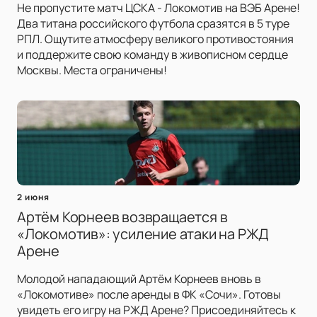
Не пропустите матч ЦСКА - Локомотив на ВЭБ Арене!
Два титана российского футбола сразятся в 5 туре
РПЛ. Ощутите атмосферу великого противостояния
и поддержите свою команду в живописном сердце
Москвы. Места ограничены!
2 июня
Артём Корнеев возвращается в
«Локомотив»: усиление атаки на РЖД
Арене
Молодой нападающий Артём Корнеев вновь в
«Локомотиве» после аренды в ФК «Сочи». Готовы
увидеть его игру на РЖД Арене? Присоединяйтесь к