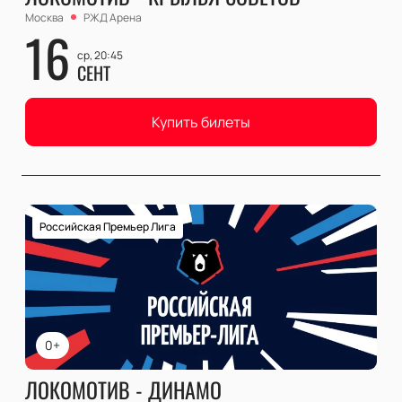
Москва
РЖД Арена
16
ср, 20:45
СЕНТ
Купить билеты
Российская Премьер Лига
0+
ЛОКОМОТИВ - ДИНАМО