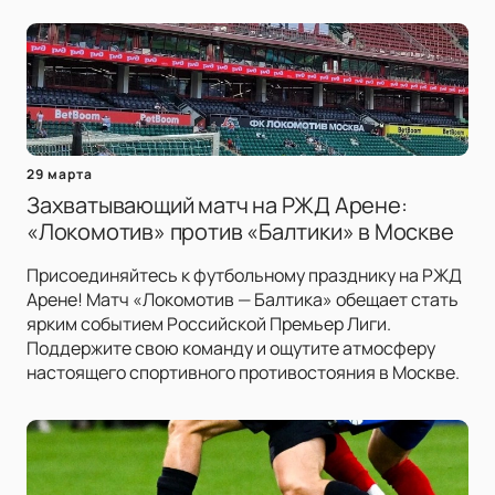
29 марта
Захватывающий матч на РЖД Арене:
«Локомотив» против «Балтики» в Москве
Присоединяйтесь к футбольному празднику на РЖД
Арене! Матч «Локомотив — Балтика» обещает стать
ярким событием Российской Премьер Лиги.
Поддержите свою команду и ощутите атмосферу
настоящего спортивного противостояния в Москве.