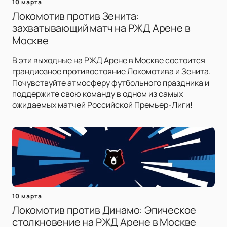
10 марта
Локомотив против Зенита:
захватывающий матч на РЖД Арене в
Москве
В эти выходные на РЖД Арене в Москве состоится
грандиозное противостояние Локомотива и Зенита.
Почувствуйте атмосферу футбольного праздника и
поддержите свою команду в одном из самых
ожидаемых матчей Российской Премьер-Лиги!
10 марта
Локомотив против Динамо: Эпическое
столкновение на РЖД Арене в Москве