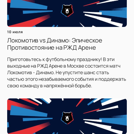
10 июля
Локомотив vs Динамо: Эпическое
Противостояние на РЖД Арене
Приготовьтесь к футбольному празднику! В эти
выходные на РЖД Арене в Москве состоится матч
Локомотив - Динамо. Не упустите шанс стать
частью этого незабываемого события и поддержать
свою команду в напряжённой борьбе.