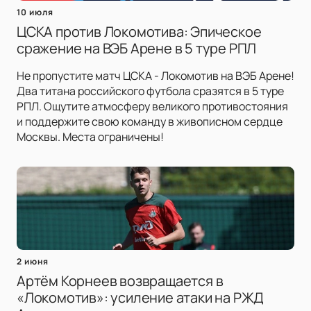
10 июля
ЦСКА против Локомотива: Эпическое
сражение на ВЭБ Арене в 5 туре РПЛ
Не пропустите матч ЦСКА - Локомотив на ВЭБ Арене!
Два титана российского футбола сразятся в 5 туре
РПЛ. Ощутите атмосферу великого противостояния
и поддержите свою команду в живописном сердце
Москвы. Места ограничены!
2 июня
Артём Корнеев возвращается в
«Локомотив»: усиление атаки на РЖД