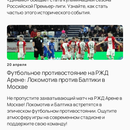
Российской Премьер-лиги. Узнайте, как стать
частью этого исторического события.
20 апреля
Футбольное противостояние на РЖД
Арене: Локомотив против Балтики в
Москве
Не пропустите захватывающий матч на РЖД Арене в
Москве! Локомотив и Балтика встретятся в
эпическом футбольном противостоянии. Ощутите
атмосферу игры на современном стадионе и
поддержите свою команду!