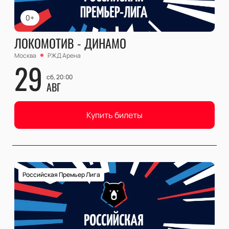
0+
ЛОКОМОТИВ - ДИНАМО
Москва
РЖД Арена
29
сб, 20:00
АВГ
Купить билеты
Российская Премьер Лига