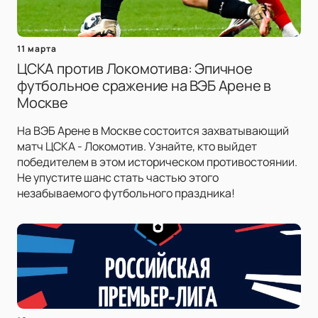
11 марта
ЦСКА против Локомотива: Эпичное
футбольное сражение на ВЭБ Арене в
Москве
На ВЭБ Арене в Москве состоится захватывающий
матч ЦСКА - Локомотив. Узнайте, кто выйдет
победителем в этом историческом противостоянии.
Не упустите шанс стать частью этого
незабываемого футбольного праздника!