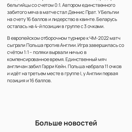
бельгийцы со счетом 0:1. Автором единственного
забитого мяча в матче стал Деннис Прат. У Бельгии
на счету 16 баллов и лидерство в квинте. Беларусь
осталась на 4-й позиции в группе с 3 очками.
В европейском отборочном турнире к ЧМ-2022 матч
сыграли Польша против Англии. Игра завершилась со
счётом 1:1 – поляки вырвали ничью в
компенсированное время. Единственный мяч
англичан забил Гарри Кейн. Польша набрала 11 очков
и идёт на третьем месте в группе I, у Англии первая
позиция и 16 баллов.
Больше новостей