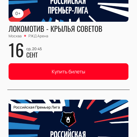
0+
ЛОКОМОТИВ - КРЫЛЬЯ СОВЕТОВ
Москва
РЖД Арена
16
ср, 20:45
СЕНТ
Купить билеты
Российская Премьер Лига