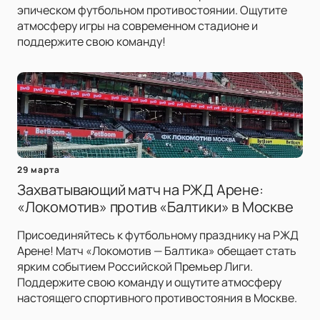
эпическом футбольном противостоянии. Ощутите
атмосферу игры на современном стадионе и
поддержите свою команду!
29 марта
Захватывающий матч на РЖД Арене:
«Локомотив» против «Балтики» в Москве
Присоединяйтесь к футбольному празднику на РЖД
Арене! Матч «Локомотив — Балтика» обещает стать
ярким событием Российской Премьер Лиги.
Поддержите свою команду и ощутите атмосферу
настоящего спортивного противостояния в Москве.