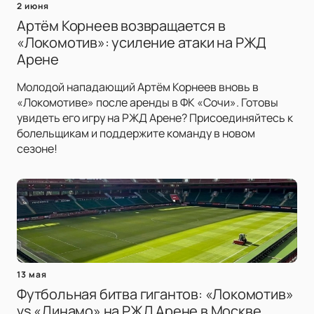
2 июня
Артём Корнеев возвращается в
«Локомотив»: усиление атаки на РЖД
Арене
Молодой нападающий Артём Корнеев вновь в
«Локомотиве» после аренды в ФК «Сочи». Готовы
увидеть его игру на РЖД Арене? Присоединяйтесь к
болельщикам и поддержите команду в новом
сезоне!
13 мая
Футбольная битва гигантов: «Локомотив»
vs «Динамо» на РЖД Арене в Москве