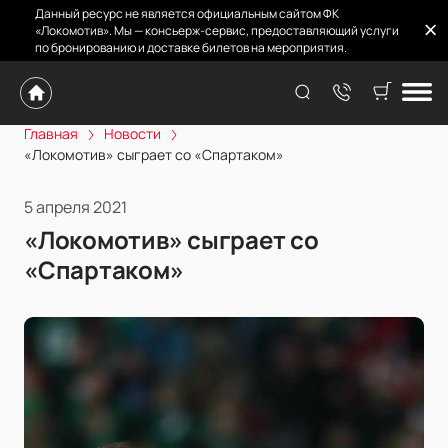
Данный ресурс не является официальным сайтом ФК
«Локомотив». Мы — консьерж-сервис, предоставляющий услуги
по бронированию и доставке билетов на мероприятия.
Главная
Новости
«Локомотив» сыграет со «Спартаком»
5 апреля 2021
«Локомотив» сыграет со
«Спартаком»