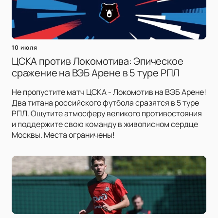
10 июля
ЦСКА против Локомотива: Эпическое
сражение на ВЭБ Арене в 5 туре РПЛ
Не пропустите матч ЦСКА - Локомотив на ВЭБ Арене!
Два титана российского футбола сразятся в 5 туре
РПЛ. Ощутите атмосферу великого противостояния
и поддержите свою команду в живописном сердце
Москвы. Места ограничены!