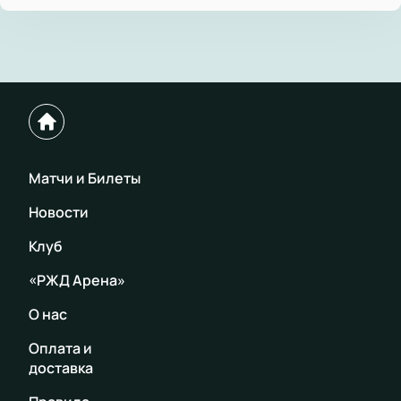
Матчи и Билеты
Новости
Клуб
«РЖД Арена»
О нас
Оплата и
доставка