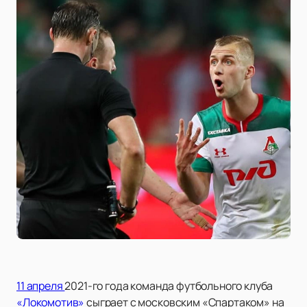
11 апреля
2021-го года команда футбольного клуба
«Локомотив»
сыграет с московским «Спартаком» на