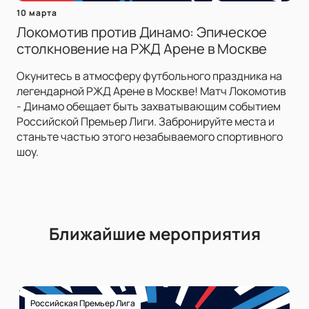
10 марта
Локомотив против Динамо: Эпическое
столкновение на РЖД Арене в Москве
Окунитесь в атмосферу футбольного праздника на
легендарной РЖД Арене в Москве! Матч Локомотив
- Динамо обещает быть захватывающим событием
Российской Премьер Лиги. Забронируйте места и
станьте частью этого незабываемого спортивного
шоу.
Ближайшие мероприятия
Российская Премьер Лига