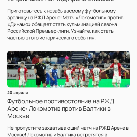
Приготовьтесь к незабываемому футбольному
зрелищу на РЖД Арене! Матч «Локомотив» против
«Динамо» обещает стать кульминацией сезона
Российской Премьер-лиги. Узнайте, как стать
частью этого исторического события.
20 апреля
Футбольное противостояние на РЖД
Арене: Локомотив против Балтики в
Москве
Не пропустите захватывающий матч на РЖД Арене в
Москве! Локомотив и Балтика встретятся в