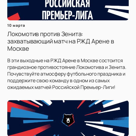
10 марта
Локомотив против Зенита:
захватывающий матч на РЖД Арене в
Москве
В эти выходные на РЖД Арене в Москве состоится
грандиозное противостояние Локомотива и Зенита.
Почувствуйте атмосферу футбольного праздника и
поддержите свою команду в одном из самых
ожидаемых матчей Российской Премьер-Лиги!