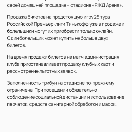
своей домашней площадке – стадионе «РЖД Арена».
Продажа билетов на предстоящую игру 25 тура
Российской Премьер-лиги Тинькофф уже в продаже и
болельщики могут их приобрести только онлайн.
Один болельщик может купить не больше двух
билетов.
На время продажи билетов на матч администрация
клуба приостанавливает продажу клубных карт и
рассмотрение льготных заявок.
Заполненность трибун на стадионе по-прежнему
ограничена. При посещении обязательно
соблюдение социальной дистанции и использование
перчаток, средств санитарной обработки и масок.