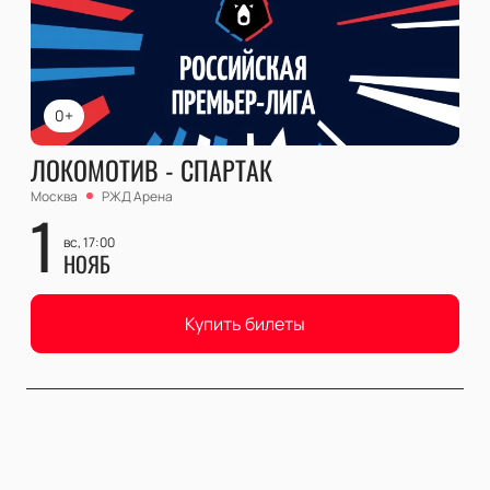
0+
ЛОКОМОТИВ - СПАРТАК
Москва
РЖД Арена
1
вс, 17:00
НОЯБ
Купить билеты