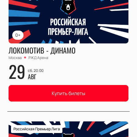
0+
ЛОКОМОТИВ - ДИНАМО
Москва
РЖД Арена
29
сб, 20:00
АВГ
Купить билеты
Российская Премьер Лига