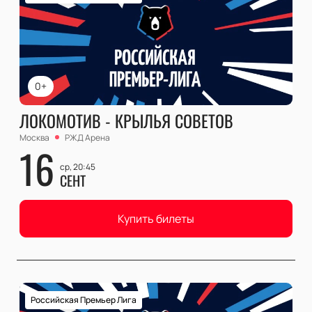
0+
ЛОКОМОТИВ - КРЫЛЬЯ СОВЕТОВ
Москва
РЖД Арена
16
ср, 20:45
СЕНТ
Купить билеты
Российская Премьер Лига