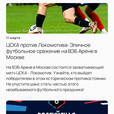
11 марта
ЦСКА против Локомотива: Эпичное
футбольное сражение на ВЭБ Арене в
Москве
На ВЭБ Арене в Москве состоится захватывающий
матч ЦСКА - Локомотив. Узнайте, кто выйдет
победителем в этом историческом противостоянии.
Не упустите шанс стать частью этого
незабываемого футбольного праздника!