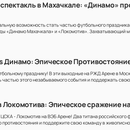
спектакль в Махачкале: «Динамо» пр
альную возможность стать частью футбольного праздника
ды «Динамо Махачкала» и «Локомотив». Захватывающий м
s Динамо: Эпическое Противостояни
тбольному празднику! В эти выходные на РЖД Арене в Моск
ь частью этого незабываемого события и поддержать свою
 Локомотива: Эпическое сражение на 
 ЦСКА - Локомотив на ВЭБ Арене! Два титана российского ф
о противостояния и поддержите свою команду в живописно