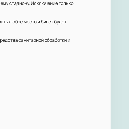
сему стадиону. Исключение только
ать любое место и билет будет
средства санитарной обработки и