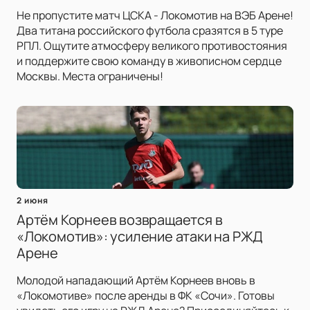
Не пропустите матч ЦСКА - Локомотив на ВЭБ Арене!
Два титана российского футбола сразятся в 5 туре
РПЛ. Ощутите атмосферу великого противостояния
и поддержите свою команду в живописном сердце
Москвы. Места ограничены!
2 июня
Артём Корнеев возвращается в
«Локомотив»: усиление атаки на РЖД
Арене
Молодой нападающий Артём Корнеев вновь в
«Локомотиве» после аренды в ФК «Сочи». Готовы