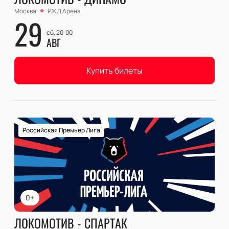
Москва
РЖД Арена
29
сб, 20:00
АВГ
Купить билеты
Российская Премьер Лига
0+
ЛОКОМОТИВ - СПАРТАК