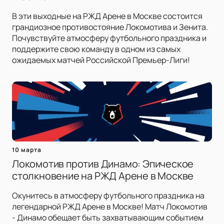
В эти выходные на РЖД Арене в Москве состоится
грандиозное противостояние Локомотива и Зенита.
Почувствуйте атмосферу футбольного праздника и
поддержите свою команду в одном из самых
ожидаемых матчей Российской Премьер-Лиги!
10 марта
Локомотив против Динамо: Эпическое
столкновение на РЖД Арене в Москве
Окунитесь в атмосферу футбольного праздника на
легендарной РЖД Арене в Москве! Матч Локомотив
- Динамо обещает быть захватывающим событием