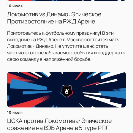
10 июля
Локомотив vs Динамо: Эпическое
Противостояние на РЖД Арене
Приготовьтесь к футбольному празднику! В эти
выходные на РЖД Арене в Москве состоится матч
Локомотив - Динамо. Не упустите шанс стать
частью этого незабываемого события и поддержать
свою команду в напряжённой борьбе.
10 июля
ЦСКА против Локомотива: Эпическое
сражение на ВЭБ Арене в 5 туре РПЛ