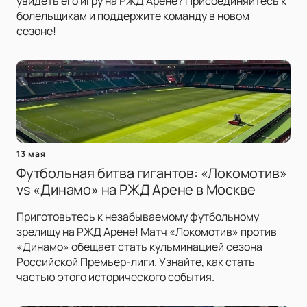
увидеть его игру на РЖД Арене? Присоединяйтесь к
болельщикам и поддержите команду в новом
сезоне!
13 мая
Футбольная битва гигантов: «Локомотив»
vs «Динамо» на РЖД Арене в Москве
Приготовьтесь к незабываемому футбольному
зрелищу на РЖД Арене! Матч «Локомотив» против
«Динамо» обещает стать кульминацией сезона
Российской Премьер-лиги. Узнайте, как стать
частью этого исторического события.