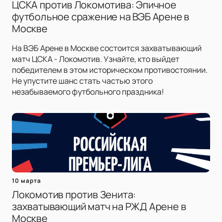
ЦСКА против Локомотива: Эпичное
футбольное сражение на ВЭБ Арене в
Москве
На ВЭБ Арене в Москве состоится захватывающий
матч ЦСКА - Локомотив. Узнайте, кто выйдет
победителем в этом историческом противостоянии.
Не упустите шанс стать частью этого
незабываемого футбольного праздника!
10 марта
Локомотив против Зенита:
захватывающий матч на РЖД Арене в
Москве