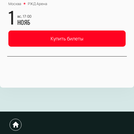
Москва
РЖД Арена
1
вс, 17:00
НОЯБ
Купить билеты