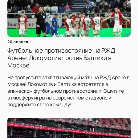
20 апреля
Футбольное противостояние на РЖД
Арене: Локомотив против Балтики в
Москве
Не пропустите захватывающий матч на РЖД Арене в
Москве! Локомотив и Балтика встретятся в
эпическом футбольном противостоянии. Ощутите
атмосферу игры на современном стадионе и
поддержите свою команду!