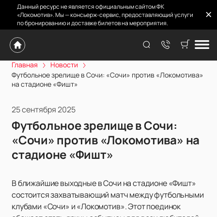
Данный ресурс не является официальным сайтом ФК
«Локомотив». Мы — консьерж-сервис, предоставляющий услуги
по бронированию и доставке билетов на мероприятия.
Главная
Новости
Футбольное зрелище в Сочи: «Сочи» против «Локомотива»
на стадионе «Фишт»
25 сентября 2025
Футбольное зрелище в Сочи:
«Сочи» против «Локомотива» на
стадионе «Фишт»
В ближайшие выходные в Сочи на стадионе «Фишт»
состоится захватывающий матч между футбольными
клубами «Сочи» и «Локомотив». Этот поединок