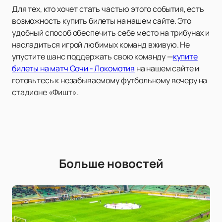
Для тех, кто хочет стать частью этого события, есть
возможность купить билеты на нашем сайте. Это
удобный способ обеспечить себе место на трибунах и
насладиться игрой любимых команд вживую. Не
упустите шанс поддержать свою команду —
купите
билеты на матч Сочи - Локомотив
на нашем сайте и
готовьтесь к незабываемому футбольному вечеру на
стадионе «Фишт».
Больше новостей