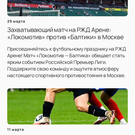
29 марта
Захватывающий матч на РЖД Арене:
«Локомотив» против «Балтики» в Москве
Присоединяйтесь к футбольному празднику на РЖД
Арене! Матч «Локомотив — Балтика» обещает стать
ярким событием Российской Премьер Лиги.
Поддержите свою команду и ощутите атмосферу
настоящего спортивного противостояния в Москве.
11 марта