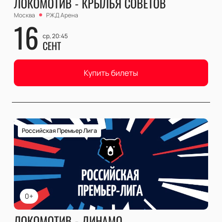
ЛОКОМОТИВ - КРЫЛЬЯ СОВЕТОВ
Москва
РЖД Арена
16
ср, 20:45
СЕНТ
Купить билеты
Российская Премьер Лига
0+
ЛОКОМОТИВ - ДИНАМО