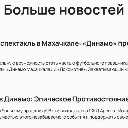
Больше новостей
спектакль в Махачкале: «Динамо» пр
альную возможность стать частью футбольного праздника
ды «Динамо Махачкала» и «Локомотив». Захватывающий м
s Динамо: Эпическое Противостояни
тбольному празднику! В эти выходные на РЖД Арене в Моск
ь частью этого незабываемого события и поддержать свою