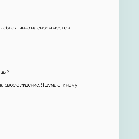
мы объективно на своем месте в
ним?
на свое суждение. Я думаю, к нему