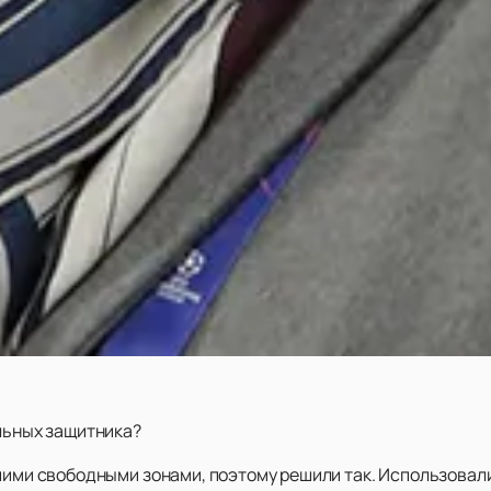
альных защитника?
шими свободными зонами, поэтому решили так. Использовали