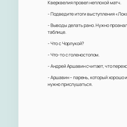
Кверквелия провел неплохой матч.
- Подведите итоги выступления «Лок
- Выводы делать рано. Нужно проанали
таблице.
- Что с Чорлукой?
- Что-то с голеностопом.
- Андрей Аршавин считает, что перех
- Аршавин – парень, который хорошо и
нужно прислушаться.