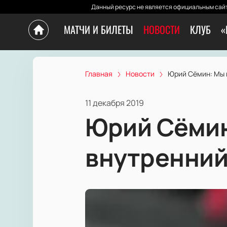
Данный ресурс не является официальным сайт
МАТЧИ И БИЛЕТЫ
НОВОСТИ
КЛУБ
«
Главная
Новости
Юрий Сёмин: Мы 
11 декабря 2019
Юрий Сёмин
внутренний