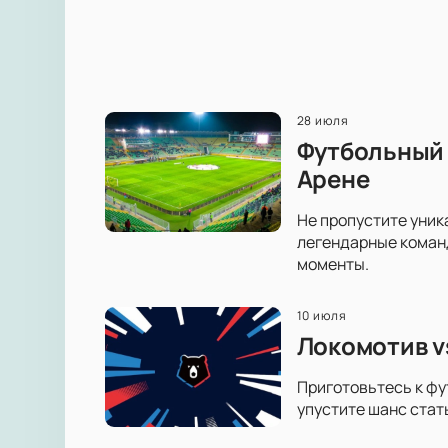
28 июля
Футбольный 
Арене
Не пропустите уник
легендарные коман
моменты.
10 июля
Локомотив v
Приготовьтесь к фу
упустите шанс стат