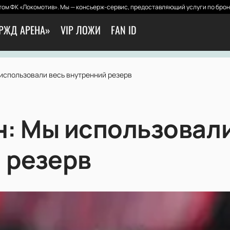
ом ФК «Локомотив». Мы — консьерж-сервис, предоставляющий услуги по брон
РЖД АРЕНА»
VIP ЛОЖИ
FAN ID
использовали весь внутренний резерв
: Мы использовали
 резерв