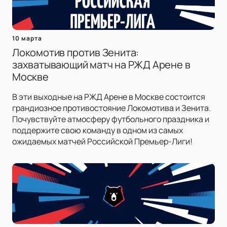
10 марта
Локомотив против Зенита:
захватывающий матч на РЖД Арене в
Москве
В эти выходные на РЖД Арене в Москве состоится
грандиозное противостояние Локомотива и Зенита.
Почувствуйте атмосферу футбольного праздника и
поддержите свою команду в одном из самых
ожидаемых матчей Российской Премьер-Лиги!