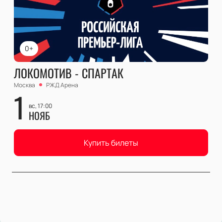
0+
ЛОКОМОТИВ - СПАРТАК
Москва
РЖД Арена
1
вс, 17:00
НОЯБ
Купить билеты