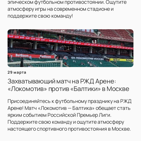
эпическом футбольном противостоянии. Ощутите
атмосферу игры на современном стадионе и
поддержите свою команду!
29 марта
Захватывающий матч на РЖД Арене:
«Локомотив» против «Балтики» в Москве
Присоединяйтесь к футбольному празднику на РЖД
Арене! Матч «Локомотив — Балтика» обещает стать
ярким событием Российской Премьер Лиги.
Поддержите свою команду и ощутите атмосферу
настоящего спортивного противостояния в Москве.