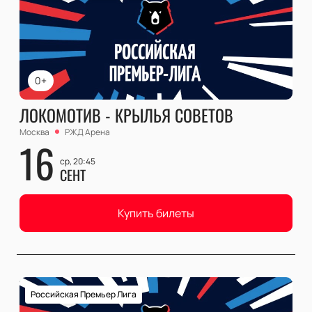
0+
ЛОКОМОТИВ - КРЫЛЬЯ СОВЕТОВ
Москва
РЖД Арена
16
ср, 20:45
СЕНТ
Купить билеты
Российская Премьер Лига