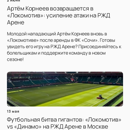
2 июня
Артём Корнеев возвращается в
«Локомотив»: усиление атаки на РЖД
Арене
Молодой нападающий Артём Корнеев вновь в
«Локомотиве» после аренды в ФК «Сочи». Готовы
увидеть его игру на РЖД Арене? Присоединяйтесь к
болельщикам и поддержите команду в новом
сезоне!
13 мая
Футбольная битва гигантов: «Локомотив»
vs «Динамо» на РЖД Арене в Москве