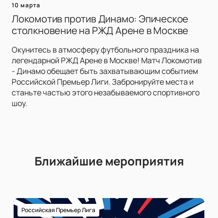
10 марта
Локомотив против Динамо: Эпическое
столкновение на РЖД Арене в Москве
Окунитесь в атмосферу футбольного праздника на
легендарной РЖД Арене в Москве! Матч Локомотив
- Динамо обещает быть захватывающим событием
Российской Премьер Лиги. Забронируйте места и
станьте частью этого незабываемого спортивного
шоу.
Ближайшие мероприятия
Российская Премьер Лига