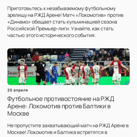
Приготовьтесь к незабываемому футбольному
зрелищу на РЖД Арене! Матч «Локомотив» против
«Динамо» обещает стать кульминацией сезона
Российской Премьер-лиги. Узнайте, как стать
частью этого исторического события.
20 апреля
Футбольное противостояние на РЖД
Арене: Локомотив против Балтики в
Москве
Не пропустите захватывающий матч на РЖД Арене в
Москве! Локомотив и Балтика встретятся в