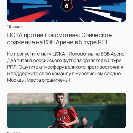
10 июля
ЦСКА против Локомотива: Эпическое
сражение на ВЭБ Арене в 5 туре РПЛ
Не пропустите матч ЦСКА - Локомотив на ВЭБ Арене!
Два титана российского футбола сразятся в 5 туре
РПЛ. Ощутите атмосферу великого противостояния
и поддержите свою команду в живописном сердце
Москвы. Места ограничены!