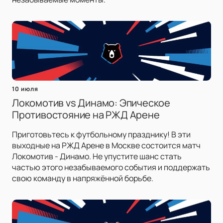
10 июля
Локомотив vs Динамо: Эпическое
Противостояние на РЖД Арене
Приготовьтесь к футбольному празднику! В эти
выходные на РЖД Арене в Москве состоится матч
Локомотив - Динамо. Не упустите шанс стать
частью этого незабываемого события и поддержать
свою команду в напряжённой борьбе.