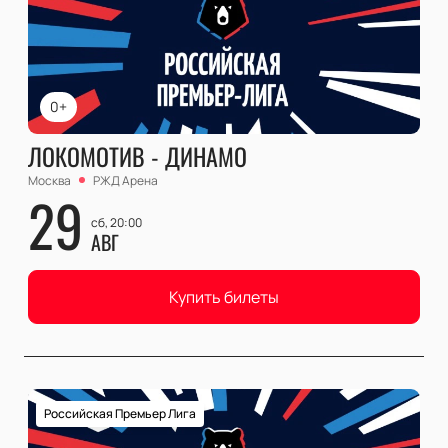
0+
ЛОКОМОТИВ - ДИНАМО
Москва
РЖД Арена
29
сб, 20:00
АВГ
Купить билеты
Российская Премьер Лига