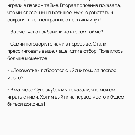
играли в первом тайме. Вторая половина показала,
что мы способны на большее. Нужно работать и
сохранять концентрацию с первых минут!
- За счет чего прибавили во втором тайме?
- Семин поговорил с нами в перерыве. Стали
прессинговать выше, чаще идти в отбор. Появилось
больше моментов.
- «Локомотив» поборется с «Зенитом» за первое
место?
- В матче за Суперкубок мы показали, что можем
играть с ними. Хотим выйти на первое место и будем
биться до конца!