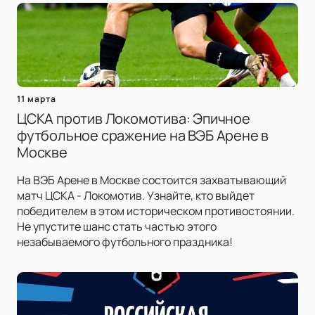
11 марта
ЦСКА против Локомотива: Эпичное
футбольное сражение на ВЭБ Арене в
Москве
На ВЭБ Арене в Москве состоится захватывающий
матч ЦСКА - Локомотив. Узнайте, кто выйдет
победителем в этом историческом противостоянии.
Не упустите шанс стать частью этого
незабываемого футбольного праздника!