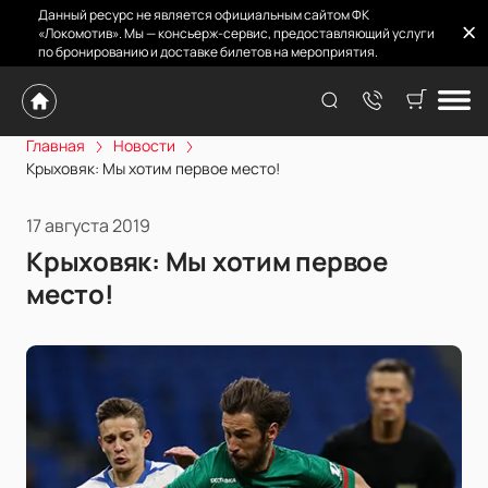
Данный ресурс не является официальным сайтом ФК
«Локомотив». Мы — консьерж-сервис, предоставляющий услуги
по бронированию и доставке билетов на мероприятия.
Главная
Новости
Крыховяк: Мы хотим первое место!
17 августа 2019
Крыховяк: Мы хотим первое
место!