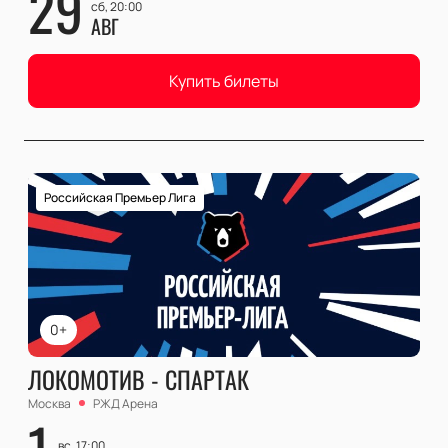
29
сб, 20:00
АВГ
Купить билеты
Российская Премьер Лига
0+
ЛОКОМОТИВ - СПАРТАК
Москва
РЖД Арена
1
вс, 17:00