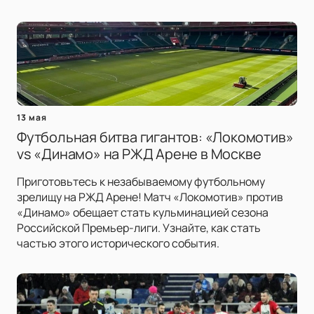
13 мая
Футбольная битва гигантов: «Локомотив»
vs «Динамо» на РЖД Арене в Москве
Приготовьтесь к незабываемому футбольному
зрелищу на РЖД Арене! Матч «Локомотив» против
«Динамо» обещает стать кульминацией сезона
Российской Премьер-лиги. Узнайте, как стать
частью этого исторического события.