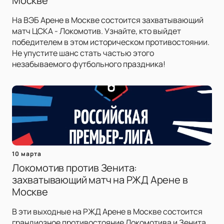
Москве
На ВЭБ Арене в Москве состоится захватывающий
матч ЦСКА - Локомотив. Узнайте, кто выйдет
победителем в этом историческом противостоянии.
Не упустите шанс стать частью этого
незабываемого футбольного праздника!
10 марта
Локомотив против Зенита:
захватывающий матч на РЖД Арене в
Москве
В эти выходные на РЖД Арене в Москве состоится
грандиозное противостояние Локомотива и Зенита.