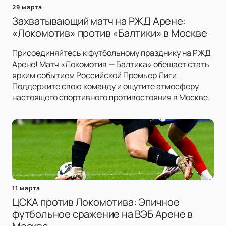
29 марта
Захватывающий матч на РЖД Арене:
«Локомотив» против «Балтики» в Москве
Присоединяйтесь к футбольному празднику на РЖД
Арене! Матч «Локомотив — Балтика» обещает стать
ярким событием Российской Премьер Лиги.
Поддержите свою команду и ощутите атмосферу
настоящего спортивного противостояния в Москве.
11 марта
ЦСКА против Локомотива: Эпичное
футбольное сражение на ВЭБ Арене в