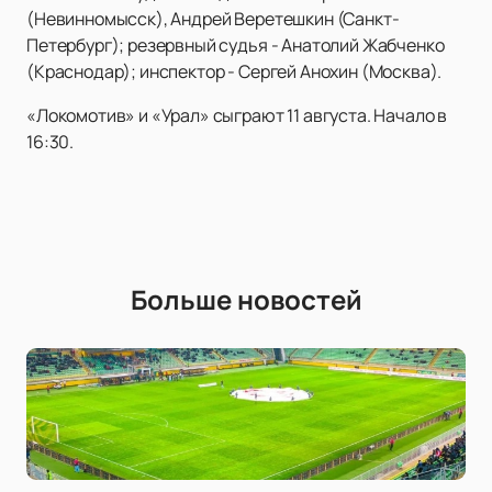
(Невинномысск), Андрей Веретешкин (Санкт-
Петербург); резервный судья - Анатолий Жабченко
(Краснодар); инспектор - Сергей Анохин (Москва).
«Локомотив» и «Урал» сыграют 11 августа. Начало в
16:30.
Больше новостей