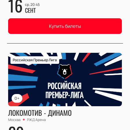
16
ср, 20:45
СЕНТ
Купить билеты
Российская Премьер Лига
0+
ЛОКОМОТИВ - ДИНАМО
Москва
РЖД Арена