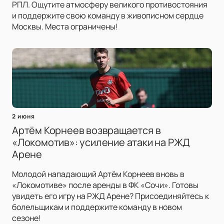
РПЛ. Ощутите атмосферу великого противостояния
и поддержите свою команду в живописном сердце
Москвы. Места ограничены!
2 июня
Артём Корнеев возвращается в
«Локомотив»: усиление атаки на РЖД
Арене
Молодой нападающий Артём Корнеев вновь в
«Локомотиве» после аренды в ФК «Сочи». Готовы
увидеть его игру на РЖД Арене? Присоединяйтесь к
болельщикам и поддержите команду в новом
сезоне!