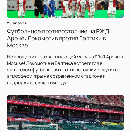
20 апреля
Футбольное противостояние на РЖД
Арене: Локомотив против Балтики в
Москве
Не пропустите захватывающий матч на РЖД Арене в
Москве! Локомотив и Балтика встретятся в
эпическом футбольном противостоянии. Ощутите
атмосферу игры на современном стадионе и
поддержите свою команду!