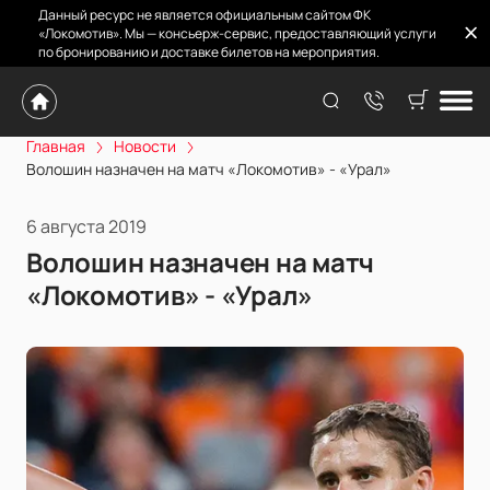
Данный ресурс не является официальным сайтом ФК
«Локомотив». Мы — консьерж-сервис, предоставляющий услуги
по бронированию и доставке билетов на мероприятия.
Главная
Новости
Волошин назначен на матч «Локомотив» - «Урал»
6 августа 2019
Волошин назначен на матч
«Локомотив» - «Урал»