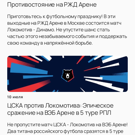
Противостояние на РЖД Арене
Приготовьтесь к футбольному празднику! В эти
выходные на РЖД Арене в Москве состоится матч
Локомотив - Динамо. Не упустите шанс стать
частью этого незабываемого события и поддержать
свою команду в напряжённой борьбе.
10 июля
ЦСКА против Локомотива: Эпическое
сражение на ВЭБ Арене в 5 туре РПЛ
Не пропустите матч ЦСКА - Локомотив на ВЭБ Арене!
Два титана российского футбола сразятся в 5 туре