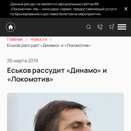
Данный ресурс не является официальным сайтом ФК
«Локомотив». Мы — консьерж-сервис, предоставляющий услуги
по бронированию и доставке билетов на мероприятия.
Главная
Новости
Еськов рассудит «Динамо» и «Локомотив»
26 марта 2019
Еськов рассудит «Динамо» и
«Локомотив»