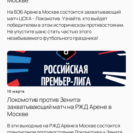
Москве
На ВЭБ Арене в Москве состоится захватывающий
матч ЦСКА - Локомотив. Узнайте, кто выйдет
победителем в этом историческом противостоянии.
Не упустите шанс стать частью этого
незабываемого футбольного праздника!
10 марта
Локомотив против Зенита:
захватывающий матч на РЖД Арене в
Москве
В эти выходные на РЖД Арене в Москве состоится
грандиозное противостояние Локомотива и Зенита.