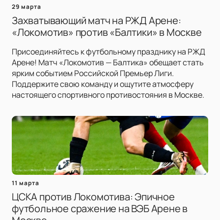
29 марта
Захватывающий матч на РЖД Арене:
«Локомотив» против «Балтики» в Москве
Присоединяйтесь к футбольному празднику на РЖД
Арене! Матч «Локомотив — Балтика» обещает стать
ярким событием Российской Премьер Лиги.
Поддержите свою команду и ощутите атмосферу
настоящего спортивного противостояния в Москве.
11 марта
ЦСКА против Локомотива: Эпичное
футбольное сражение на ВЭБ Арене в