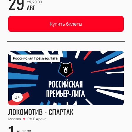
29
сб, 20:00
АВГ
Купить билеты
Российская Премьер Лига
0+
ЛОКОМОТИВ - СПАРТАК
Москва
РЖД Арена
1
вс, 17:00