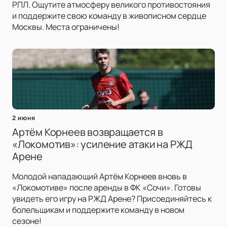
РПЛ. Ощутите атмосферу великого противостояния
и поддержите свою команду в живописном сердце
Москвы. Места ограничены!
2 июня
Артём Корнеев возвращается в
«Локомотив»: усиление атаки на РЖД
Арене
Молодой нападающий Артём Корнеев вновь в
«Локомотиве» после аренды в ФК «Сочи». Готовы
увидеть его игру на РЖД Арене? Присоединяйтесь к
болельщикам и поддержите команду в новом
сезоне!