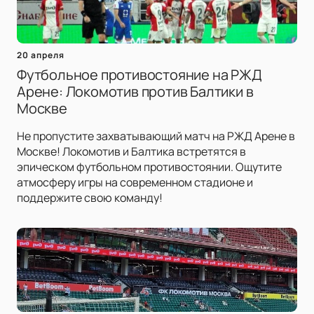
20 апреля
Футбольное противостояние на РЖД
Арене: Локомотив против Балтики в
Москве
Не пропустите захватывающий матч на РЖД Арене в
Москве! Локомотив и Балтика встретятся в
эпическом футбольном противостоянии. Ощутите
атмосферу игры на современном стадионе и
поддержите свою команду!