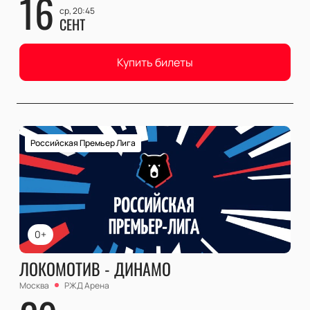
16
ср, 20:45
СЕНТ
Купить билеты
Российская Премьер Лига
0+
ЛОКОМОТИВ - ДИНАМО
Москва
РЖД Арена