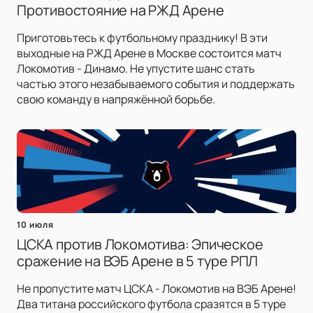
Противостояние на РЖД Арене
Приготовьтесь к футбольному празднику! В эти
выходные на РЖД Арене в Москве состоится матч
Локомотив - Динамо. Не упустите шанс стать
частью этого незабываемого события и поддержать
свою команду в напряжённой борьбе.
10 июля
ЦСКА против Локомотива: Эпическое
сражение на ВЭБ Арене в 5 туре РПЛ
Не пропустите матч ЦСКА - Локомотив на ВЭБ Арене!
Два титана российского футбола сразятся в 5 туре