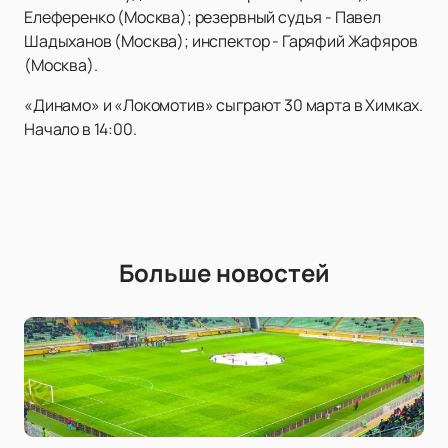
Елеференко (Москва); резервный судья - Павел
Шадыханов (Москва); инспектор - Гаряфий Жафяров
(Москва).
«Динамо» и «Локомотив» сыграют 30 марта в Химках.
Начало в 14:00.
Больше новостей