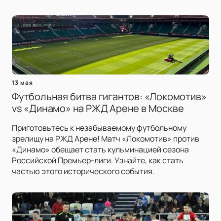
13 мая
Футбольная битва гигантов: «Локомотив»
vs «Динамо» на РЖД Арене в Москве
Приготовьтесь к незабываемому футбольному
зрелищу на РЖД Арене! Матч «Локомотив» против
«Динамо» обещает стать кульминацией сезона
Российской Премьер-лиги. Узнайте, как стать
частью этого исторического события.