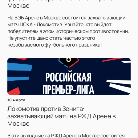
Москве
На ВЭБ Арене в Москве состоится захватывающий
матч ЦСКА - Локомотив. Узнайте, кто выйдет
победителем в этом историческом противостоянии.
Не упустите шанс стать частью этого
незабываемого футбольного праздника!
10 марта
Локомотив против Зенита:
захватывающий матч на РЖД Арене в
Москве
В эти выходные на РЖД Арене в Москве состоится