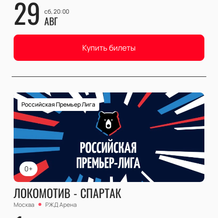
29
сб, 20:00
АВГ
Купить билеты
Российская Премьер Лига
0+
ЛОКОМОТИВ - СПАРТАК
Москва
РЖД Арена