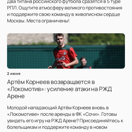
Два титана российского футбола сразятся в 5 туре
РПЛ. Ощутите атмосферу великого противостояния
и поддержите свою команду в живописном сердце
Москвы. Места ограничены!
2 июня
Артём Корнеев возвращается в
«Локомотив»: усиление атаки на РЖД
Арене
Молодой нападающий Артём Корнеев вновь в
«Локомотиве» после аренды в ФК «Сочи». Готовы
увидеть его игру на РЖД Арене? Присоединяйтесь к
болельщикам и поддержите команду в новом