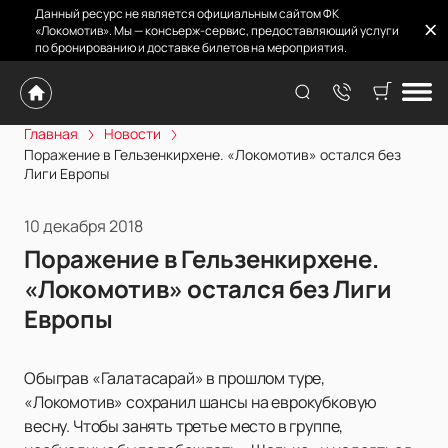
Данный ресурс не является официальным сайтом ФК
«Локомотив». Мы — консьерж-сервис, предоставляющий услуги
по бронированию и доставке билетов на мероприятия.
Главная
Новости
Поражение в Гельзенкирхене. «Локомотив» остался без
Лиги Европы
10 декабря 2018
Поражение в Гельзенкирхене.
«Локомотив» остался без Лиги
Европы
Обыграв «Галатасарай» в прошлом туре,
«Локомотив» сохранил шансы на еврокубковую
весну. Чтобы занять третье место в группе,