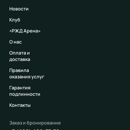
Новости
Клуб
«РЖД Арена»
О нас
Оплата и
доставка
Правила
оказания услуг
Гарантия
подлинности
Контакты
Заказ и бронирование