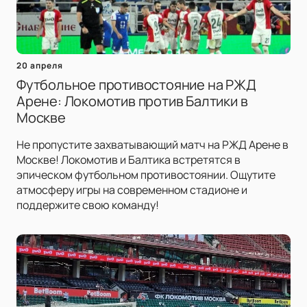
20 апреля
Футбольное противостояние на РЖД
Арене: Локомотив против Балтики в
Москве
Не пропустите захватывающий матч на РЖД Арене в
Москве! Локомотив и Балтика встретятся в
эпическом футбольном противостоянии. Ощутите
атмосферу игры на современном стадионе и
поддержите свою команду!