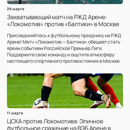
29 марта
Захватывающий матч на РЖД Арене:
«Локомотив» против «Балтики» в Москве
Присоединяйтесь к футбольному празднику на РЖД
Арене! Матч «Локомотив — Балтика» обещает стать
ярким событием Российской Премьер Лиги.
Поддержите свою команду и ощутите атмосферу
настоящего спортивного противостояния в Москве.
11 марта
ЦСКА против Локомотива: Эпичное
футбольное сражение на ВЭБ Арене в