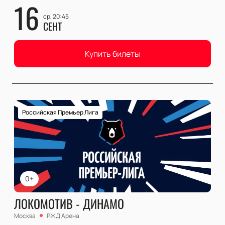
16
ср, 20:45
СЕНТ
Купить билеты
Российская Премьер Лига
0+
ЛОКОМОТИВ - ДИНАМО
Москва
РЖД Арена