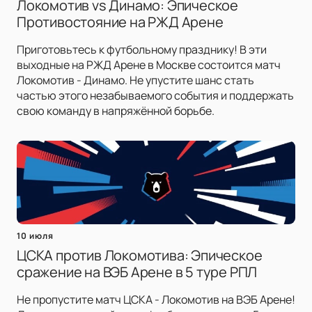
Локомотив vs Динамо: Эпическое
Противостояние на РЖД Арене
Приготовьтесь к футбольному празднику! В эти
выходные на РЖД Арене в Москве состоится матч
Локомотив - Динамо. Не упустите шанс стать
частью этого незабываемого события и поддержать
свою команду в напряжённой борьбе.
10 июля
ЦСКА против Локомотива: Эпическое
сражение на ВЭБ Арене в 5 туре РПЛ
Не пропустите матч ЦСКА - Локомотив на ВЭБ Арене!