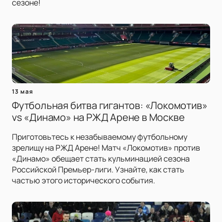
сезоне!
13 мая
Футбольная битва гигантов: «Локомотив»
vs «Динамо» на РЖД Арене в Москве
Приготовьтесь к незабываемому футбольному
зрелищу на РЖД Арене! Матч «Локомотив» против
«Динамо» обещает стать кульминацией сезона
Российской Премьер-лиги. Узнайте, как стать
частью этого исторического события.