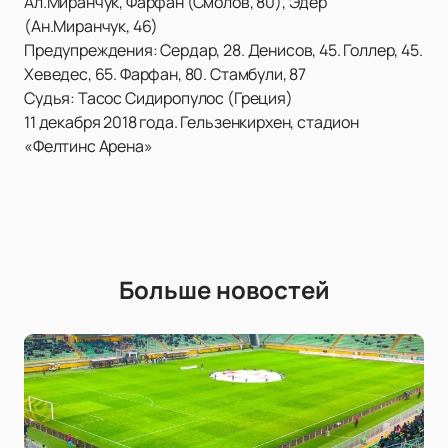
Ал.Миранчук, Фарфан (Смолов, 80), Эдер
(Ан.Миранчук, 46)
Предупреждения: Сердар, 28. Денисов, 45. Голлер, 45.
Хеведес, 65. Фарфан, 80. Стамбули, 87
Судья: Тасос Сидиропулос (Греция)
11 декабря 2018 года. Гельзенкирхен, стадион
«Фелтинс Арена»
Больше новостей