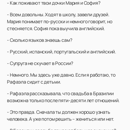
- Как поживают твои дочки Мария и София?
- Всем довольны. Ходят в школу, завели друзей.
Мария понимает по-русски и немного говорит, но
стесняется. София пока выучила английский.
- Сколько языков знаешь сам?
- Русский, испанский, португальский и английский.
- Супруга не скучает в России?
- Немного. Мы здесь уже давно. Если я работаю, то
Рафаэла сидит с детьми.
- Рафаэла рассказывала, что свадьба в Бразилии
возможна только после пяти-десяти лет отношений.
- Это правда. Сначала ты должен хорошо узнать
человека. А уже потом решить – жениться или нет.