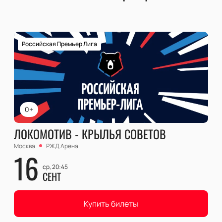
Российская Премьер Лига
0+
ЛОКОМОТИВ - КРЫЛЬЯ СОВЕТОВ
Москва
РЖД Арена
16
ср, 20:45
СЕНТ
Купить билеты