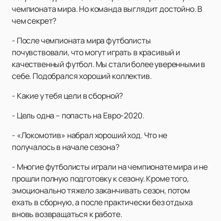
чемпионата мира. Но команда выглядит достойно. В
чем секрет?
- После чемпионата мира футболисты
почувствовали, что могут играть в красивый и
качественный футбол. Мы стали более уверенными в
себе. Подобрался хороший коллектив.
- Какие у тебя цели в сборной?
- Цель одна – попасть на Евро-2020.
- «Локомотив» набрал хороший ход. Что не
получалось в начале сезона?
- Многие футболисты играли на чемпионате мира и не
прошли полную подготовку к сезону. Кроме того,
эмоционально тяжело заканчивать сезон, потом
ехать в сборную, а после практически без отдыха
вновь возвращаться к работе.