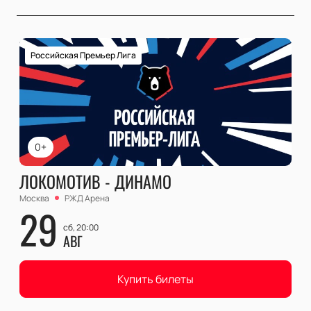
Российская Премьер Лига
0+
ЛОКОМОТИВ - ДИНАМО
Москва
РЖД Арена
29
сб, 20:00
АВГ
Купить билеты