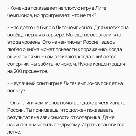
- Команда показывает неплохую игру в Лиге
чемпионов, но проигрывает. Что не так?
- Нас долго не было в Лиге чемпионов. Для многих она
вообще первая в карьере. Мы еще не осознали, что
это за уровень. Это не чемпионат России, здесь
любая ошибка может привести к поражению. Когда
ошибаемся мы – нам забивают, когда ошибается
соперник, мы забить не можем. Нужна концентрация
на 200 процентов.
- Неудачный опыт игры в Лиге чемпионов пойдет на
пользу?
- Опыт Лиги чемпионов помогает даже в чемпионате
России. Ты понимаешь, что должен показывать
результат вне зависимости от соперника. Даже
начинаешь мыслить по-другому. Играть становится
легче.