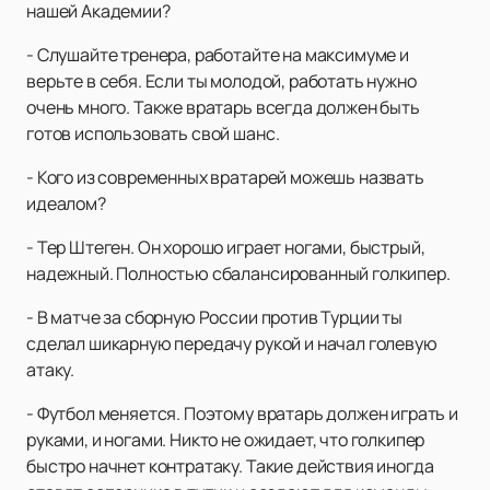
нашей Академии?
- Слушайте тренера, работайте на максимуме и
верьте в себя. Если ты молодой, работать нужно
очень много. Также вратарь всегда должен быть
готов использовать свой шанс.
- Кого из современных вратарей можешь назвать
идеалом?
- Тер Штеген. Он хорошо играет ногами, быстрый,
надежный. Полностью сбалансированный голкипер.
- В матче за сборную России против Турции ты
сделал шикарную передачу рукой и начал голевую
атаку.
- Футбол меняется. Поэтому вратарь должен играть и
руками, и ногами. Никто не ожидает, что голкипер
быстро начнет контратаку. Такие действия иногда