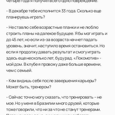
четыре года я получил всего одно повреждение.
- В декабре тебе исполнится 33 года. Сколько еще
планируешь играть?
- Не ставлю себе возрастные планки и не люблю
строить планы на далекое будущее. Я бы мог играть и
до 45 лет, но если из-за возраста начнет падать
уровень, значит, наступило время остановиться. Но
если я продолжу давать результат и смогу играть
здесь еще несколько лет, буду рад. «Локомотив» -
мой дом. В клубе я провожу даже больше времени,
чем с семьей.
- Кем видишь себя после завершения карьеры?
Может быть, тренером?
- Сейчас точно могу сказать, что тренировать – не
мое. Но у меня в Бразилии много друзей, которые
тоже говорили, что ни за что не станут тренерами.