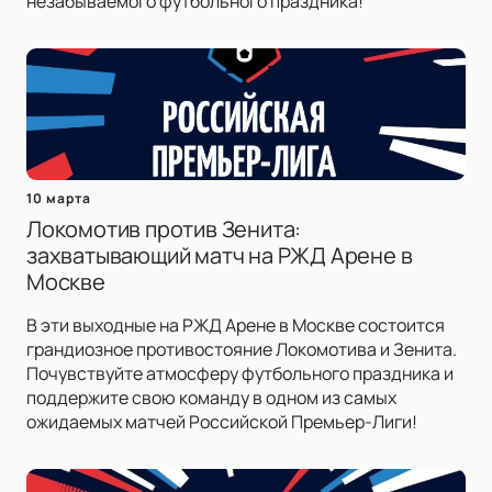
незабываемого футбольного праздника!
10 марта
Локомотив против Зенита:
захватывающий матч на РЖД Арене в
Москве
В эти выходные на РЖД Арене в Москве состоится
грандиозное противостояние Локомотива и Зенита.
Почувствуйте атмосферу футбольного праздника и
поддержите свою команду в одном из самых
ожидаемых матчей Российской Премьер-Лиги!