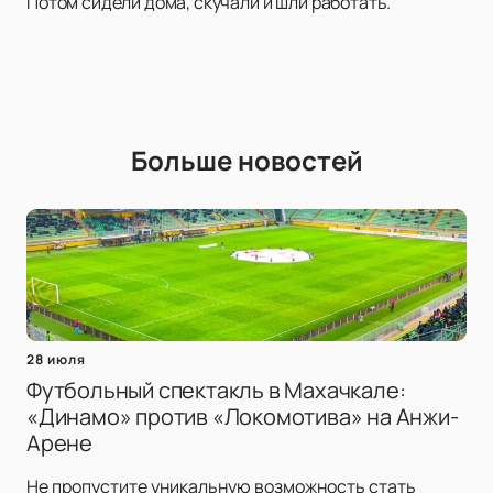
Потом сидели дома, скучали и шли работать.
Больше новостей
28 июля
Футбольный спектакль в Махачкале:
«Динамо» против «Локомотива» на Анжи-
Арене
Не пропустите уникальную возможность стать