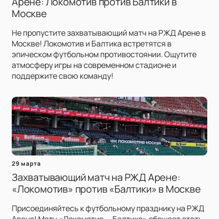
Арене: Локомотив против Балтики в
Москве
Не пропустите захватывающий матч на РЖД Арене в
Москве! Локомотив и Балтика встретятся в
эпическом футбольном противостоянии. Ощутите
атмосферу игры на современном стадионе и
поддержите свою команду!
29 марта
Захватывающий матч на РЖД Арене:
«Локомотив» против «Балтики» в Москве
Присоединяйтесь к футбольному празднику на РЖД