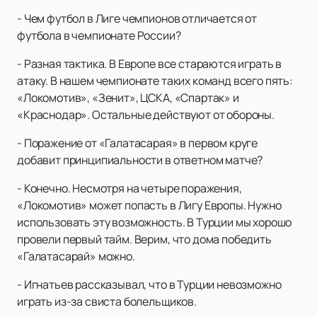
- Чем футбол в Лиге чемпионов отличается от
футбола в чемпионате России?
- Разная тактика. В Европе все стараются играть в
атаку. В нашем чемпионате таких команд всего пять:
«Локомотив», «Зенит», ЦСКА, «Спартак» и
«Краснодар». Остальные действуют от обороны.
- Поражение от «Галатасарая» в первом круге
добавит принципиальности в ответном матче?
- Конечно. Несмотря на четыре поражения,
«Локомотив» может попасть в Лигу Европы. Нужно
использовать эту возможность. В Турции мы хорошо
провели первый тайм. Верим, что дома победить
«Галатасарай» можно.
- Игнатьев рассказывал, что в Турции невозможно
играть из-за свиста болельщиков.