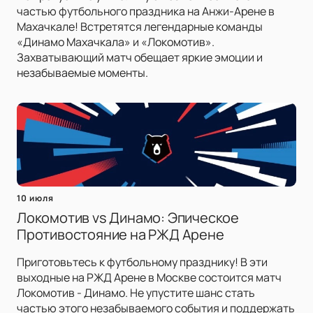
частью футбольного праздника на Анжи-Арене в
Махачкале! Встретятся легендарные команды
«Динамо Махачкала» и «Локомотив».
Захватывающий матч обещает яркие эмоции и
незабываемые моменты.
10 июля
Локомотив vs Динамо: Эпическое
Противостояние на РЖД Арене
Приготовьтесь к футбольному празднику! В эти
выходные на РЖД Арене в Москве состоится матч
Локомотив - Динамо. Не упустите шанс стать
частью этого незабываемого события и поддержать