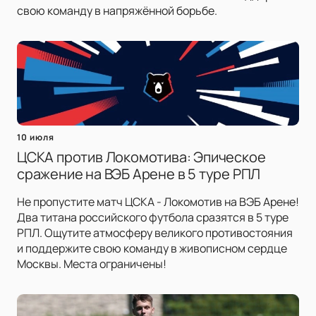
свою команду в напряжённой борьбе.
10 июля
ЦСКА против Локомотива: Эпическое
сражение на ВЭБ Арене в 5 туре РПЛ
Не пропустите матч ЦСКА - Локомотив на ВЭБ Арене!
Два титана российского футбола сразятся в 5 туре
РПЛ. Ощутите атмосферу великого противостояния
и поддержите свою команду в живописном сердце
Москвы. Места ограничены!