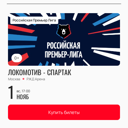
Российская Премьер Лига
0+
ЛОКОМОТИВ - СПАРТАК
Москва
РЖД Арена
1
вс, 17:00
НОЯБ
Купить билеты