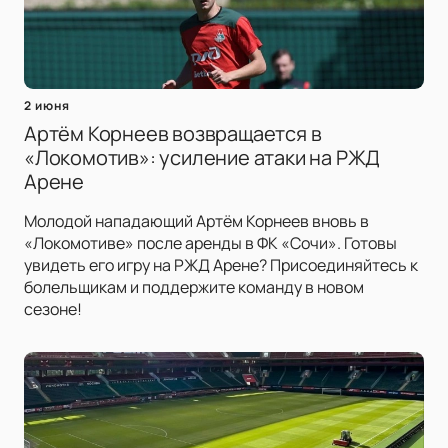
2 июня
Артём Корнеев возвращается в
«Локомотив»: усиление атаки на РЖД
Арене
Молодой нападающий Артём Корнеев вновь в
«Локомотиве» после аренды в ФК «Сочи». Готовы
увидеть его игру на РЖД Арене? Присоединяйтесь к
болельщикам и поддержите команду в новом
сезоне!