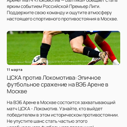
Арене! Матч «Локомотив — Балтика» обещает стать
ярким событием Российской Премьер Лиги.
Поддержите свою команду и ощутите атмосферу
настоящего спортивного противостояния в Москве.
11 марта
ЦСКА против Локомотива: Эпичное
футбольное сражение на ВЭБ Арене в
Москве
На ВЭБ Арене в Москве состоится захватывающий
матч ЦСКА - Локомотив. Узнайте, кто выйдет
победителем в этом историческом противостоянии.
Не упустите шанс стать частью этого