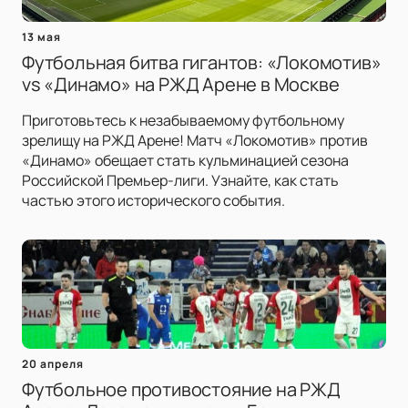
13 мая
Футбольная битва гигантов: «Локомотив»
vs «Динамо» на РЖД Арене в Москве
Приготовьтесь к незабываемому футбольному
зрелищу на РЖД Арене! Матч «Локомотив» против
«Динамо» обещает стать кульминацией сезона
Российской Премьер-лиги. Узнайте, как стать
частью этого исторического события.
20 апреля
Футбольное противостояние на РЖД