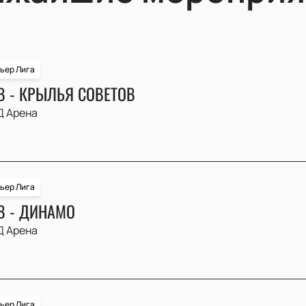
ьер Лига
 - КРЫЛЬЯ СОВЕТОВ
 Арена
ьер Лига
 - ДИНАМО
 Арена
ьер Лига