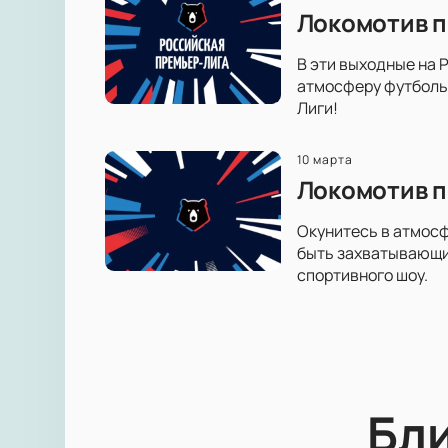
Локомотив п
В эти выходные на 
атмосферу футболь
Лиги!
10 марта
Локомотив п
Окунитесь в атмосф
быть захватывающи
спортивного шоу.
Бл