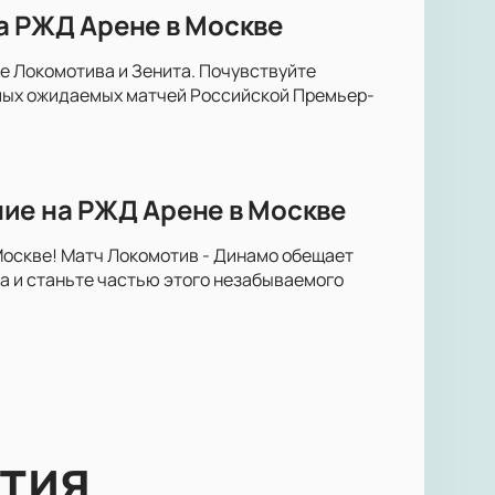
а РЖД Арене в Москве
е Локомотива и Зенита. Почувствуйте
амых ожидаемых матчей Российской Премьер-
ие на РЖД Арене в Москве
Москве! Матч Локомотив - Динамо обещает
 и станьте частью этого незабываемого
тия