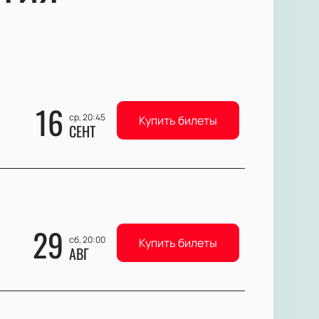
16
ср, 20:45
Купить билеты
СЕНТ
29
сб, 20:00
Купить билеты
АВГ