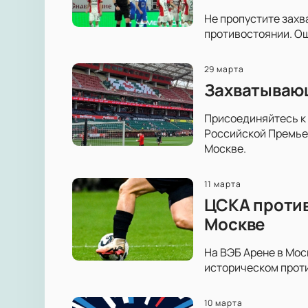
Не пропустите захв
противостоянии. Ощ
29 марта
Захватывающ
Присоединяйтесь к 
Российской Премьер
Москве.
11 марта
ЦСКА против
Москве
На ВЭБ Арене в Мос
историческом проти
10 марта