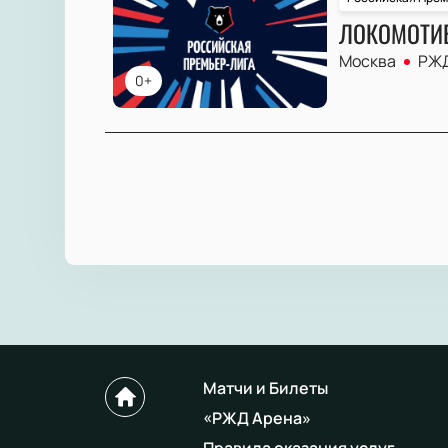
ЛОКОМОТИВ
Москва
РЖД
0+
Матчи и Билеты
«РЖД Арена»