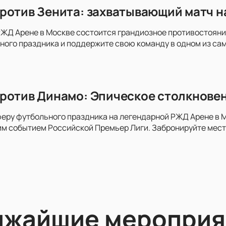
ротив Зенита: захватывающий матч н
РЖД Арене в Москве состоится грандиозное противостояни
ного праздника и поддержите свою команду в одном из с
ротив Динамо: Эпическое столкновен
еру футбольного праздника на легендарной РЖД Арене в 
м событием Российской Премьер Лиги. Забронируйте места
ижайшие мероприя