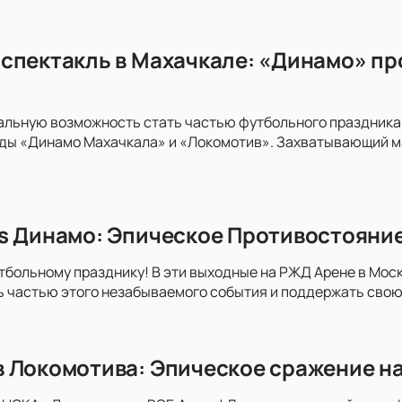
спектакль в Махачкале: «Динамо» пр
альную возможность стать частью футбольного праздника
ды «Динамо Махачкала» и «Локомотив». Захватывающий м
s Динамо: Эпическое Противостояни
тбольному празднику! В эти выходные на РЖД Арене в Моск
ь частью этого незабываемого события и поддержать свою
 Локомотива: Эпическое сражение на 