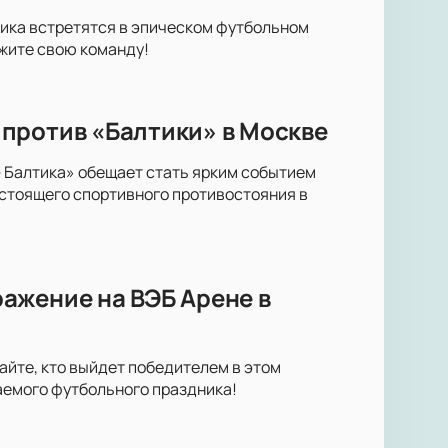
тика встретятся в эпическом футбольном
жите свою команду!
против «Балтики» в Москве
 Балтика» обещает стать ярким событием
стоящего спортивного противостояния в
ажение на ВЭБ Арене в
айте, кто выйдет победителем в этом
аемого футбольного праздника!