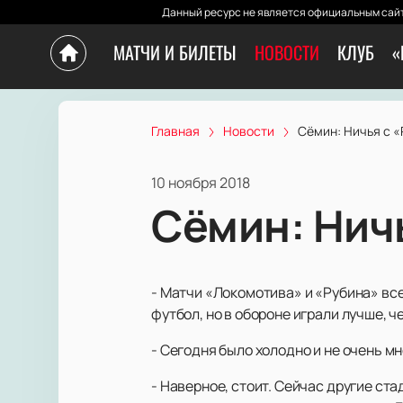
Данный ресурс не является официальным сайт
МАТЧИ И БИЛЕТЫ
НОВОСТИ
КЛУБ
«
Главная
Новости
Сёмин: Ничья с 
10 ноября 2018
Сёмин: Нич
- Матчи «Локомотива» и «Рубина» все
футбол, но в обороне играли лучше, ч
- Сегодня было холодно и не очень мн
- Наверное, стоит. Сейчас другие ст