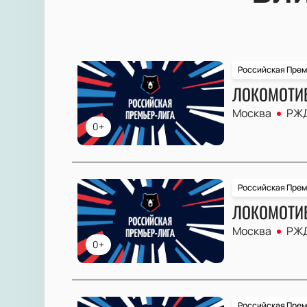
Российская Прем
ЛОКОМОТИВ
Москва
РЖД
0+
Российская Прем
ЛОКОМОТИВ
Москва
РЖД
0+
Российская Прем