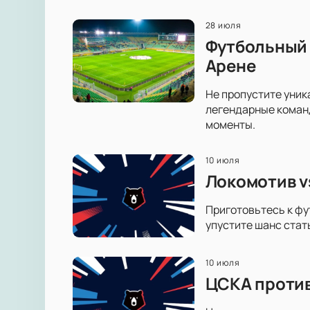
28 июля
Футбольный 
Арене
Не пропустите уник
легендарные коман
моменты.
10 июля
Локомотив v
Приготовьтесь к фу
упустите шанс стат
10 июля
ЦСКА против