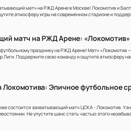
атывающий матч на РЖД Арене в Москве! Локомотив и Бал
утите атмосферу игры на современном стадионе и поддер
ий матч на РЖД Арене: «Локомотив» 
футбольному празднику на РЖД Арене! Матч «Локомотив —
 Лиги. Поддержите свою команду и ощутите атмосферу на
 Локомотива: Эпичное футбольное ср
кве состоится захватывающий матч ЦСКА - Локомотив. Узн
востоянии. Не упустите шанс стать частью этого незабыв