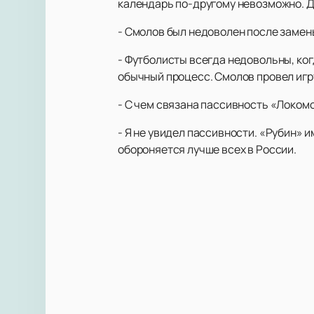
календарь по-другому невозможно. Др
- Смолов был недоволен после замен
- Футболисты всегда недовольны, ког
обычный процесс. Смолов провел игр
- С чем связана пассивность «Локом
- Я не увидел пассивности. «Рубин» и
обороняется лучше всех в России.