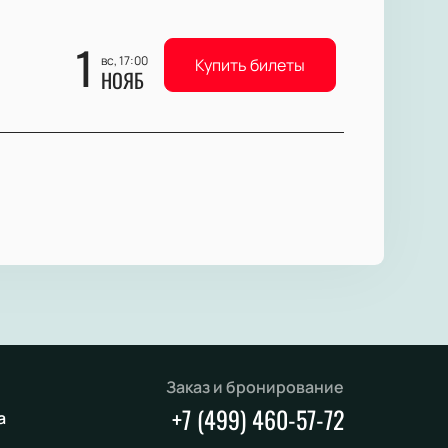
1
вс, 17:00
Купить билеты
НОЯБ
Заказ и бронирование
+7 (499) 460-57-72
а