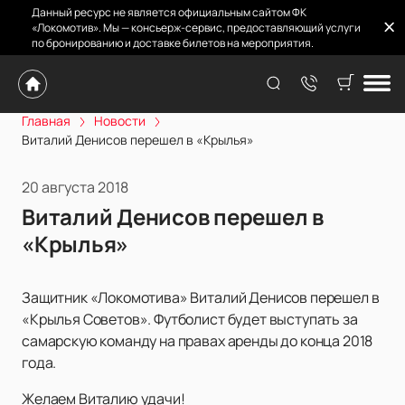
Данный ресурс не является официальным сайтом ФК
«Локомотив». Мы — консьерж-сервис, предоставляющий услуги
по бронированию и доставке билетов на мероприятия.
Главная
Новости
Виталий Денисов перешел в «Крылья»
20 августа 2018
Виталий Денисов перешел в
«Крылья»
Защитник «Локомотива» Виталий Денисов перешел в
«Крылья Советов». Футболист будет выступать за
самарскую команду на правах аренды до конца 2018
года.
Желаем Виталию удачи!