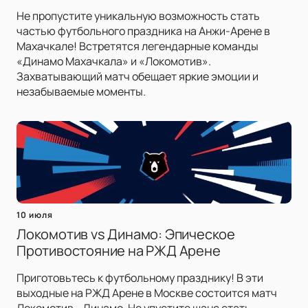
Не пропустите уникальную возможность стать
частью футбольного праздника на Анжи-Арене в
Махачкале! Встретятся легендарные команды
«Динамо Махачкала» и «Локомотив».
Захватывающий матч обещает яркие эмоции и
незабываемые моменты.
10 июля
Локомотив vs Динамо: Эпическое
Противостояние на РЖД Арене
Приготовьтесь к футбольному празднику! В эти
выходные на РЖД Арене в Москве состоится матч