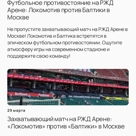
Футбольное противостояние на РЖД
Арене: Локомотив против Балтики в
Москве
Не пропустите захватывающий матч на РЖД Арене в
Москве! Локомотив и Балтика встретятся в
эпическом футбольном противостоянии. Ощутите
атмосферу игры на современном стадионе и
поддержите свою команду!
29 марта
Захватывающий матч на РЖД Арене:
«Локомотив» против «Балтики» в Москве