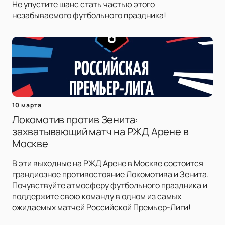
Не упустите шанс стать частью этого
незабываемого футбольного праздника!
10 марта
Локомотив против Зенита:
захватывающий матч на РЖД Арене в
Москве
В эти выходные на РЖД Арене в Москве состоится
грандиозное противостояние Локомотива и Зенита.
Почувствуйте атмосферу футбольного праздника и
поддержите свою команду в одном из самых
ожидаемых матчей Российской Премьер-Лиги!