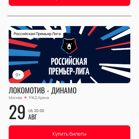
Российская Премьер Лига
0+
ЛОКОМОТИВ - ДИНАМО
Москва
РЖД Арена
29
сб, 20:00
АВГ
Купить билеты