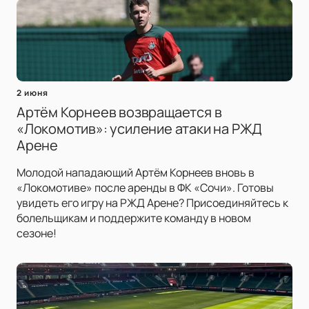
2 июня
Артём Корнеев возвращается в
«Локомотив»: усиление атаки на РЖД
Арене
Молодой нападающий Артём Корнеев вновь в
«Локомотиве» после аренды в ФК «Сочи». Готовы
увидеть его игру на РЖД Арене? Присоединяйтесь к
болельщикам и поддержите команду в новом
сезоне!