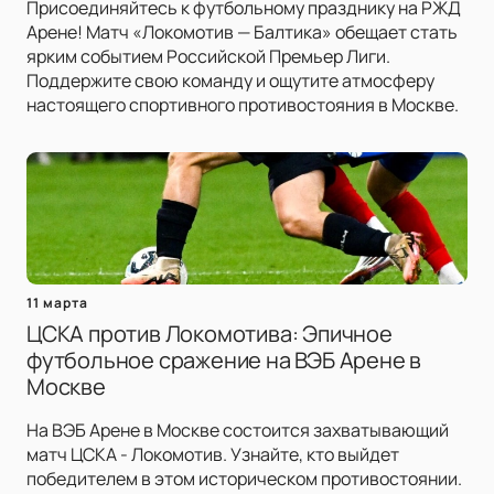
Присоединяйтесь к футбольному празднику на РЖД
Арене! Матч «Локомотив — Балтика» обещает стать
ярким событием Российской Премьер Лиги.
Поддержите свою команду и ощутите атмосферу
настоящего спортивного противостояния в Москве.
11 марта
ЦСКА против Локомотива: Эпичное
футбольное сражение на ВЭБ Арене в
Москве
На ВЭБ Арене в Москве состоится захватывающий
матч ЦСКА - Локомотив. Узнайте, кто выйдет
победителем в этом историческом противостоянии.