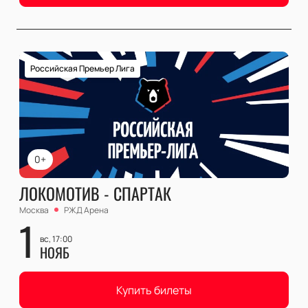
Российская Премьер Лига
0+
ЛОКОМОТИВ - СПАРТАК
Москва
РЖД Арена
1
вс, 17:00
НОЯБ
Купить билеты