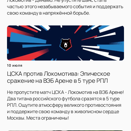
Локомотив - Динамо. Не упустите шанс стать
частью этого незабываемого события и поддержать
свою команду в напряжённой борьбе.
10 июля
ЦСКА против Локомотива: Эпическое
сражение на ВЭБ Арене в 5 туре РПЛ
Не пропустите матч ЦСКА - Локомотив на ВЭБ Арене!
Два титана российского футбола сразятся в 5 туре
РПЛ. Ощутите атмосферу великого противостояния
и поддержите свою команду в живописном сердце
Москвы. Места ограничены!