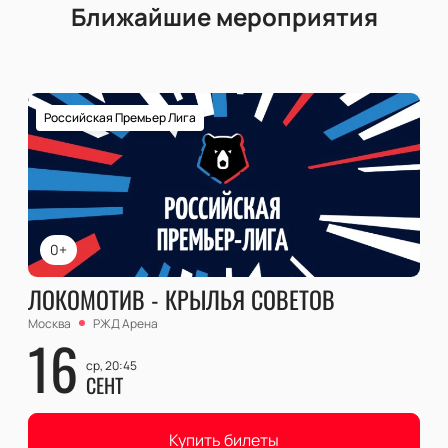
Ближайшие мероприятия
Российская Премьер Лига
0+
ЛОКОМОТИВ - КРЫЛЬЯ СОВЕТОВ
Москва
РЖД Арена
16
ср, 20:45
СЕНТ
Купить билеты