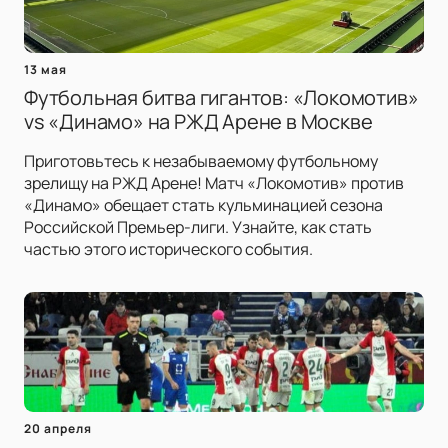
13 мая
Футбольная битва гигантов: «Локомотив»
vs «Динамо» на РЖД Арене в Москве
Приготовьтесь к незабываемому футбольному
зрелищу на РЖД Арене! Матч «Локомотив» против
«Динамо» обещает стать кульминацией сезона
Российской Премьер-лиги. Узнайте, как стать
частью этого исторического события.
20 апреля