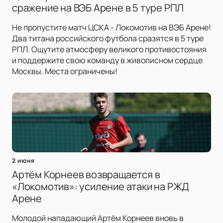
сражение на ВЭБ Арене в 5 туре РПЛ
Не пропустите матч ЦСКА - Локомотив на ВЭБ Арене!
Два титана российского футбола сразятся в 5 туре
РПЛ. Ощутите атмосферу великого противостояния
и поддержите свою команду в живописном сердце
Москвы. Места ограничены!
2 июня
Артём Корнеев возвращается в
«Локомотив»: усиление атаки на РЖД
Арене
Молодой нападающий Артём Корнеев вновь в