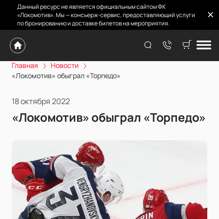
Данный ресурс не является официальным сайтом ФК
«Локомотив». Мы — консьерж-сервис, предоставляющий услуги
по бронированию и доставке билетов на мероприятия.
Главная
Новости
«Локомотив» обыграл «Торпедо»
18 октября 2022
«Локомотив» обыграл «Торпедо»