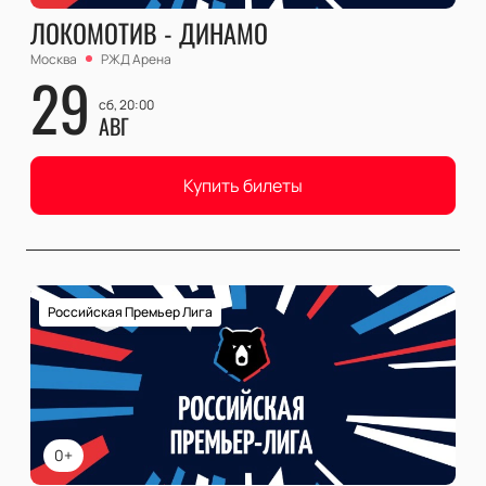
ЛОКОМОТИВ - ДИНАМО
Москва
РЖД Арена
29
сб, 20:00
АВГ
Купить билеты
Российская Премьер Лига
0+