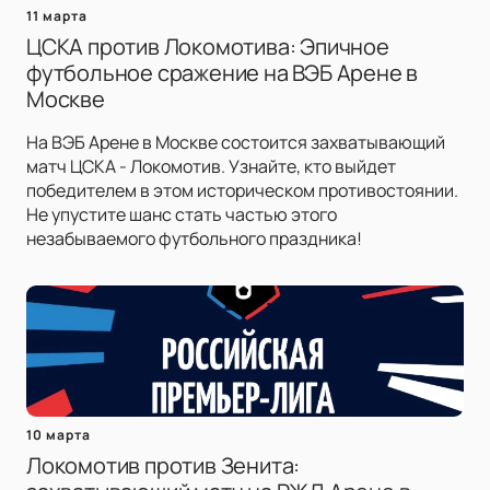
11 марта
ЦСКА против Локомотива: Эпичное
футбольное сражение на ВЭБ Арене в
Москве
На ВЭБ Арене в Москве состоится захватывающий
матч ЦСКА - Локомотив. Узнайте, кто выйдет
победителем в этом историческом противостоянии.
Не упустите шанс стать частью этого
незабываемого футбольного праздника!
10 марта
Локомотив против Зенита: