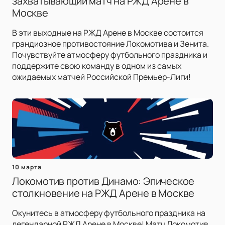
захватывающий матч на РЖД Арене в
Москве
В эти выходные на РЖД Арене в Москве состоится
грандиозное противостояние Локомотива и Зенита.
Почувствуйте атмосферу футбольного праздника и
поддержите свою команду в одном из самых
ожидаемых матчей Российской Премьер-Лиги!
10 марта
Локомотив против Динамо: Эпическое
столкновение на РЖД Арене в Москве
Окунитесь в атмосферу футбольного праздника на
легендарной РЖД Арене в Москве! Матч Локомотив