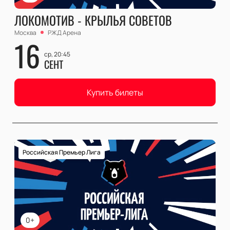
ЛОКОМОТИВ - КРЫЛЬЯ СОВЕТОВ
Москва
РЖД Арена
16
ср, 20:45
СЕНТ
Купить билеты
Российская Премьер Лига
0+