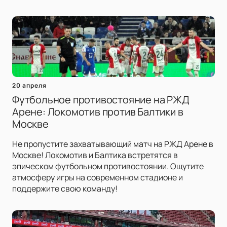
20 апреля
Футбольное противостояние на РЖД
Арене: Локомотив против Балтики в
Москве
Не пропустите захватывающий матч на РЖД Арене в
Москве! Локомотив и Балтика встретятся в
эпическом футбольном противостоянии. Ощутите
атмосферу игры на современном стадионе и
поддержите свою команду!