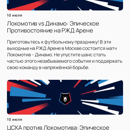
10 июля
Локомотив vs Динамо: Эпическое
Противостояние на РЖД Арене
Приготовьтесь к футбольному празднику! В эти
выходные на РЖД Арене в Москве состоится матч
Локомотив - Динамо. Не упустите шанс стать
частью этого незабываемого события и поддержать
свою команду в напряжённой борьбе.
10 июля
ЦСКА против Локомотива: Эпическое