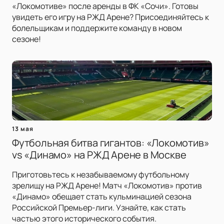
«Локомотиве» после аренды в ФК «Сочи». Готовы
увидеть его игру на РЖД Арене? Присоединяйтесь к
болельщикам и поддержите команду в новом
сезоне!
13 мая
Футбольная битва гигантов: «Локомотив»
vs «Динамо» на РЖД Арене в Москве
Приготовьтесь к незабываемому футбольному
зрелищу на РЖД Арене! Матч «Локомотив» против
«Динамо» обещает стать кульминацией сезона
Российской Премьер-лиги. Узнайте, как стать
частью этого исторического события.