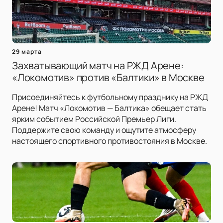
29 марта
Захватывающий матч на РЖД Арене:
«Локомотив» против «Балтики» в Москве
Присоединяйтесь к футбольному празднику на РЖД
Арене! Матч «Локомотив — Балтика» обещает стать
ярким событием Российской Премьер Лиги.
Поддержите свою команду и ощутите атмосферу
настоящего спортивного противостояния в Москве.