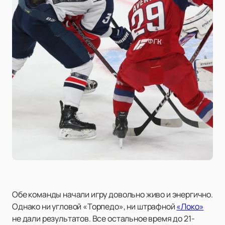
Обе команды начали игру довольно живо и энергично.
Однако ни угловой «Торпедо», ни штрафной
«Локо»
не дали результатов. Все остальное время до 21-