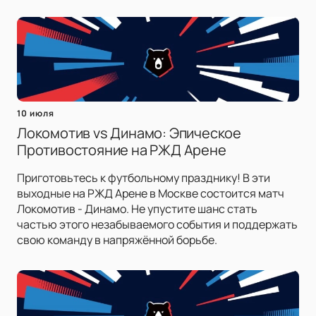
10 июля
Локомотив vs Динамо: Эпическое
Противостояние на РЖД Арене
Приготовьтесь к футбольному празднику! В эти
выходные на РЖД Арене в Москве состоится матч
Локомотив - Динамо. Не упустите шанс стать
частью этого незабываемого события и поддержать
свою команду в напряжённой борьбе.