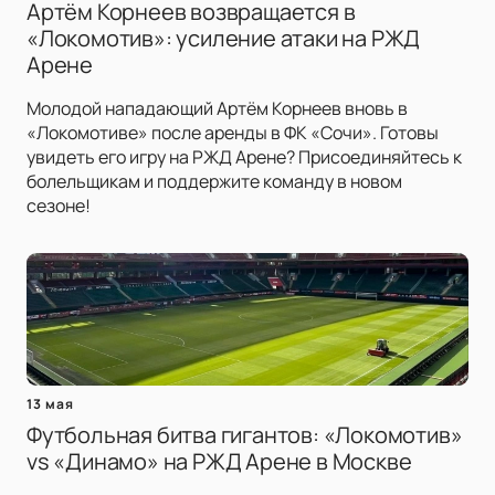
Артём Корнеев возвращается в
«Локомотив»: усиление атаки на РЖД
Арене
Молодой нападающий Артём Корнеев вновь в
«Локомотиве» после аренды в ФК «Сочи». Готовы
увидеть его игру на РЖД Арене? Присоединяйтесь к
болельщикам и поддержите команду в новом
сезоне!
13 мая
Футбольная битва гигантов: «Локомотив»
vs «Динамо» на РЖД Арене в Москве