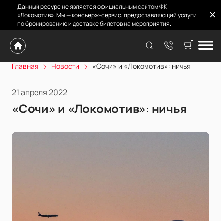
Данный ресурс не является официальным сайтом ФК
«Локомотив». Мы — консьерж-сервис, предоставляющий услуги
по бронированию и доставке билетов на мероприятия.
Главная
Новости
«Сочи» и «Локомотив»: ничья
21 апреля 2022
«Сочи» и «Локомотив»: ничья