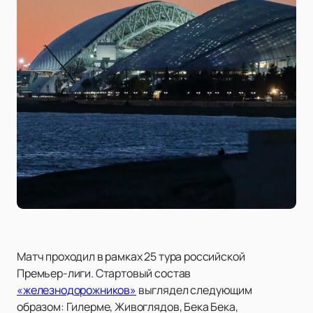
Матч проходил в рамках 25 тура российской
Премьер-лиги. Стартовый состав
«железнодорожников»
выглядел следующим
образом: Гилерме, Живоглядов, Бека Бека,