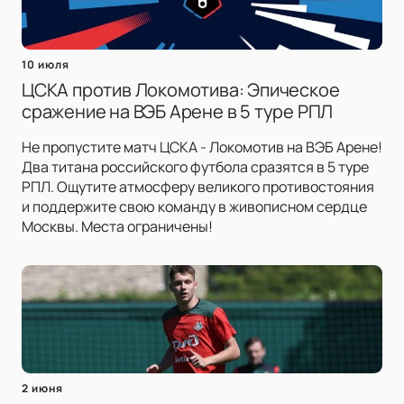
10 июля
ЦСКА против Локомотива: Эпическое
сражение на ВЭБ Арене в 5 туре РПЛ
Не пропустите матч ЦСКА - Локомотив на ВЭБ Арене!
Два титана российского футбола сразятся в 5 туре
РПЛ. Ощутите атмосферу великого противостояния
и поддержите свою команду в живописном сердце
Москвы. Места ограничены!
2 июня