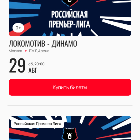
0+
ЛОКОМОТИВ - ДИНАМО
Москва
РЖД Арена
29
сб, 20:00
АВГ
Купить билеты
Российская Премьер Лига