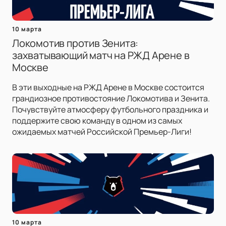
10 марта
Локомотив против Зенита:
захватывающий матч на РЖД Арене в
Москве
В эти выходные на РЖД Арене в Москве состоится
грандиозное противостояние Локомотива и Зенита.
Почувствуйте атмосферу футбольного праздника и
поддержите свою команду в одном из самых
ожидаемых матчей Российской Премьер-Лиги!
10 марта