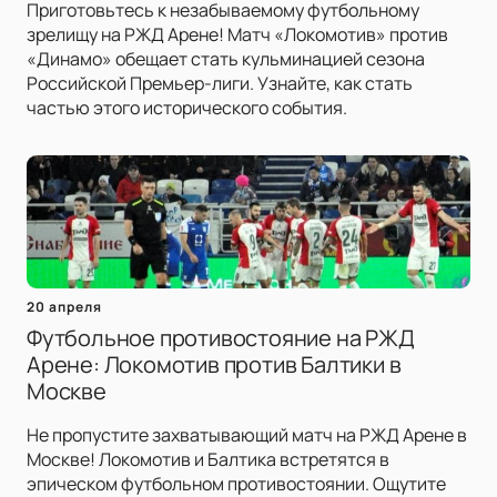
Приготовьтесь к незабываемому футбольному
зрелищу на РЖД Арене! Матч «Локомотив» против
«Динамо» обещает стать кульминацией сезона
Российской Премьер-лиги. Узнайте, как стать
частью этого исторического события.
20 апреля
Футбольное противостояние на РЖД
Арене: Локомотив против Балтики в
Москве
Не пропустите захватывающий матч на РЖД Арене в
Москве! Локомотив и Балтика встретятся в
эпическом футбольном противостоянии. Ощутите