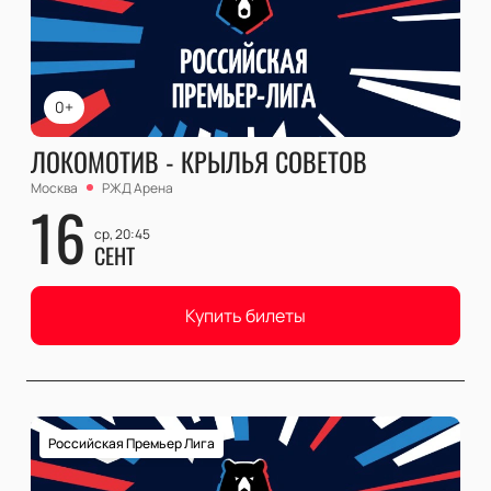
0+
ЛОКОМОТИВ - КРЫЛЬЯ СОВЕТОВ
Москва
РЖД Арена
16
ср, 20:45
СЕНТ
Купить билеты
Российская Премьер Лига