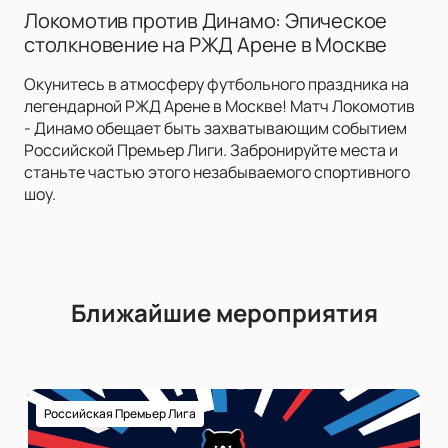
Локомотив против Динамо: Эпическое
столкновение на РЖД Арене в Москве
Окунитесь в атмосферу футбольного праздника на
легендарной РЖД Арене в Москве! Матч Локомотив
- Динамо обещает быть захватывающим событием
Российской Премьер Лиги. Забронируйте места и
станьте частью этого незабываемого спортивного
шоу.
Ближайшие мероприятия
Российская Премьер Лига