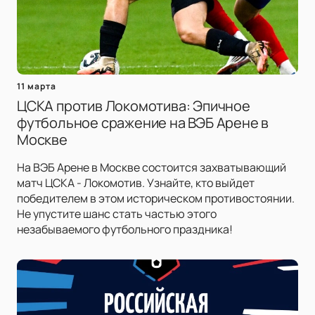
11 марта
ЦСКА против Локомотива: Эпичное
футбольное сражение на ВЭБ Арене в
Москве
На ВЭБ Арене в Москве состоится захватывающий
матч ЦСКА - Локомотив. Узнайте, кто выйдет
победителем в этом историческом противостоянии.
Не упустите шанс стать частью этого
незабываемого футбольного праздника!