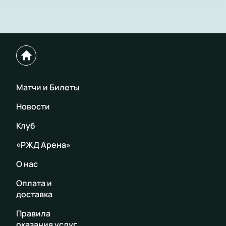
Матчи и Билеты
Новости
Клуб
«РЖД Арена»
О нас
Оплата и
доставка
Правила
оказания услуг