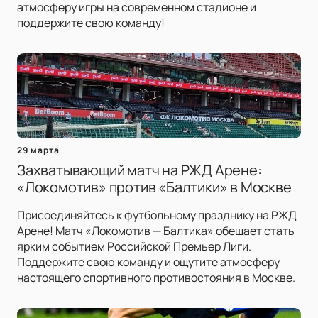
атмосферу игры на современном стадионе и
поддержите свою команду!
29 марта
Захватывающий матч на РЖД Арене:
«Локомотив» против «Балтики» в Москве
Присоединяйтесь к футбольному празднику на РЖД
Арене! Матч «Локомотив — Балтика» обещает стать
ярким событием Российской Премьер Лиги.
Поддержите свою команду и ощутите атмосферу
настоящего спортивного противостояния в Москве.