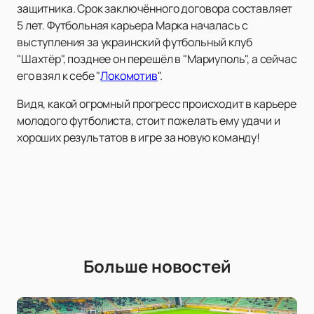
защитника. Срок заключённого договора составляет
5 лет. Футбольная карьера Марка началась с
выступления за украинский футбольный клуб
"Шахтёр", позднее он перешёл в "Мариуполь", а сейчас
его взял к себе "
Локомотив
".
Видя, какой огромный прогресс происходит в карьере
молодого футболиста, стоит пожелать ему удачи и
хороших результатов в игре за новую команду!
Больше новостей