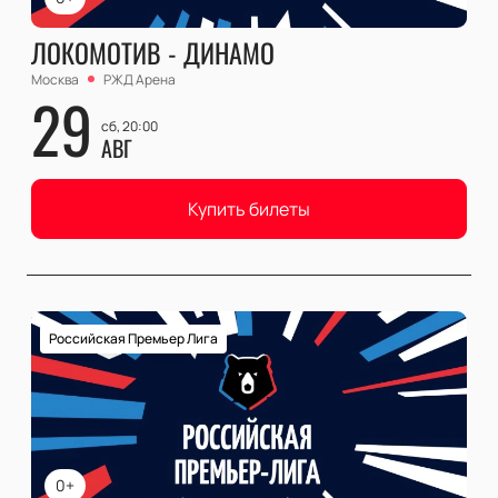
ЛОКОМОТИВ - ДИНАМО
Москва
РЖД Арена
29
сб, 20:00
АВГ
Купить билеты
Российская Премьер Лига
0+