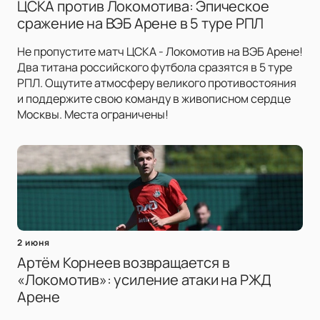
ЦСКА против Локомотива: Эпическое
сражение на ВЭБ Арене в 5 туре РПЛ
Не пропустите матч ЦСКА - Локомотив на ВЭБ Арене!
Два титана российского футбола сразятся в 5 туре
РПЛ. Ощутите атмосферу великого противостояния
и поддержите свою команду в живописном сердце
Москвы. Места ограничены!
2 июня
Артём Корнеев возвращается в
«Локомотив»: усиление атаки на РЖД
Арене