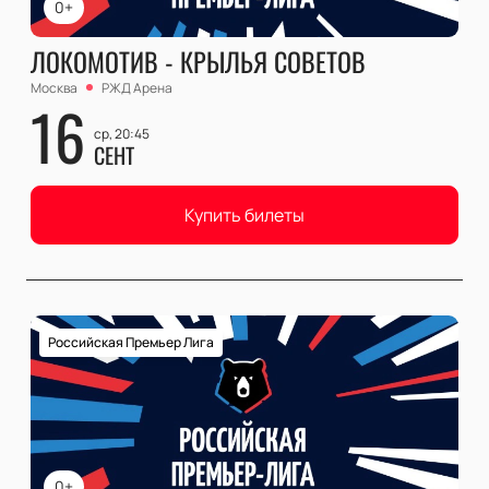
0+
ЛОКОМОТИВ - КРЫЛЬЯ СОВЕТОВ
Москва
РЖД Арена
16
ср, 20:45
СЕНТ
Купить билеты
Российская Премьер Лига
0+