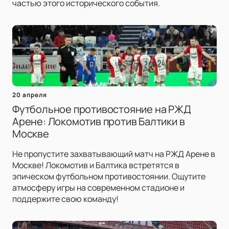
частью этого исторического события.
20 апреля
Футбольное противостояние на РЖД
Арене: Локомотив против Балтики в
Москве
Не пропустите захватывающий матч на РЖД Арене в
Москве! Локомотив и Балтика встретятся в
эпическом футбольном противостоянии. Ощутите
атмосферу игры на современном стадионе и
поддержите свою команду!