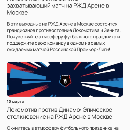
захватывающий матч на РЖД Арене в
Москве
В эти выходные на РЖД Арене в Москве состоится
грандиозное противостояние Локомотива и Зенита.
Почувствуйте атмосферу футбольного праздника и
поддержите свою команду в одном из самых
ожидаемых матчей Российской Премьер-Лиги!
10 марта
Локомотив против Динамо: Эпическое
столкновение на РЖД Арене в Москве
Окунитесь в атмосферу футбольного праздника на