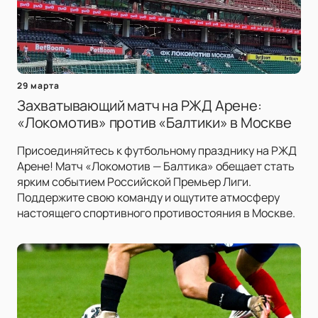
29 марта
Захватывающий матч на РЖД Арене:
«Локомотив» против «Балтики» в Москве
Присоединяйтесь к футбольному празднику на РЖД
Арене! Матч «Локомотив — Балтика» обещает стать
ярким событием Российской Премьер Лиги.
Поддержите свою команду и ощутите атмосферу
настоящего спортивного противостояния в Москве.