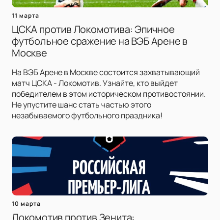
11 марта
ЦСКА против Локомотива: Эпичное
футбольное сражение на ВЭБ Арене в
Москве
На ВЭБ Арене в Москве состоится захватывающий
матч ЦСКА - Локомотив. Узнайте, кто выйдет
победителем в этом историческом противостоянии.
Не упустите шанс стать частью этого
незабываемого футбольного праздника!
10 марта
Локомотив против Зенита: