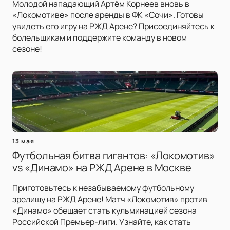
Молодой нападающий Артём Корнеев вновь в
«Локомотиве» после аренды в ФК «Сочи». Готовы
увидеть его игру на РЖД Арене? Присоединяйтесь к
болельщикам и поддержите команду в новом
сезоне!
13 мая
Футбольная битва гигантов: «Локомотив»
vs «Динамо» на РЖД Арене в Москве
Приготовьтесь к незабываемому футбольному
зрелищу на РЖД Арене! Матч «Локомотив» против
«Динамо» обещает стать кульминацией сезона
Российской Премьер-лиги. Узнайте, как стать