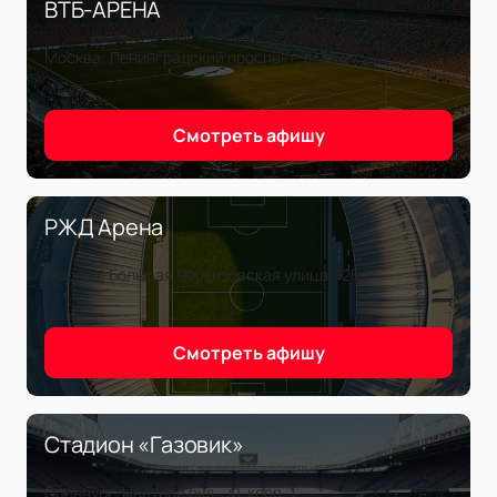
ВТБ-АРЕНА
Москва, Ленинградский проспект, д. 36
Смотреть афишу
РЖД Арена
Москва, Большая Черкизовская улица, 125
Смотреть афишу
Стадион «Газовик»
Оренбург, Цветной бул., 31, корп. 1