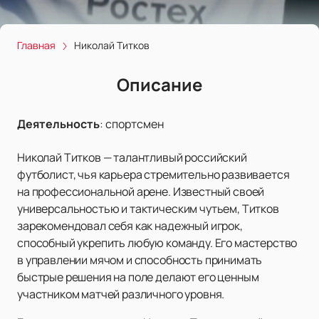
Главная
Николай Титков
Описание
Деятельность
:
спортсмен
Николай Титков — талантливый российский
футболист, чья карьера стремительно развивается
на профессиональной арене. Известный своей
универсальностью и тактическим чутьем, Титков
зарекомендовал себя как надежный игрок,
способный укрепить любую команду. Его мастерство
в управлении мячом и способность принимать
быстрые решения на поле делают его ценным
участником матчей различного уровня.