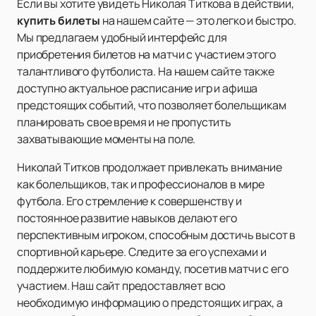
Если вы хотите увидеть Николая Титкова в действии,
купить билеты
на нашем сайте — это легко и быстро.
Мы предлагаем удобный интерфейс для
приобретения билетов на матчи с участием этого
талантливого футболиста. На нашем сайте также
доступно актуальное расписание игр и афиша
предстоящих событий, что позволяет болельщикам
планировать свое время и не пропустить
захватывающие моменты на поле.
Николай Титков продолжает привлекать внимание
как болельщиков, так и профессионалов в мире
футбола. Его стремление к совершенству и
постоянное развитие навыков делают его
перспективным игроком, способным достичь высот в
спортивной карьере. Следите за его успехами и
поддержите любимую команду, посетив матчи с его
участием. Наш сайт предоставляет всю
необходимую информацию о предстоящих играх, а