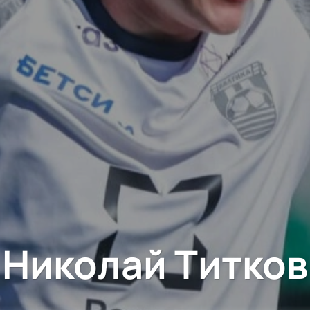
Николай Титков