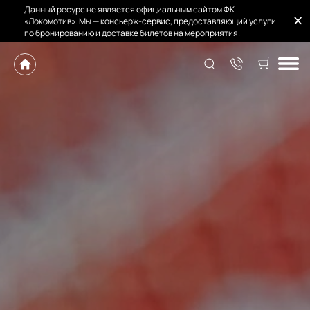
Данный ресурс не является официальным сайтом ФК
«Локомотив». Мы — консьерж-сервис, предоставляющий услуги
по бронированию и доставке билетов на мероприятия.