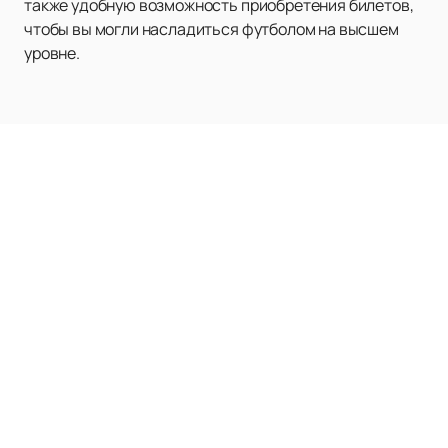
также удобную возможность приобретения билетов,
чтобы вы могли насладиться футболом на высшем
уровне.
Матчи и Билеты
Новости
Клуб