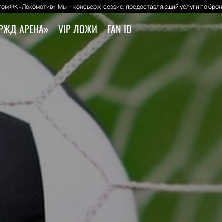
ом ФК «Локомотив». Мы — консьерж-сервис, предоставляющий услуги по брон
РЖД АРЕНА»
VIP ЛОЖИ
FAN ID