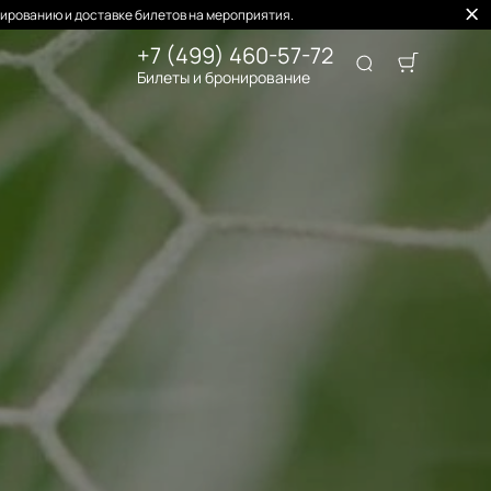
ированию и доставке билетов на мероприятия.
+7 (499) 460-57-72
Билеты и бронирование