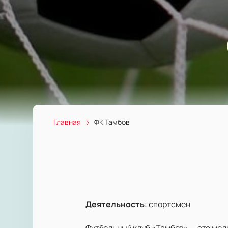
Главная
ФК Тамбов
Деятельность
:
спортсмен
Футбольный клуб «Тамбов» — это мол