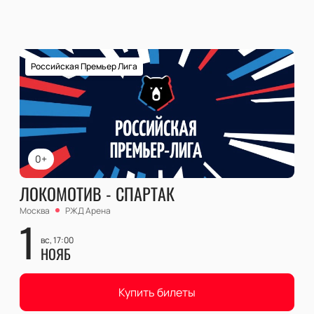
Российская Премьер Лига
0+
ЛОКОМОТИВ - СПАРТАК
Москва
РЖД Арена
1
вс, 17:00
НОЯБ
Купить билеты