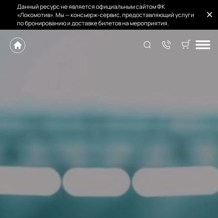
Данный ресурс не является официальным сайтом ФК
«Локомотив». Мы — консьерж-сервис, предоставляющий услуги
по бронированию и доставке билетов на мероприятия.