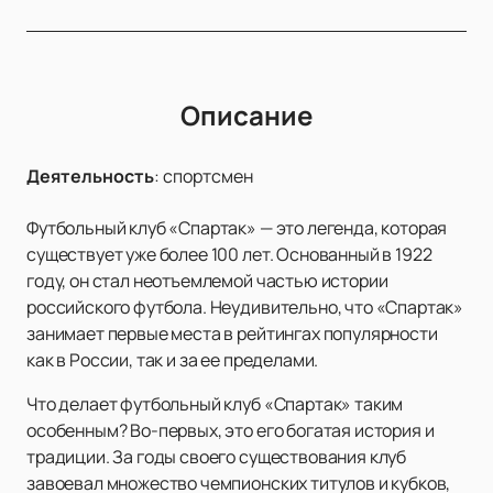
Описание
Деятельность
:
спортсмен
Футбольный клуб «Спартак» — это легенда, которая
существует уже более 100 лет. Основанный в 1922
году, он стал неотъемлемой частью истории
российского футбола. Неудивительно, что «Спартак»
занимает первые места в рейтингах популярности
как в России, так и за ее пределами.
Что делает футбольный клуб «Спартак» таким
особенным? Во-первых, это его богатая история и
традиции. За годы своего существования клуб
завоевал множество чемпионских титулов и кубков,