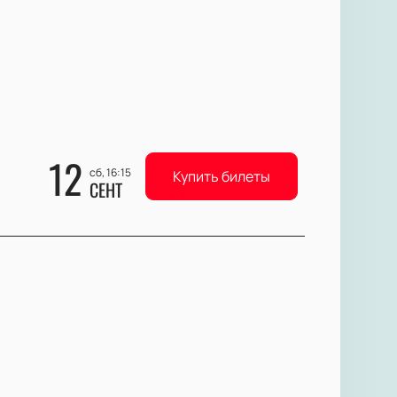
12
сб, 16:15
Купить билеты
СЕНТ