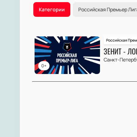
Категории
Российская Премьер Лиг
Российская Прем
ЗЕНИТ - Л
Санкт-Петерб
0+