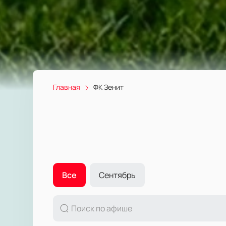
Главная
ФК Зенит
Все
Сентябрь