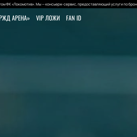
ом ФК «Локомотив». Мы — консьерж-сервис, предоставляющий услуги по брон
РЖД АРЕНА»
VIP ЛОЖИ
FAN ID