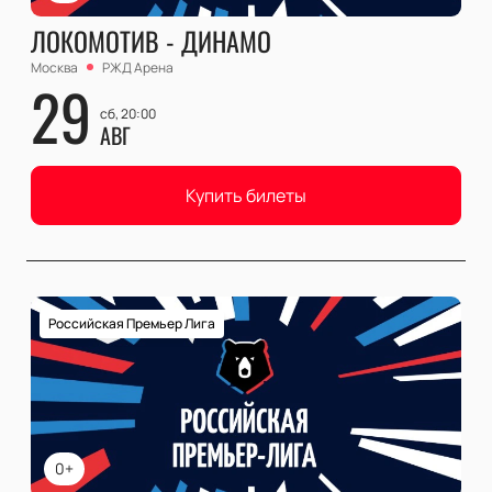
ЛОКОМОТИВ - ДИНАМО
Москва
РЖД Арена
29
сб, 20:00
АВГ
Купить билеты
Российская Премьер Лига
0+