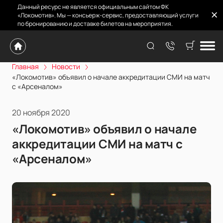
Данный ресурс не является официальным сайтом ФК
«Локомотив». Мы — консьерж-сервис, предоставляющий услуги
по бронированию и доставке билетов на мероприятия.
Главная
Новости
«Локомотив» объявил о начале аккредитации СМИ на матч
с «Арсеналом»
20 ноября 2020
«Локомотив» объявил о начале
аккредитации СМИ на матч с
«Арсеналом»