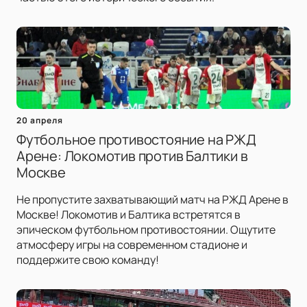
20 апреля
Футбольное противостояние на РЖД
Арене: Локомотив против Балтики в
Москве
Не пропустите захватывающий матч на РЖД Арене в
Москве! Локомотив и Балтика встретятся в
эпическом футбольном противостоянии. Ощутите
атмосферу игры на современном стадионе и
поддержите свою команду!