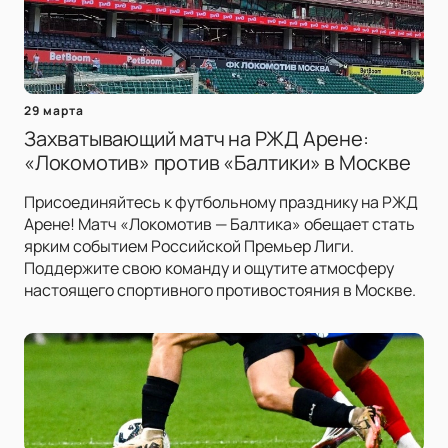
29 марта
Захватывающий матч на РЖД Арене:
«Локомотив» против «Балтики» в Москве
Присоединяйтесь к футбольному празднику на РЖД
Арене! Матч «Локомотив — Балтика» обещает стать
ярким событием Российской Премьер Лиги.
Поддержите свою команду и ощутите атмосферу
настоящего спортивного противостояния в Москве.