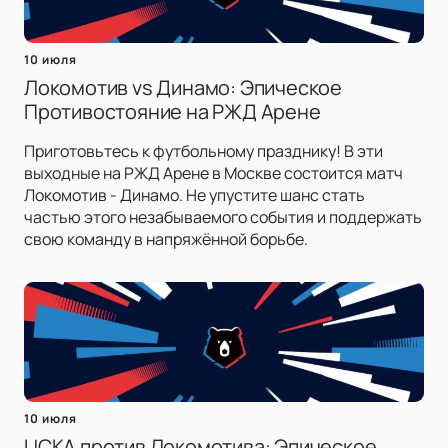
10 июля
Локомотив vs Динамо: Эпическое
Противостояние на РЖД Арене
Приготовьтесь к футбольному празднику! В эти
выходные на РЖД Арене в Москве состоится матч
Локомотив - Динамо. Не упустите шанс стать
частью этого незабываемого события и поддержать
свою команду в напряжённой борьбе.
10 июля
ЦСКА против Локомотива: Эпическое