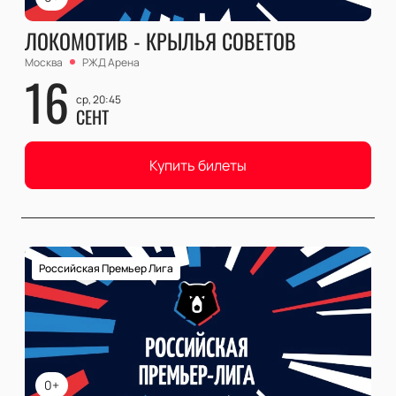
ЛОКОМОТИВ - КРЫЛЬЯ СОВЕТОВ
Москва
РЖД Арена
16
ср, 20:45
СЕНТ
Купить билеты
Российская Премьер Лига
0+