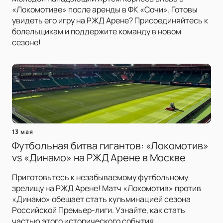
«Локомотиве» после аренды в ФК «Сочи». Готовы
увидеть его игру на РЖД Арене? Присоединяйтесь к
болельщикам и поддержите команду в новом
сезоне!
13 мая
Футбольная битва гигантов: «Локомотив»
vs «Динамо» на РЖД Арене в Москве
Приготовьтесь к незабываемому футбольному
зрелищу на РЖД Арене! Матч «Локомотив» против
«Динамо» обещает стать кульминацией сезона
Российской Премьер-лиги. Узнайте, как стать
частью этого исторического события.