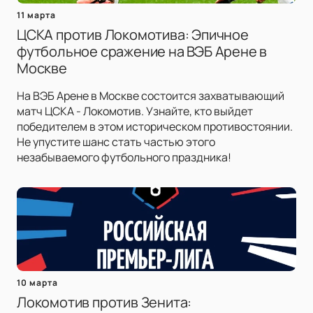
11 марта
ЦСКА против Локомотива: Эпичное
футбольное сражение на ВЭБ Арене в
Москве
На ВЭБ Арене в Москве состоится захватывающий
матч ЦСКА - Локомотив. Узнайте, кто выйдет
победителем в этом историческом противостоянии.
Не упустите шанс стать частью этого
незабываемого футбольного праздника!
10 марта
Локомотив против Зенита: