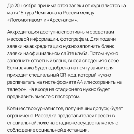
До 20 ноября принимаются заявки от журналистов на
матч 15 тура Чемпионата России между
«Локомотивом» и «Арсеналом».
Аккредитация доступна спортивным средствам
массовой информации, фотографам. Для подачи
заявки на аккредитацию нужно заполнить бланк
заявки на официальном сайте клуба. Потом нужно
заполнить ответный бланк, внеся сведения о себе.
Если заявка будет одобрена на почту заявителя
приходит специальный QR-код, который нужно
распечатать на листе формата А4 или сохранить на
телефон. На входе на стадион его нужно будет
предъявить вместе с паспортом.
Количество журналистов, получивших допуск, будет
ограничено. Рассадка представителей прессы в
специальной ложе на стадионе осуществляется с
соблюдение социальной дистанции.