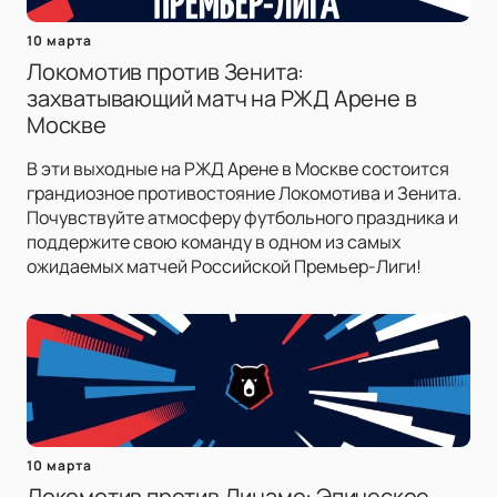
10 марта
Локомотив против Зенита:
захватывающий матч на РЖД Арене в
Москве
В эти выходные на РЖД Арене в Москве состоится
грандиозное противостояние Локомотива и Зенита.
Почувствуйте атмосферу футбольного праздника и
поддержите свою команду в одном из самых
ожидаемых матчей Российской Премьер-Лиги!
10 марта
Локомотив против Динамо: Эпическое