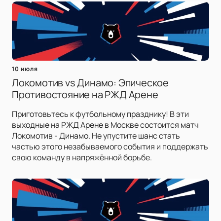
10 июля
Локомотив vs Динамо: Эпическое
Противостояние на РЖД Арене
Приготовьтесь к футбольному празднику! В эти
выходные на РЖД Арене в Москве состоится матч
Локомотив - Динамо. Не упустите шанс стать
частью этого незабываемого события и поддержать
свою команду в напряжённой борьбе.