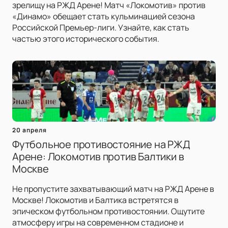
зрелищу на РЖД Арене! Матч «Локомотив» против
«Динамо» обещает стать кульминацией сезона
Российской Премьер-лиги. Узнайте, как стать
частью этого исторического события.
20 апреля
Футбольное противостояние на РЖД
Арене: Локомотив против Балтики в
Москве
Не пропустите захватывающий матч на РЖД Арене в
Москве! Локомотив и Балтика встретятся в
эпическом футбольном противостоянии. Ощутите
атмосферу игры на современном стадионе и