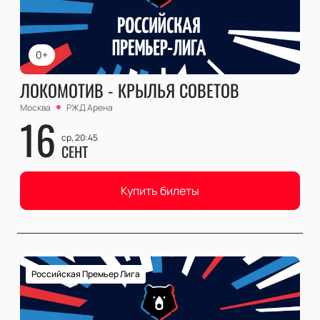
0+
ЛОКОМОТИВ - КРЫЛЬЯ СОВЕТОВ
Москва
РЖД Арена
16
ср, 20:45
СЕНТ
Купить билеты
Российская Премьер Лига