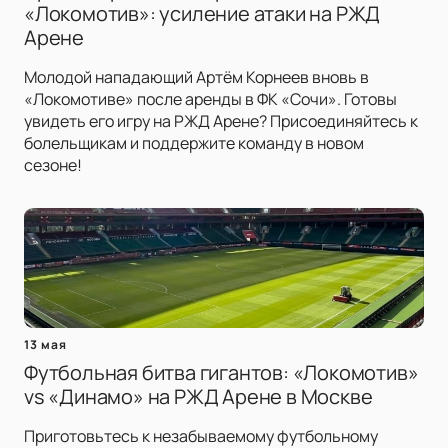
«Локомотив»: усиление атаки на РЖД
Арене
Молодой нападающий Артём Корнеев вновь в
«Локомотиве» после аренды в ФК «Сочи». Готовы
увидеть его игру на РЖД Арене? Присоединяйтесь к
болельщикам и поддержите команду в новом
сезоне!
13 мая
Футбольная битва гигантов: «Локомотив»
vs «Динамо» на РЖД Арене в Москве
Приготовьтесь к незабываемому футбольному