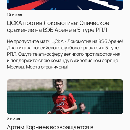
10 июля
ЦСКА против Локомотива: Эпическое
сражение на ВЭБ Арене в 5 туре РПЛ
Не пропустите матч ЦСКА - Локомотив на ВЭБ Арене!
Два титана российского футбола сразятся в 5 туре
РПЛ. Ощутите атмосферу великого противостояния
и поддержите свою команду в живописном сердце
Москвы. Места ограничены!
2 июня
Артём Корнеев возвращается в