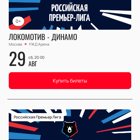
0+
ЛОКОМОТИВ - ДИНАМО
Москва
РЖД Арена
29
сб, 20:00
АВГ
Купить билеты
Российская Премьер Лига