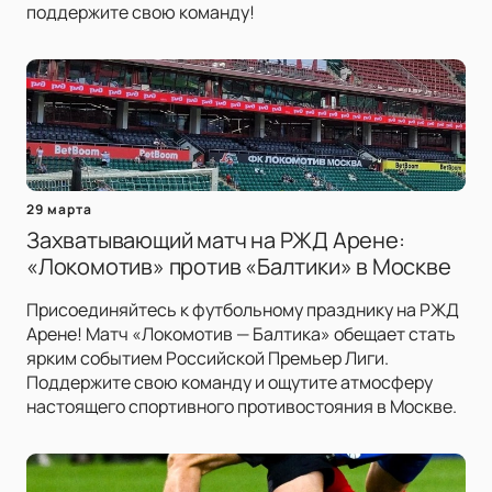
поддержите свою команду!
29 марта
Захватывающий матч на РЖД Арене:
«Локомотив» против «Балтики» в Москве
Присоединяйтесь к футбольному празднику на РЖД
Арене! Матч «Локомотив — Балтика» обещает стать
ярким событием Российской Премьер Лиги.
Поддержите свою команду и ощутите атмосферу
настоящего спортивного противостояния в Москве.