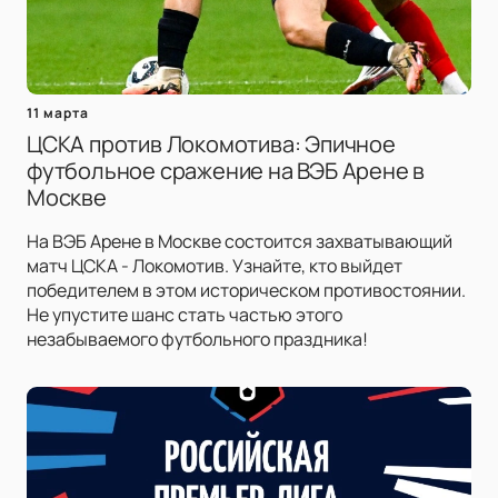
11 марта
ЦСКА против Локомотива: Эпичное
футбольное сражение на ВЭБ Арене в
Москве
На ВЭБ Арене в Москве состоится захватывающий
матч ЦСКА - Локомотив. Узнайте, кто выйдет
победителем в этом историческом противостоянии.
Не упустите шанс стать частью этого
незабываемого футбольного праздника!