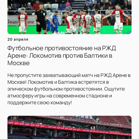
20 апреля
Футбольное противостояние на РЖД
Арене: Локомотив против Балтики в
Москве
Не пропустите захватывающий матч на РЖД Арене в
Москве! Локомотив и Балтика встретятся в
эпическом футбольном противостоянии. Ощутите
атмосферу игры на современном стадионе и
поддержите свою команду!