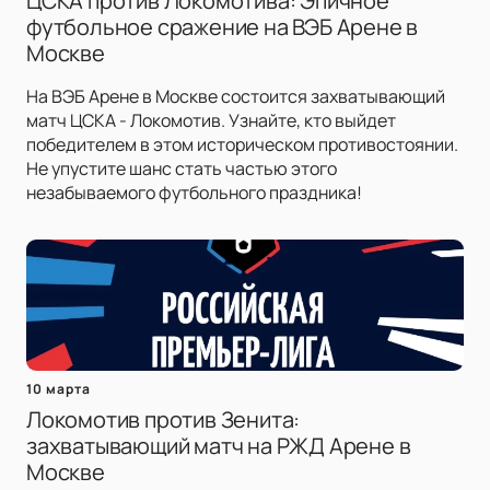
ЦСКА против Локомотива: Эпичное
футбольное сражение на ВЭБ Арене в
Москве
На ВЭБ Арене в Москве состоится захватывающий
матч ЦСКА - Локомотив. Узнайте, кто выйдет
победителем в этом историческом противостоянии.
Не упустите шанс стать частью этого
незабываемого футбольного праздника!
10 марта
Локомотив против Зенита:
захватывающий матч на РЖД Арене в
Москве