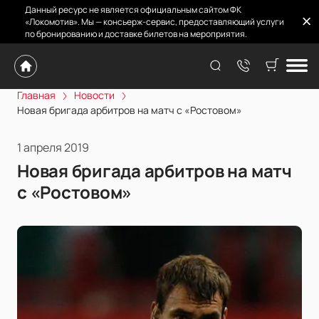
Данный ресурс не является официальным сайтом ФК
«Локомотив». Мы — консьерж-сервис, предоставляющий услуги
по бронированию и доставке билетов на мероприятия.
Главная
Новости
Новая бригада арбитров на матч с «Ростовом»
1 апреля 2019
Новая бригада арбитров на матч
с «Ростовом»