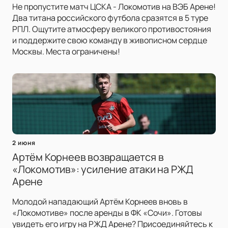
Не пропустите матч ЦСКА - Локомотив на ВЭБ Арене!
Два титана российского футбола сразятся в 5 туре
РПЛ. Ощутите атмосферу великого противостояния
и поддержите свою команду в живописном сердце
Москвы. Места ограничены!
2 июня
Артём Корнеев возвращается в
«Локомотив»: усиление атаки на РЖД
Арене
Молодой нападающий Артём Корнеев вновь в
«Локомотиве» после аренды в ФК «Сочи». Готовы
увидеть его игру на РЖД Арене? Присоединяйтесь к