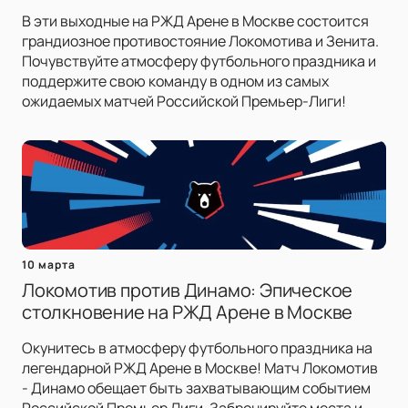
В эти выходные на РЖД Арене в Москве состоится
грандиозное противостояние Локомотива и Зенита.
Почувствуйте атмосферу футбольного праздника и
поддержите свою команду в одном из самых
ожидаемых матчей Российской Премьер-Лиги!
10 марта
Локомотив против Динамо: Эпическое
столкновение на РЖД Арене в Москве
Окунитесь в атмосферу футбольного праздника на
легендарной РЖД Арене в Москве! Матч Локомотив
- Динамо обещает быть захватывающим событием