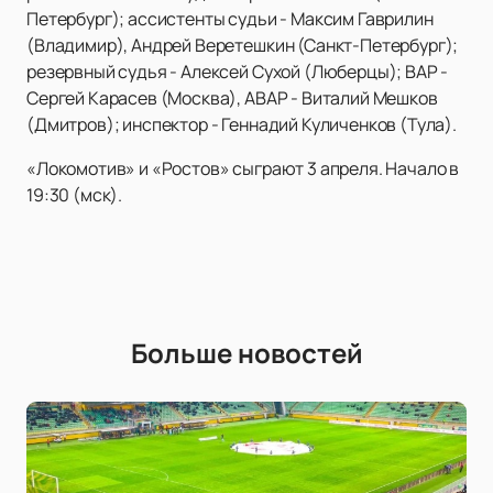
Петербург); ассистенты судьи - Максим Гаврилин
(Владимир), Андрей Веретешкин (Санкт-Петербург);
резервный судья - Алексей Cухой (Люберцы); ВАР -
Сергей Карасев (Москва), АВАР - Виталий Мешков
(Дмитров); инспектор - Геннадий Куличенков (Тула).
«Локомотив» и «Ростов» сыграют 3 апреля. Начало в
19:30 (мск).
Больше новостей