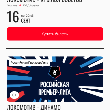
Москва
РЖД Арена
16
ср, 20:45
СЕНТ
Купить билеты
Российская Премьер Лига
0+
ЛОКОМОТИВ - ДИНАМО