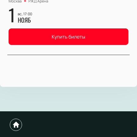
Москва
РЖД Арена
1
вс, 17:00
НОЯБ
Купить билеты