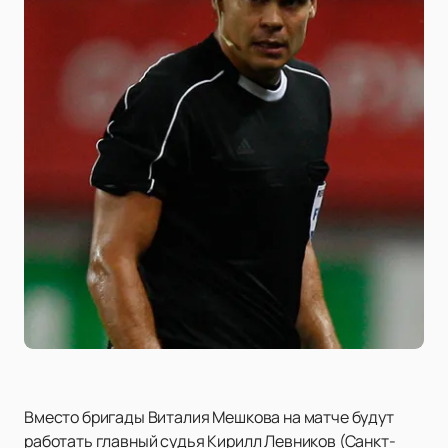
Вместо бригады Виталия Мешкова на матче будут
работать главный судья Кирилл Левников (Санкт-