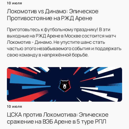
10 июля
Локомотив vs Динамо: Эпическое
Противостояние на РЖД Арене
Приготовьтесь к футбольному празднику! В эти
выходные на РЖД Арене в Москве состоится матч
Локомотив - Динамо. Не упустите шанс стать
частью этого незабываемого события и поддержать
свою команду в напряжённой борьбе.
10 июля
ЦСКА против Локомотива: Эпическое
сражение на ВЭБ Арене в 5 туре РПЛ