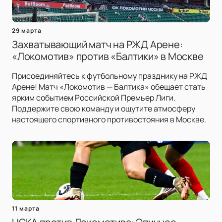
29 марта
Захватывающий матч на РЖД Арене:
«Локомотив» против «Балтики» в Москве
Присоединяйтесь к футбольному празднику на РЖД
Арене! Матч «Локомотив — Балтика» обещает стать
ярким событием Российской Премьер Лиги.
Поддержите свою команду и ощутите атмосферу
настоящего спортивного противостояния в Москве.
11 марта