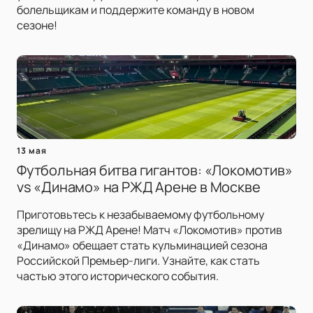
болельщикам и поддержите команду в новом
сезоне!
13 мая
Футбольная битва гигантов: «Локомотив»
vs «Динамо» на РЖД Арене в Москве
Приготовьтесь к незабываемому футбольному
зрелищу на РЖД Арене! Матч «Локомотив» против
«Динамо» обещает стать кульминацией сезона
Российской Премьер-лиги. Узнайте, как стать
частью этого исторического события.