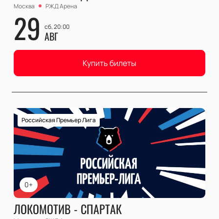
Москва
РЖД Арена
29
сб, 20:00
АВГ
Купить билеты
Российская Премьер Лига
0+
ЛОКОМОТИВ - СПАРТАК