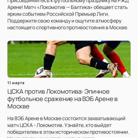
Присоединяйтесь к футбольному празднику на РЖД
Арене! Матч «Локомотив — Балтика» обещает стать
ярким событием Российской Премьер Лиги.
Поддержите свою команду и ощутите атмосферу
настоящего спортивного противостояния в Москве.
11 марта
ЦСКА против Локомотива: Эпичное
футбольное сражение на ВЭБ Арене в
Москве
На ВЭБ Арене в Москве состоится захватывающий
матч ЦСКА - Локомотив. Узнайте, кто выйдет
победителем в этом историческом противостоянии.