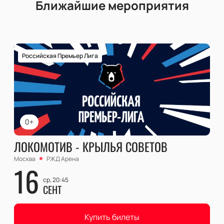
Ближайшие мероприятия
Российская Премьер Лига
0+
ЛОКОМОТИВ - КРЫЛЬЯ СОВЕТОВ
Москва
РЖД Арена
16
ср, 20:45
СЕНТ
Купить билеты