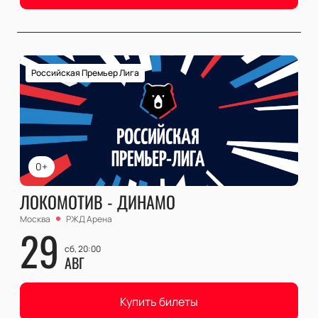
Российская Премьер Лига
0+
ЛОКОМОТИВ - ДИНАМО
Москва
РЖД Арена
29
сб, 20:00
АВГ
Купить билеты