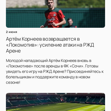
2 июня
Артём Корнеев возвращается в
«Локомотив»: усиление атаки на РЖД
Арене
Молодой нападающий Артём Корнеев вновь в
«Локомотиве» после аренды в ФК «Сочи». Готовы
увидеть его игру на РЖД Арене? Присоединяйтесь к
болельщикам и поддержите команду в новом
сезоне!