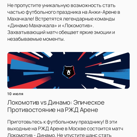
Не пропустите уникальную возможность стать
частью футбольного праздника на Анжи-Арене в
Махачкале! Встретятся легендарные команды
«Динамо Махачкала» и «Локомотив».
Захватывающий матч обещает яркие эмоции и
незабываемые моменты.
10 июля
Локомотив vs Динамо: Эпическое
Противостояние на РЖД Арене
Приготовьтесь к футбольному празднику! В эти
выходные на РЖД Арене в Москве состоится матч
Локомотив - Динамо. Не упустите шанс стать