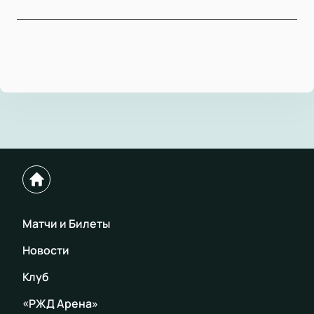
Матчи и Билеты
Новости
Клуб
«РЖД Арена»