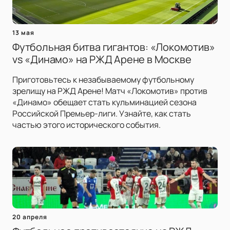
13 мая
Футбольная битва гигантов: «Локомотив»
vs «Динамо» на РЖД Арене в Москве
Приготовьтесь к незабываемому футбольному
зрелищу на РЖД Арене! Матч «Локомотив» против
«Динамо» обещает стать кульминацией сезона
Российской Премьер-лиги. Узнайте, как стать
частью этого исторического события.
20 апреля