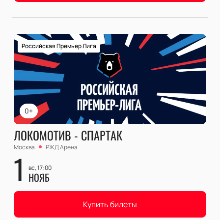
Российская Премьер Лига
0+
ЛОКОМОТИВ - СПАРТАК
Москва
РЖД Арена
1
вс, 17:00
НОЯБ
Купить билеты