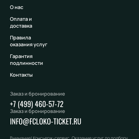
О нас
Оплата и
доставка
Правила
оказания услуг
Гарантия
подлинности
Контакты
Заказ и бронирование
+7 (499) 460-57-72
Заказ и бронирование
INFO@FCLOKO-TICKET.RU
Внимание! Консьерж-сервис. Оказание услуг по подбору,