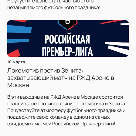
Не упустите шанс стать частью этого
незабываемого футбольного праздника!
10 марта
Локомотив против Зенита:
захватывающий матч на РЖД Арене в
Москве
В эти выходные на РЖД Арене в Москве состоится
грандиозное противостояние Локомотива и Зенита.
Почувствуйте атмосферу футбольного праздника и
поддержите свою команду в одном из самых
ожидаемых матчей Российской Премьер-Лиги!