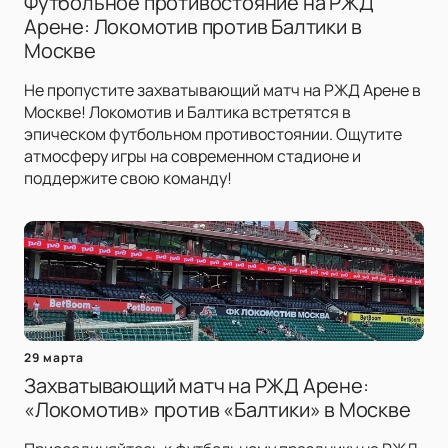
Футбольное противостояние на РЖД
Арене: Локомотив против Балтики в
Москве
Не пропустите захватывающий матч на РЖД Арене в
Москве! Локомотив и Балтика встретятся в
эпическом футбольном противостоянии. Ощутите
атмосферу игры на современном стадионе и
поддержите свою команду!
29 марта
Захватывающий матч на РЖД Арене:
«Локомотив» против «Балтики» в Москве