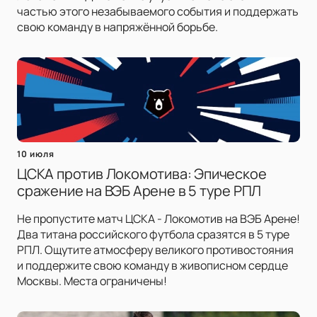
частью этого незабываемого события и поддержать
свою команду в напряжённой борьбе.
10 июля
ЦСКА против Локомотива: Эпическое
сражение на ВЭБ Арене в 5 туре РПЛ
Не пропустите матч ЦСКА - Локомотив на ВЭБ Арене!
Два титана российского футбола сразятся в 5 туре
РПЛ. Ощутите атмосферу великого противостояния
и поддержите свою команду в живописном сердце
Москвы. Места ограничены!