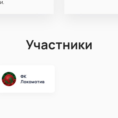
и.
Участники
ФК
Локомотив