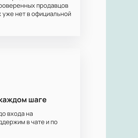
проверенных продавцов
х уже нет в официальной
каждом шаге
до входа на
держим в чате и по