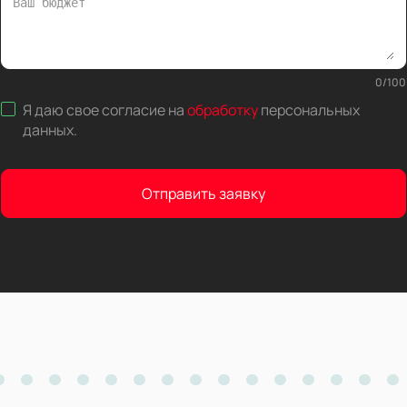
0
/
100
Я даю свое согласие на
обработку
персональных
данных
.
Отправить заявку