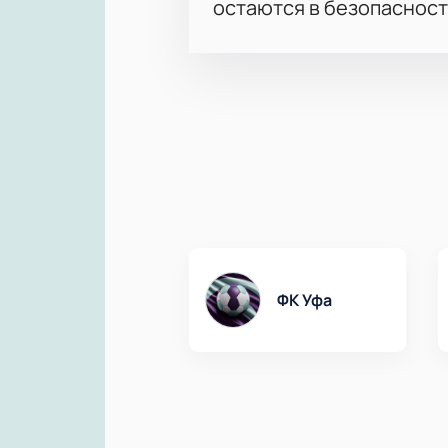
остаются в безопасност
ФК Уфа