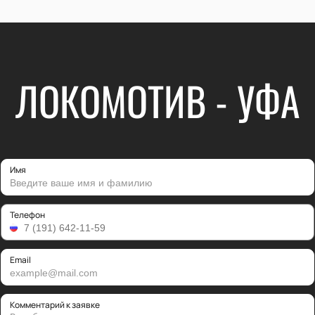
ЛОКОМОТИВ - УФА
Имя
Телефон
Email
Комментарий к заявке