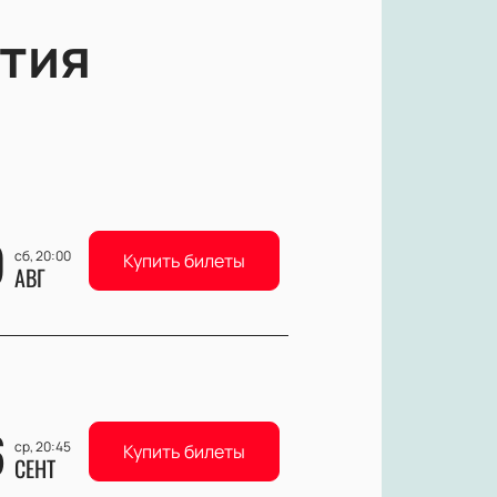
тия
9
сб, 20:00
Купить билеты
АВГ
6
ср, 20:45
Купить билеты
СЕНТ