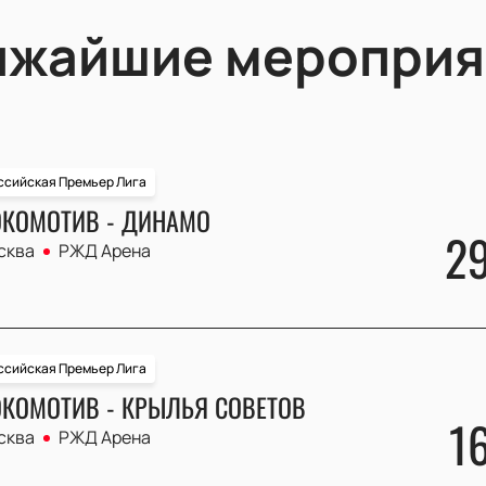
ижайшие мероприя
ссийская Премьер Лига
КОМОТИВ - ДИНАМО
2
сква
РЖД Арена
ссийская Премьер Лига
КОМОТИВ - КРЫЛЬЯ СОВЕТОВ
1
сква
РЖД Арена