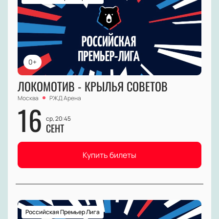
0+
ЛОКОМОТИВ - КРЫЛЬЯ СОВЕТОВ
Москва
РЖД Арена
16
ср, 20:45
СЕНТ
Купить билеты
Российская Премьер Лига