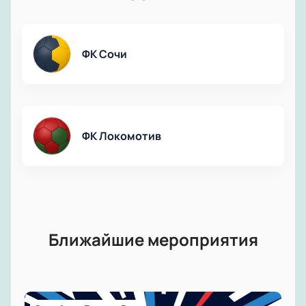
ФК Сочи
ФК Локомотив
Ближайшие мероприятия