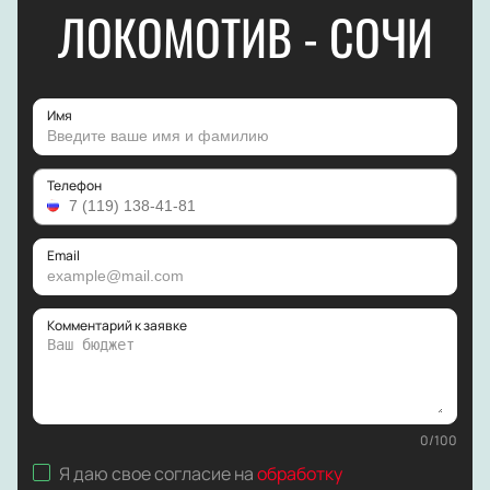
ЛОКОМОТИВ - СОЧИ
Имя
Телефон
Email
Комментарий к заявке
0
/
100
Я даю свое согласие на
обработку