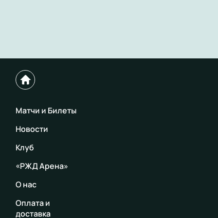
Матчи и Билеты
Новости
Клуб
«РЖД Арена»
О нас
Оплата и
доставка