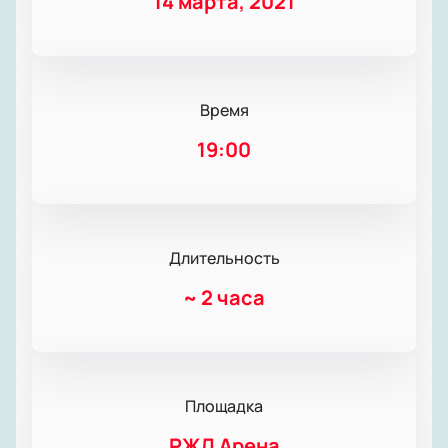
14 марта, 2021
Время
19:00
Длительность
~
2 часа
Площадка
РЖД Арена