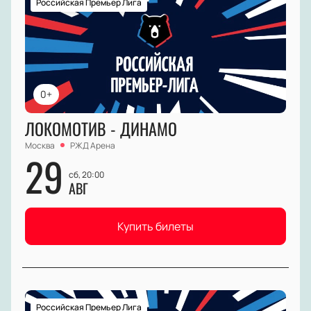
Российская Премьер Лига
0+
ЛОКОМОТИВ - ДИНАМО
Москва
РЖД Арена
29
сб, 20:00
АВГ
Купить билеты
Российская Премьер Лига