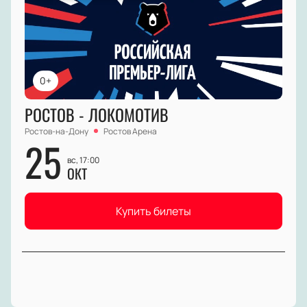
0+
РОСТОВ - ЛОКОМОТИВ
Ростов-на-Дону
Ростов Арена
25
вс, 17:00
ОКТ
Купить билеты