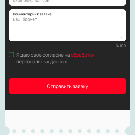
Комментарий к заявке
0
/
100
Я даю свое согласие на
обработку
персональных данных
.
Отправить заявку