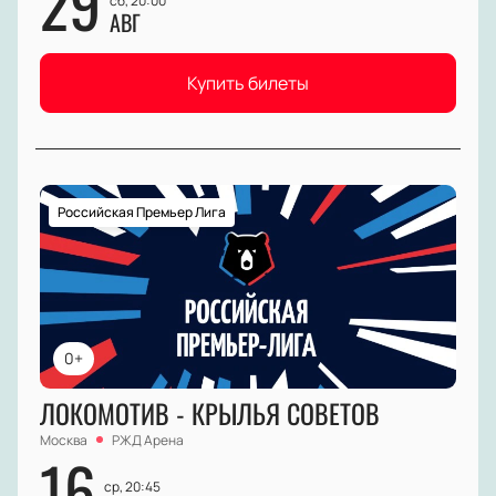
29
сб, 20:00
АВГ
Купить билеты
Российская Премьер Лига
0+
ЛОКОМОТИВ - КРЫЛЬЯ СОВЕТОВ
Москва
РЖД Арена
16
ср, 20:45