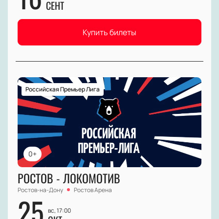
СЕНТ
Купить билеты
Российская Премьер Лига
0+
РОСТОВ - ЛОКОМОТИВ
Ростов-на-Дону
Ростов Арена
25
вс, 17:00