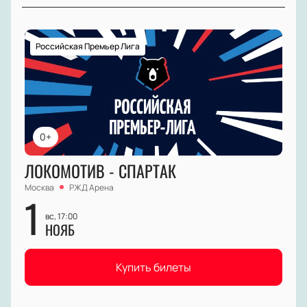
Российская Премьер Лига
0+
ЛОКОМОТИВ - СПАРТАК
Москва
РЖД Арена
1
вс, 17:00
НОЯБ
Купить билеты