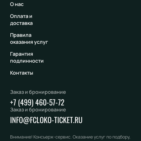
О нас
Оплата и
доставка
Правила
оказания услуг
Гарантия
подлинности
Контакты
Заказ и бронирование
+7 (499) 460-57-72
Заказ и бронирование
INFO@FCLOKO-TICKET.RU
Внимание! Консьерж-сервис. Оказание услуг по подбору,