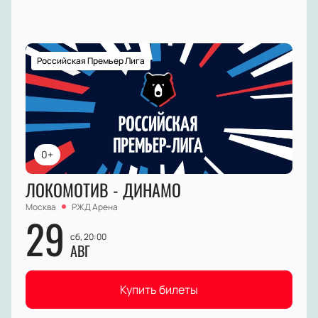
Российская Премьер Лига
0+
ЛОКОМОТИВ - ДИНАМО
Москва
РЖД Арена
29
сб, 20:00
АВГ
Купить билеты