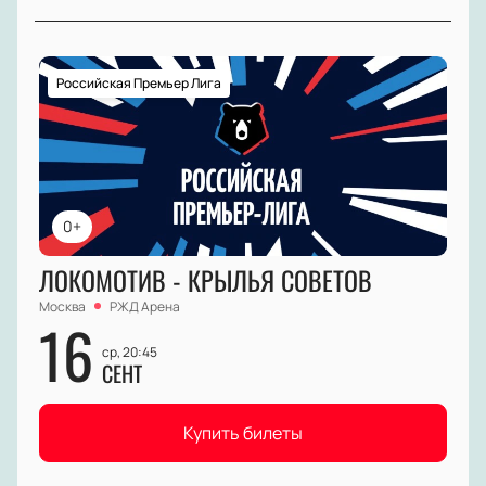
Российская Премьер Лига
0+
ЛОКОМОТИВ - КРЫЛЬЯ СОВЕТОВ
Москва
РЖД Арена
16
ср, 20:45
СЕНТ
Купить билеты