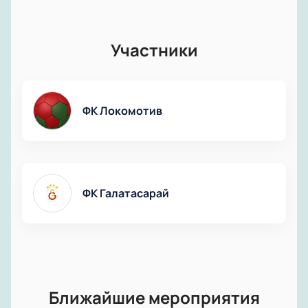
Участники
ФК Локомотив
ФК Галатасарай
Ближайшие мероприятия