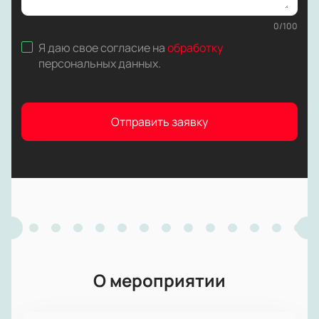
0
/
100
Я даю свое согласие на
обработку
персональных данных
.
Отправить заявку
О мероприятии